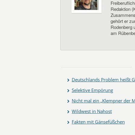
Freiberuflic
Redaktion (K
Zusammenste
gehört er z
Rodenberg un
am Rübenbe
Deutschlands Problem heißt G
Selektive Empörung
Nicht mal ein „Klempner der M
Wildwest in Nahost
Fakten mit Gänsefüßchen