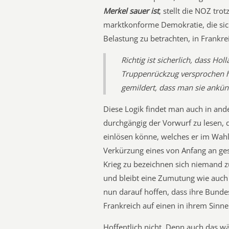
Merkel sauer ist
, stellt die NOZ trotz
marktkonforme Demokratie, die sic
Belastung zu betrachten, in Frankr
Richtig ist sicherlich, dass H
Truppenrückzug versprochen h
gemildert, dass man sie ankün
Diese Logik findet man auch in and
durchgängig der Vorwurf zu lesen, 
einlösen könne, welches er im Wah
Verkürzung eines von Anfang an gesc
Krieg zu bezeichnen sich niemand zu
und bleibt eine Zumutung wie auch 
nun darauf hoffen, dass ihre Bunde
Frankreich auf einen in ihrem Sinne
Hoffentlich nicht. Denn auch das w