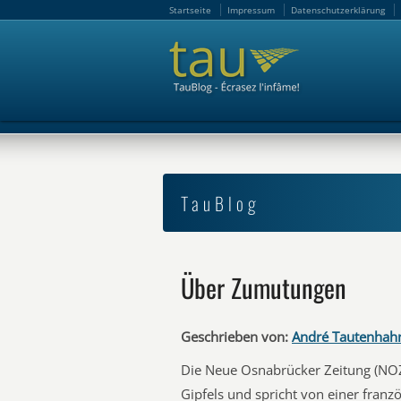
Startseite
Impressum
Datenschutzerklärung
Startseite
Impressum
Datenschutzerklärung
TauBlog
Über Zumutungen
Geschrieben von:
André Tautenhah
Die Neue Osnabrücker Zeitung (NO
Gipfels und spricht von einer fran