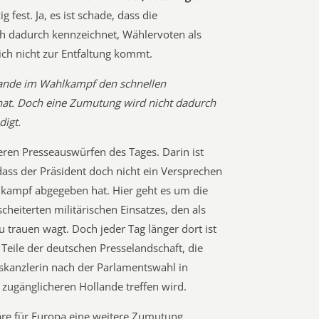
ig fest. Ja, es ist schade, dass die
h dadurch kennzeichnet, Wählervoten als
eich nicht zur Entfaltung kommt.
ollande im Wahlkampf den schnellen
at. Doch eine Zumutung wird nicht dadurch
digt.
eren Presseauswürfen des Tages. Darin ist
dass der Präsident doch nicht ein Versprechen
lkampf abgegeben hat. Hier geht es um die
heiterten militärischen Einsatzes, den als
 trauen wagt. Doch jeder Tag länger dort ist
Teile der deutschen Presselandschaft, die
skanzlerin nach der Parlamentswahl in
 zugänglicheren Hollande treffen wird.
äre für Europa eine weitere Zumutung.