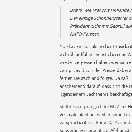
Bravo, wie François Hollande 
Der einzige Schönheitsfehler b
Präsident nicht mit Gebrüll auf
NATO-Partner.
Na klar. Ein sozialistischer Präside
Gebrüll auffallen. So ist eben das 
wieder vergessen haben, wer sich e
Camp David von der Presse dabei ab
fernen Deutschland folgte. Da saß H
anscheinend darauf, dass sich die F
irgendeinem Sachthema beschäftige
Stattdessen prangert die NOZ bei 
Verlässlichkeit an, weil er seine T
versprochen) erst Ende 2014, sonde
Souverän versprach) aus Afghanista