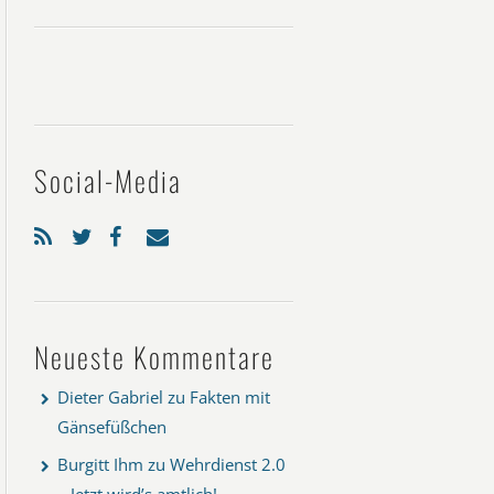
Social-Media
Neueste Kommentare
Dieter Gabriel
zu
Fakten mit
Gänsefüßchen
Burgitt Ihm
zu
Wehrdienst 2.0
– Jetzt wird’s amtlich!