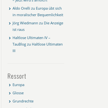
Aldo Orelli
zu
Europa übt sich
in moralischer Bequemlichkeit
Jörg Wiedmann
zu
Die Anzeige
ist raus
Haltlose Ultimaten IV –
TauBlog
zu
Haltlose Ultimaten
III
Ressort
Europa
Glosse
Grundrechte