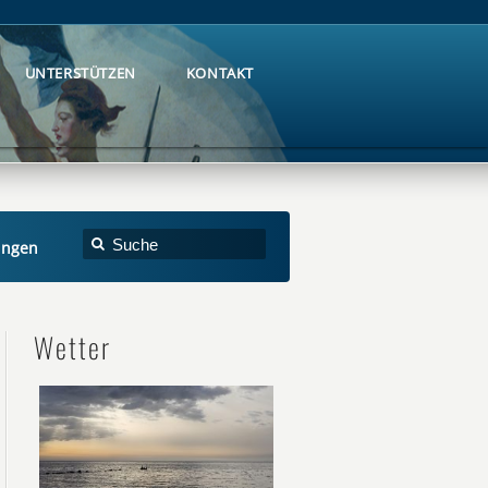
UNTERSTÜTZEN
KONTAKT
UNTERSTÜTZEN
KONTAKT
ungen
Wetter