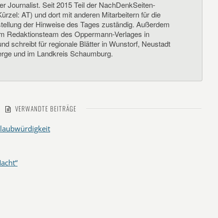
her Journalist. Seit 2015 Teil der NachDenkSeiten-
ürzel: AT) und dort mit anderen Mitarbeitern für die
llung der Hinweise des Tages zuständig. Außerdem
um Redaktionsteam des Oppermann-Verlages in
d schreibt für regionale Blätter in Wunstorf, Neustadt
rge und im Landkreis Schaumburg.
VERWANDTE BEITRÄGE
laubwürdigkeit
acht“