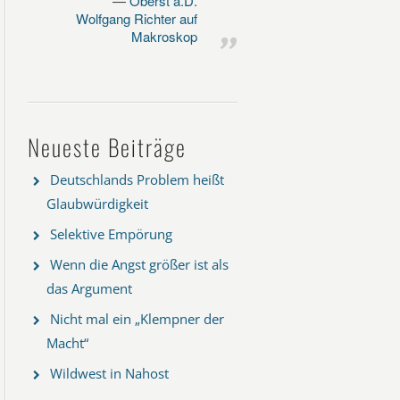
Oberst a.D.
Wolfgang Richter auf
Makroskop
Neueste Beiträge
Deutschlands Problem heißt
Glaubwürdigkeit
Selektive Empörung
Wenn die Angst größer ist als
das Argument
Nicht mal ein „Klempner der
Macht“
Wildwest in Nahost