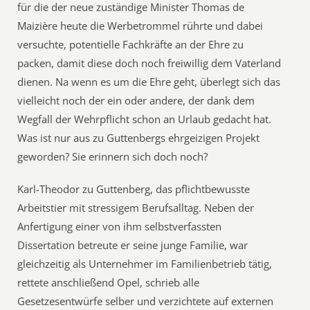
für die der neue zuständige Minister Thomas de
Maizière heute die Werbetrommel rührte und dabei
versuchte, potentielle Fachkräfte an der Ehre zu
packen, damit diese doch noch freiwillig dem Vaterland
dienen. Na wenn es um die Ehre geht, überlegt sich das
vielleicht noch der ein oder andere, der dank dem
Wegfall der Wehrpflicht schon an Urlaub gedacht hat.
Was ist nur aus zu Guttenbergs ehrgeizigen Projekt
geworden? Sie erinnern sich doch noch?
Karl-Theodor zu Guttenberg, das pflichtbewusste
Arbeitstier mit stressigem Berufsalltag. Neben der
Anfertigung einer von ihm selbstverfassten
Dissertation betreute er seine junge Familie, war
gleichzeitig als Unternehmer im Familienbetrieb tätig,
rettete anschließend Opel, schrieb alle
Gesetzesentwürfe selber und verzichtete auf externen