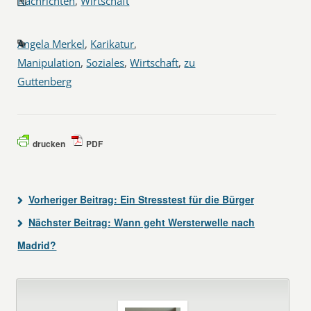
Nachrichten
,
Wirtschaft
Angela Merkel
,
Karikatur
,
Manipulation
,
Soziales
,
Wirtschaft
,
zu
Guttenberg
drucken
PDF
Vorheriger Beitrag:
Ein Stresstest für die Bürger
Nächster Beitrag:
Wann geht Wersterwelle nach
Madrid?