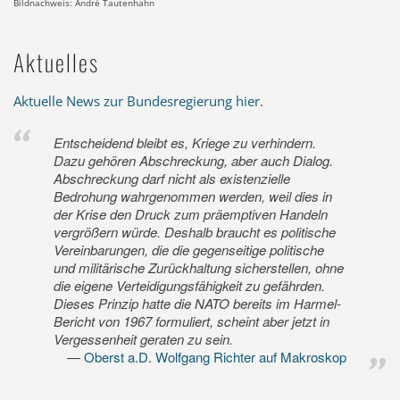
Bildnachweis: André Tautenhahn
Aktuelles
Aktuelle News zur Bundesregierung hier
.
Entscheidend bleibt es, Kriege zu verhindern.
Dazu gehören Abschreckung, aber auch Dialog.
Abschreckung darf nicht als existenzielle
Bedrohung wahrgenommen werden, weil dies in
der Krise den Druck zum präemptiven Handeln
vergrößern würde. Deshalb braucht es politische
Vereinbarungen, die die gegenseitige politische
und militärische Zurückhaltung sicherstellen, ohne
die eigene Verteidigungsfähigkeit zu gefährden.
Dieses Prinzip hatte die NATO bereits im Harmel-
Bericht von 1967 formuliert, scheint aber jetzt in
Vergessenheit geraten zu sein.
Oberst a.D. Wolfgang Richter auf Makroskop