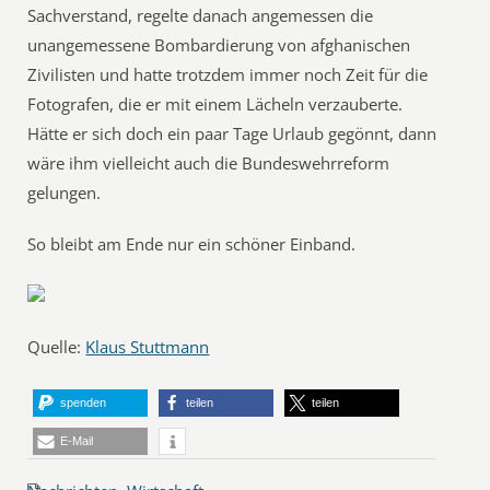
Sachverstand, regelte danach angemessen die
unangemessene Bombardierung von afghanischen
Zivilisten und hatte trotzdem immer noch Zeit für die
Fotografen, die er mit einem Lächeln verzauberte.
Hätte er sich doch ein paar Tage Urlaub gegönnt, dann
wäre ihm vielleicht auch die Bundeswehrreform
gelungen.
So bleibt am Ende nur ein schöner Einband.
Quelle:
Klaus Stuttmann
spenden
teilen
teilen
E-Mail