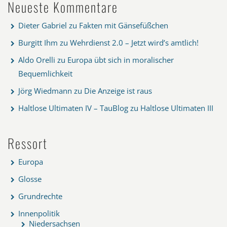
Neueste Kommentare
Dieter Gabriel
zu
Fakten mit Gänsefüßchen
Burgitt Ihm
zu
Wehrdienst 2.0 – Jetzt wird’s amtlich!
Aldo Orelli
zu
Europa übt sich in moralischer
Bequemlichkeit
Jörg Wiedmann
zu
Die Anzeige ist raus
Haltlose Ultimaten IV – TauBlog
zu
Haltlose Ultimaten III
Ressort
Europa
Glosse
Grundrechte
Innenpolitik
Niedersachsen