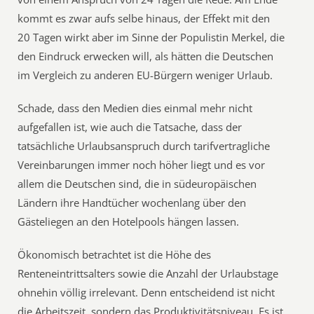
kommt es zwar aufs selbe hinaus, der Effekt mit den
20 Tagen wirkt aber im Sinne der Populistin Merkel, die
den Eindruck erwecken will, als hätten die Deutschen
im Vergleich zu anderen EU-Bürgern weniger Urlaub.
Schade, dass den Medien dies einmal mehr nicht
aufgefallen ist, wie auch die Tatsache, dass der
tatsächliche Urlaubsanspruch durch tarifvertragliche
Vereinbarungen immer noch höher liegt und es vor
allem die Deutschen sind, die in südeuropäischen
Ländern ihre Handtücher wochenlang über den
Gästeliegen an den Hotelpools hängen lassen.
Ökonomisch betrachtet ist die Höhe des
Renteneintrittsalters sowie die Anzahl der Urlaubstage
ohnehin völlig irrelevant. Denn entscheidend ist nicht
die Arbeitszeit, sondern das Produktivitätsniveau. Es ist