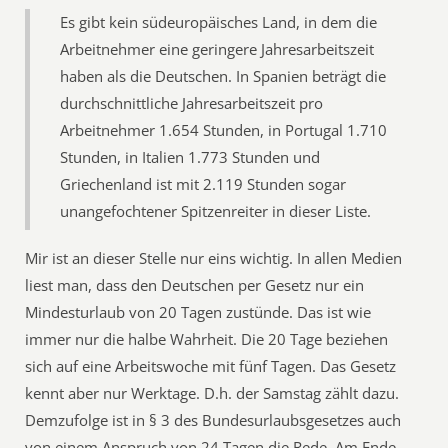
Es gibt kein südeuropäisches Land, in dem die
Arbeitnehmer eine geringere Jahresarbeitszeit
haben als die Deutschen. In Spanien beträgt die
durchschnittliche Jahresarbeitszeit pro
Arbeitnehmer 1.654 Stunden, in Portugal 1.710
Stunden, in Italien 1.773 Stunden und
Griechenland ist mit 2.119 Stunden sogar
unangefochtener Spitzenreiter in dieser Liste.
Mir ist an dieser Stelle nur eins wichtig. In allen Medien
liest man, dass den Deutschen per Gesetz nur ein
Mindesturlaub von 20 Tagen zustünde. Das ist wie
immer nur die halbe Wahrheit. Die 20 Tage beziehen
sich auf eine Arbeitswoche mit fünf Tagen. Das Gesetz
kennt aber nur Werktage. D.h. der Samstag zählt dazu.
Demzufolge ist in § 3 des Bundesurlaubsgesetzes auch
von einem Anspruch von 24 Tagen die Rede. Am Ende