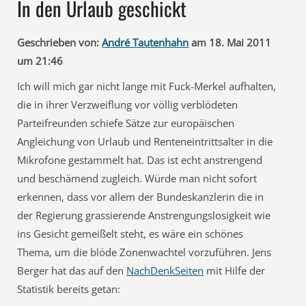
In den Urlaub geschickt
Geschrieben von:
André Tautenhahn
am 18. Mai 2011
um 21:46
Ich will mich gar nicht lange mit Fuck-Merkel aufhalten,
die in ihrer Verzweiflung vor völlig verblödeten
Parteifreunden schiefe Sätze zur europäischen
Angleichung von Urlaub und Renteneintrittsalter in die
Mikrofone gestammelt hat. Das ist echt anstrengend
und beschämend zugleich. Würde man nicht sofort
erkennen, dass vor allem der Bundeskanzlerin die in
der Regierung grassierende Anstrengungslosigkeit wie
ins Gesicht gemeißelt steht, es wäre ein schönes
Thema, um die blöde Zonenwachtel vorzuführen. Jens
Berger hat das auf den
NachDenkSeiten
mit Hilfe der
Statistik bereits getan: