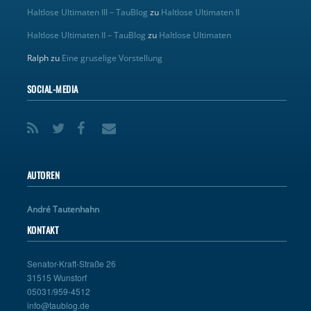
Haltlose Ultimaten III – TauBlog
zu
Haltlose Ultimaten II
Haltlose Ultimaten II – TauBlog
zu
Haltlose Ultimaten
Ralph
zu
Eine gruselige Vorstellung
SOCIAL-MEDIA
AUTOREN
André Tautenhahn
KONTAKT
Senator-Kraft-Straße 26
31515 Wunstorf
05031/959-4512
info@taublog.de