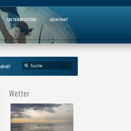
UNTERSTÜTZEN
KONTAKT
UNTERSTÜTZEN
KONTAKT
drid?
Wetter