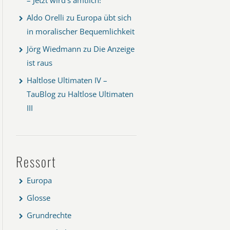
Aldo Orelli
zu
Europa übt sich
in moralischer Bequemlichkeit
Jörg Wiedmann
zu
Die Anzeige
ist raus
Haltlose Ultimaten IV –
TauBlog
zu
Haltlose Ultimaten
III
Ressort
Europa
Glosse
Grundrechte