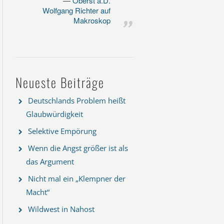
Oberst a.D.
Wolfgang Richter auf
Makroskop
Neueste Beiträge
Deutschlands Problem heißt
Glaubwürdigkeit
Selektive Empörung
Wenn die Angst größer ist als
das Argument
Nicht mal ein „Klempner der
Macht“
Wildwest in Nahost