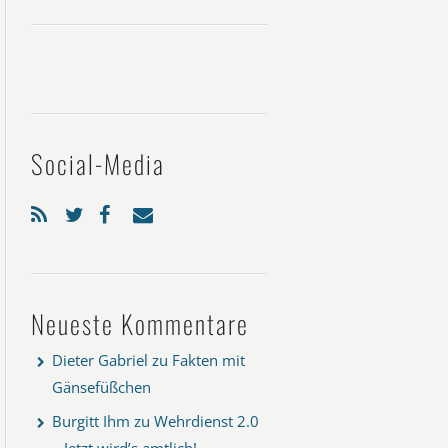
Social-Media
Neueste Kommentare
Dieter Gabriel
zu
Fakten mit
Gänsefüßchen
Burgitt Ihm
zu
Wehrdienst 2.0
– Jetzt wird’s amtlich!