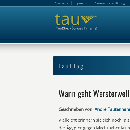
Startseite
Impressum
Datenschutzerklärung
Startseite
Impressum
Datenschutzerklärung
TauBlog
Wann geht Wersterwell
Geschrieben von:
André Tautenhah
Vielleicht erinnern sie sich noch, 
der Ägypter gegen Machthaber Mubar