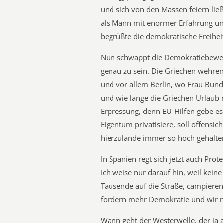
und sich von den Massen feiern lie
als Mann mit enormer Erfahrung und
begrüßte die demokratische Freihei
Nun schwappt die Demokratiebewe
genau zu sein. Die Griechen wehren 
und vor allem Berlin, wo Frau Bund
und wie lange die Griechen Urlaub
Erpressung, denn EU-Hilfen gebe es
Eigentum privatisiere, soll offensicht
hierzulande immer so hoch gehalte
In Spanien regt sich jetzt auch Prot
Ich weise nur darauf hin, weil kein
Tausende auf die Straße, campieren 
fordern mehr Demokratie und wir re
Wann geht der Westerwelle, der ja a