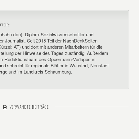
UTOR:
nhahn (tau), Diplom-Sozialwissenschaftler und
her Journalist. Seit 2015 Teil der NachDenkSeiten-
ürzel: AT) und dort mit anderen Mitarbeitern für die
llung der Hinweise des Tages zuständig. Außerdem
um Redaktionsteam des Oppermann-Verlages in
d schreibt für regionale Blätter in Wunstorf, Neustadt
rge und im Landkreis Schaumburg.
VERWANDTE BEITRÄGE