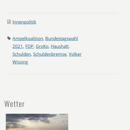
Innenpolitik
Ampelkoalition
,
Bundestagswahl
2021
,
FDP
,
GroKo
,
Haushalt
,
Schulden
,
Schuldenbremse
,
Volker
Wissing
Wetter