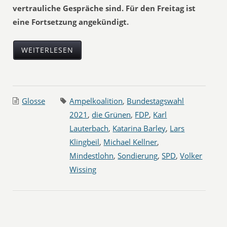
vertrauliche Gespräche sind. Für den Freitag ist
eine Fortsetzung angekündigt.
WEITERLESEN
Glosse
Ampelkoalition
,
Bundestagswahl
2021
,
die Grünen
,
FDP
,
Karl
Lauterbach
,
Katarina Barley
,
Lars
Klingbeil
,
Michael Kellner
,
Mindestlohn
,
Sondierung
,
SPD
,
Volker
Wissing