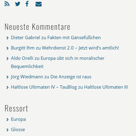
Neueste Kommentare
Dieter Gabriel
zu
Fakten mit Gänsefüßchen
Burgitt Ihm
zu
Wehrdienst 2.0 – Jetzt wird’s amtlich!
Aldo Orelli
zu
Europa übt sich in moralischer
Bequemlichkeit
Jörg Wiedmann
zu
Die Anzeige ist raus
Haltlose Ultimaten IV – TauBlog
zu
Haltlose Ultimaten III
Ressort
Europa
Glosse