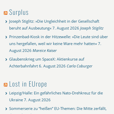
Surplus
Joseph Stiglitz: »Die Ungleichheit in der Gesellschaft
beruht auf Ausbeutung«
7. August 2026
Joseph Stiglitz
Prinzenbad-Kiosk in der Hitzewelle: »Die Leute sind über
uns hergefallen, weil wir keine Ware mehr hatten«
7.
August 2026
Mareice Kaiser
Glaubenskrieg um SpaceX: Aktienkurse auf
Achterbahnfahrt
6. August 2026
Carla Coburger
Lost in EUrope
Leipzig/Halle: Ein gefährliches Nato-Drehkreuz für die
Ukraine
7. August 2026
Sommerserie zu “heißen” EU-Themen: Die Mitte zerfällt,