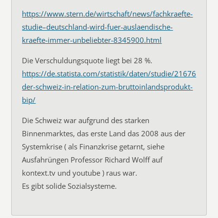
https://www.stern.de/wirtschaft/news/fachkraefte-
studie–deutschland-wird-fuer-auslaendische-
kraefte-immer-unbeliebter-8345900.html
Die Verschuldungsquote liegt bei 28 %.
https://de.statista.com/statistik/daten/studie/216761/um
der-schweiz-in-relation-zum-bruttoinlandsprodukt-
bip/
Die Schweiz war aufgrund des starken
Binnenmarktes, das erste Land das 2008 aus der
Systemkrise ( als Finanzkrise getarnt, siehe
Ausfahrüngen Professor Richard Wolff auf
kontext.tv und youtube ) raus war.
Es gibt solide Sozialsysteme.