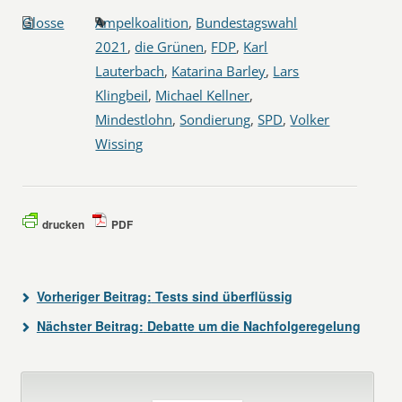
Glosse
Ampelkoalition
,
Bundestagswahl
2021
,
die Grünen
,
FDP
,
Karl
Lauterbach
,
Katarina Barley
,
Lars
Klingbeil
,
Michael Kellner
,
Mindestlohn
,
Sondierung
,
SPD
,
Volker
Wissing
drucken
PDF
Vorheriger Beitrag:
Tests sind überflüssig
Nächster Beitrag:
Debatte um die Nachfolgeregelung