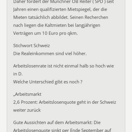
Daher fordert der Münchner OB Reiter ( SPD ) seit
Jahren einen qualifizierten Mietspiegel, der die
Mieten tatsächlich abbildet. Seinen Recherchen
nach liegen die Kaltmieten bei langjährigen
Verträgen um 10 Euro pro qkm.
Stichwort Schweiz
Die Realeinkommen sind viel höher.
Arbeitslosenrate ist nicht einmal halb so hoch wie
in D.
Welche Unterschied gibt es noch ?
„Arbeitsmarkt
2,6 Prozent: Arbeitslosenquote geht in der Schweiz
weiter zurück
Gute Aussichten auf dem Arbeitsmarkt: Die
Arbeitslosenquote sinkt per Ende September auf