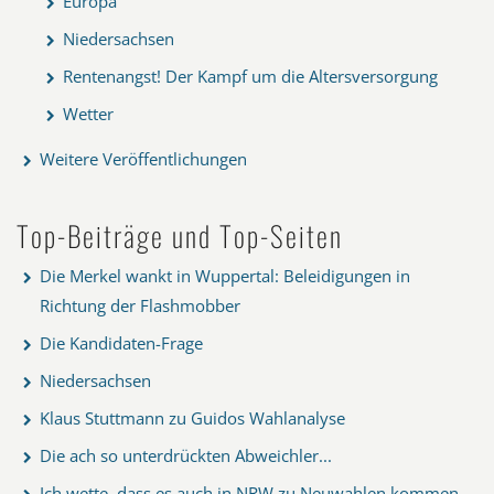
Europa
Niedersachsen
Rentenangst! Der Kampf um die Altersversorgung
Wetter
Weitere Veröffentlichungen
Top-Beiträge und Top-Seiten
Die Merkel wankt in Wuppertal: Beleidigungen in
Richtung der Flashmobber
Die Kandidaten-Frage
Niedersachsen
Klaus Stuttmann zu Guidos Wahlanalyse
Die ach so unterdrückten Abweichler...
Ich wette, dass es auch in NRW zu Neuwahlen kommen