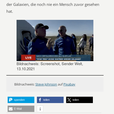
der Galaxien, die noch nie ein Mensch zuvor gesehen
hat.
Bildnachweis: Screenshot, Sender Welt,
13.10.2021
Bildnachweis:
Steve Johnson
auf
Pixabay
spenden
teilen
teilen
E-Mail