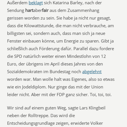
Außerdem
beklagt
sich Katarina Barley, nach der
Sendung
hart
aber
fair
aus dem Zusammenhang
gerissen worden zu sein. Sie habe ja nicht nur gesagt,
dass die Kilowattstunde, die man nicht verbrauche, am
billigsten sei, sondern auch, dass man sich ja neue
Fenster einbauen könne, um Energie zu sparen. Gibt ja
schließlich auch Förderung dafür. Parallel dazu fordere
die SPD natürlich weiter einen Mindestlohn von 12
Euro, der übrigens im April dieses Jahres von den
Sozialdemokraten im Bundestag noch
abgelehnt
worden war. Man wolle halt was Eigenes, also so etwas
wie ein Jodeldiplom. Nur ginge das mit der Union
leider nicht. Aber mit der FDP ganz sicher. Toi, toi, toi.
Wir sind auf einem guten Weg, sagte Lars Klingbeil
neben der Rolltreppe. Das wird die
Entscheidungsgrundlage zeigen, erwiderte Volker