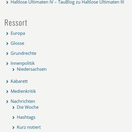
Haltlose Ultimaten IV – TauBlog
zu
Haltlose Ultimaten III
Ressort
Europa
Glosse
Grundrechte
Innenpolitik
Niedersachsen
Kabarett
Medienkritik
Nachrichten
Die Woche
Hashtags
Kurz notiert