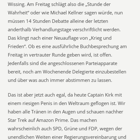
Wissing. Am Freitag schlägt also die „Stunde der
Wahrheit“ oder wie Michael Kellner sagen würde, nun
müssen 14 Stunden Debatte alleine der letzten
anderthalb Verhandlungstage verschriftlicht werden.
Das klingt nach einer Neuauflage von „Krieg und
Frieden“. Ob es eine ausführliche Buchbesprechung am
Freitag in vertrauter Runde geben wird, ist offen.
Jedenfalls sind die angeschlossenen Parteiapparate
bereit, noch am Wochenende Delegierte einzubestellen
und über was auch immer abstimmen zu lassen.
Das ist aber jetzt auch egal, da heute Captain Kirk mit
einem riesigen Penis in den Weltraum geflogen ist. Wir
haben alle Tränen in den Augen und schauen nachher
Star Trek auf Amazon Prime. Das machen
wahrscheinlich auch SPD, Grüne und FDP, wegen der
unendlichen Weiten einer Regierungsvereinbarung und