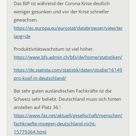
Das BIP ist während der Corona Krise deutlich
weniger gesunken und vor der Krise schneller
gewachsen.
https://ec.europa.eu/eurostat/databrowser/view/tec00115
lang=de
Produktivitätswachstum ist viel höher.
https://www.bfs.admin.ch/bfs/de/home/statistiken/volkswi
https://de.statista.com/statistik/daten/studie/161496/um
pro-kopf-in-deutschland/
Bei sehr guten ausländischen Fachkräfte ist die
Schweiz sehr beliebt. Deutschland muss sich hinten
anstellen auf Platz 36 !
https://www.faz.net/aktuell/gesellschaft/menschen/auslae
fachkraefte-moegen-deutschland-nicht-
15779364.html