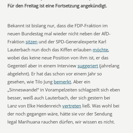
Für den Freitag ist eine Fortsetzung angekündigt.
Bekannt ist bislang nur, dass die FDP-Fraktion im
neuen Bundestag mal wieder nicht neben der AfD-
Fraktion
sitzen
und der SPD-Generalexperte Karl
Lauterbach nun doch das Kiffen erlauben
möchte
,
wobei das keine neue Position von ihm ist, er das
Gegenteil aber in einem Interview
suggeriert
(jahrelang
abgelehnt). Er hat das schon vor einem Jahr so
gesehen, wie Tilo Jung
bemerkt
. Aber ein
„Sinneswandel“ in Vorampelzeiten schlagzeilt sich eben
besser, weiß auch Lauterbach, der sich gestern bei
Lanz von Elke Heidenreich
vertreten
ließ. Was wohl bei
der noch gegangen wäre, hätte sie vor der Sendung
legal Marihuana rauchen dürfen, wir wissen es nicht.