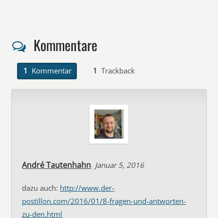
Kommentare
1
Kommentar
1
Trackback
André Tautenhahn
Januar 5, 2016
dazu auch:
http://www.der-
postillon.com/2016/01/8-fragen-und-antworten-
zu-den.html