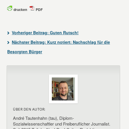
drucken
PDF
Vorheriger Beitrag:
Guten Rutsch!
Nächster Beitrag:
Kurz notiert: Nachschlag für die
Besorgten Bürger
ÜBER DEN AUTOR:
André Tautenhahn (tau), Diplom-
Sozialwissenschaftler und Freiberuflicher Journalist.