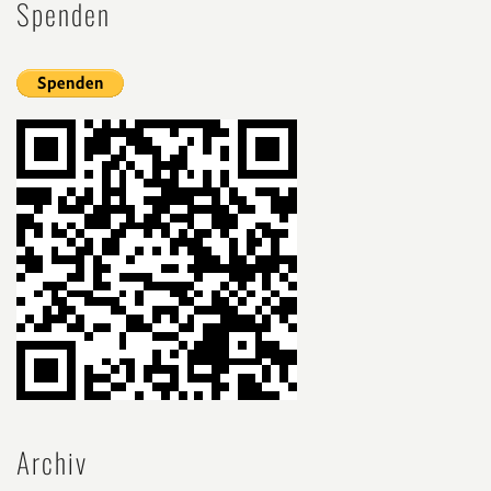
Spenden
Archiv