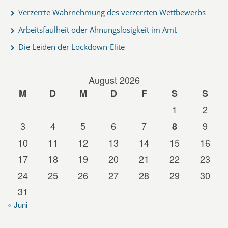
Verzerrte Wahrnehmung des verzerrten Wettbewerbs
Arbeitsfaulheit oder Ahnungslosigkeit im Amt
Die Leiden der Lockdown-Elite
August 2026
M
D
M
D
F
S
S
1
2
3
4
5
6
7
9
8
10
11
12
13
14
15
16
17
18
19
20
21
22
23
24
25
26
27
28
29
30
31
« Juni