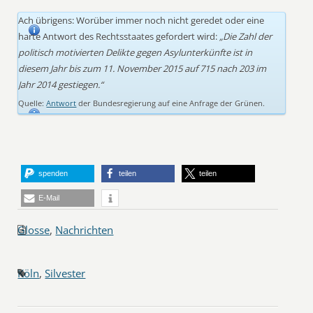
Ach übrigens: Worüber immer noch nicht geredet oder eine
harte Antwort des Rechtsstaates gefordert wird:
„Die Zahl der
politisch motivierten Delikte gegen Asylunterkünfte ist in
diesem Jahr bis zum 11. November 2015 auf 715 nach 203 im
Jahr 2014 gestiegen.“
Quelle:
Antwort
der Bundesregierung auf eine Anfrage der Grünen.
spenden
teilen
teilen
E-Mail
Glosse
,
Nachrichten
Köln
,
Silvester