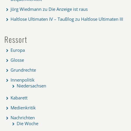
Jörg Wiedmann
zu
Die Anzeige ist raus
Haltlose Ultimaten IV – TauBlog
zu
Haltlose Ultimaten III
Ressort
Europa
Glosse
Grundrechte
Innenpolitik
Niedersachsen
Kabarett
Medienkritik
Nachrichten
Die Woche