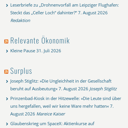
Leserbriefe zu „Drohnenvorfall am Leipziger Flughafen:
Steckt das „Celler Loch“ dahinter?“
7. August 2026
Redaktion
Relevante Ökonomik
Kleine Pause
31. Juli 2026
Surplus
Joseph Stiglitz: »Die Ungleichheit in der Gesellschaft
beruht auf Ausbeutung«
7. August 2026
Joseph Stiglitz
Prinzenbad-Kiosk in der Hitzewelle: »Die Leute sind über
uns hergefallen, weil wir keine Ware mehr hatten«
7.
August 2026
Mareice Kaiser
Glaubenskrieg um SpaceX: Aktienkurse auf