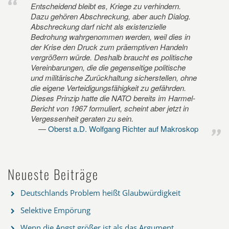
Entscheidend bleibt es, Kriege zu verhindern.
Dazu gehören Abschreckung, aber auch Dialog.
Abschreckung darf nicht als existenzielle
Bedrohung wahrgenommen werden, weil dies in
der Krise den Druck zum präemptiven Handeln
vergrößern würde. Deshalb braucht es politische
Vereinbarungen, die die gegenseitige politische
und militärische Zurückhaltung sicherstellen, ohne
die eigene Verteidigungsfähigkeit zu gefährden.
Dieses Prinzip hatte die NATO bereits im Harmel-
Bericht von 1967 formuliert, scheint aber jetzt in
Vergessenheit geraten zu sein.
Oberst a.D. Wolfgang Richter auf Makroskop
Neueste Beiträge
Deutschlands Problem heißt Glaubwürdigkeit
Selektive Empörung
Wenn die Angst größer ist als das Argument