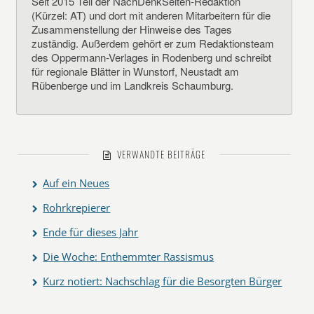
Seit 2015 Teil der NachDenkSeiten-Redaktion
(Kürzel: AT) und dort mit anderen Mitarbeitern für die
Zusammenstellung der Hinweise des Tages
zuständig. Außerdem gehört er zum Redaktionsteam
des Oppermann-Verlages in Rodenberg und schreibt
für regionale Blätter in Wunstorf, Neustadt am
Rübenberge und im Landkreis Schaumburg.
VERWANDTE BEITRÄGE
Auf ein Neues
Rohrkrepierer
Ende für dieses Jahr
Die Woche: Enthemmter Rassismus
Kurz notiert: Nachschlag für die Besorgten Bürger