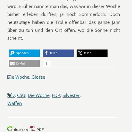
wird. Früher nannte man das, was wir in dieser Woche
bisher erleben durften, ja noch Sommerloch. Doch
heutzutage haben die Trolle offenbar das ganze Jahr
über zu tun und den Ort offen, wo die Sonne nicht
scheint.
spenden
teilen
teilen
E-Mail
Die Woche
,
Glosse
AfD
,
CSU
,
Die Woche
,
FDP
,
Silvester
,
Waffen
drucken
PDF