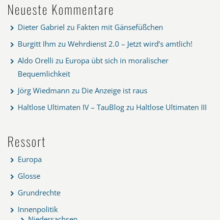
Neueste Kommentare
Dieter Gabriel
zu
Fakten mit Gänsefüßchen
Burgitt Ihm
zu
Wehrdienst 2.0 – Jetzt wird’s amtlich!
Aldo Orelli
zu
Europa übt sich in moralischer
Bequemlichkeit
Jörg Wiedmann
zu
Die Anzeige ist raus
Haltlose Ultimaten IV – TauBlog
zu
Haltlose Ultimaten III
Ressort
Europa
Glosse
Grundrechte
Innenpolitik
Niedersachsen