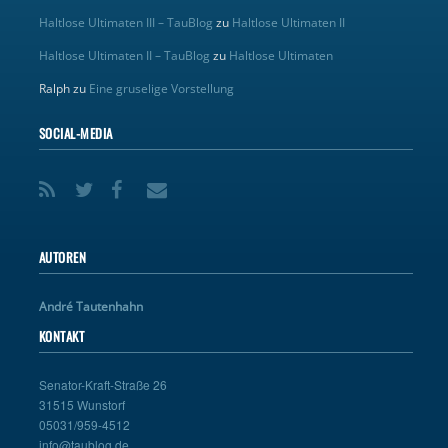
Haltlose Ultimaten III – TauBlog
zu
Haltlose Ultimaten II
Haltlose Ultimaten II – TauBlog
zu
Haltlose Ultimaten
Ralph
zu
Eine gruselige Vorstellung
SOCIAL-MEDIA
AUTOREN
André Tautenhahn
KONTAKT
Senator-Kraft-Straße 26
31515 Wunstorf
05031/959-4512
info@taublog.de