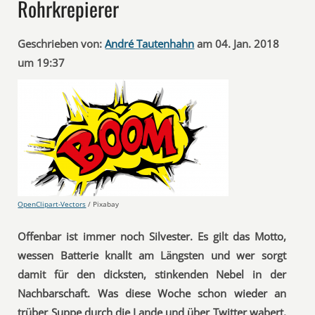
Rohrkrepierer
Geschrieben von:
André Tautenhahn
am 04. Jan. 2018
um 19:37
OpenClipart-Vectors
/ Pixabay
Offenbar ist immer noch Silvester. Es gilt das Motto,
wessen Batterie knallt am Längsten und wer sorgt
damit für den dicksten, stinkenden Nebel in der
Nachbarschaft. Was diese Woche schon wieder an
trüber Suppe durch die Lande und über Twitter wabert,