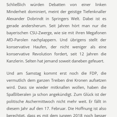
Schließlich würden Debatten von einer linken
Minderheit dominiert, meint der geistige Tiefenknaller
Alexander Dobrindt in Springers Welt. Dabei ist es
gerade andersherum. Seit Jahren hört man nur die
bayerischen CSU-Zwerge, wie sie mit ihren Megafonen
AfD-Parolen nachplappern. Und übrigens stellt der
konservative Haufen, der nicht weniger als eine
konservative Revolution fordert, seit 12 Jahren die
Kanzlerin. Selten hat jemand soweit daneben gefeuert.
Und am Samstag kommt erst noch die FDP, die
vermutlich dem ganzen Treiben drei Kronen aufsetzen
wird. Dass sie wieder mitknallen wollen, haben die
Spaßliberalen ja schon angekündigt. Zum Glück ist der
politische Aschermittwoch nicht mehr weit. Er fällt in
diesem Jahr auf den 17. Februar. Die Hoffnung ist also
berechtigt, dass es mit dem jungen 2018 noch besser