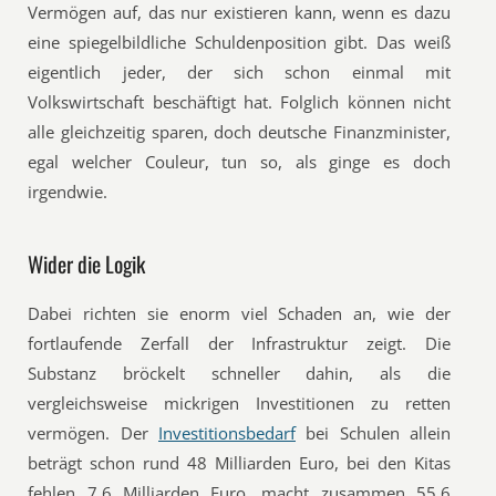
Vermögen auf, das nur existieren kann, wenn es dazu
eine spiegelbildliche Schuldenposition gibt. Das weiß
eigentlich jeder, der sich schon einmal mit
Volkswirtschaft beschäftigt hat. Folglich können nicht
alle gleichzeitig sparen, doch deutsche Finanzminister,
egal welcher Couleur, tun so, als ginge es doch
irgendwie.
Wider die Logik
Dabei richten sie enorm viel Schaden an, wie der
fortlaufende Zerfall der Infrastruktur zeigt. Die
Substanz bröckelt schneller dahin, als die
vergleichsweise mickrigen Investitionen zu retten
vermögen. Der
Investitionsbedarf
bei Schulen allein
beträgt schon rund 48 Milliarden Euro, bei den Kitas
fehlen 7,6 Milliarden Euro, macht zusammen 55,6