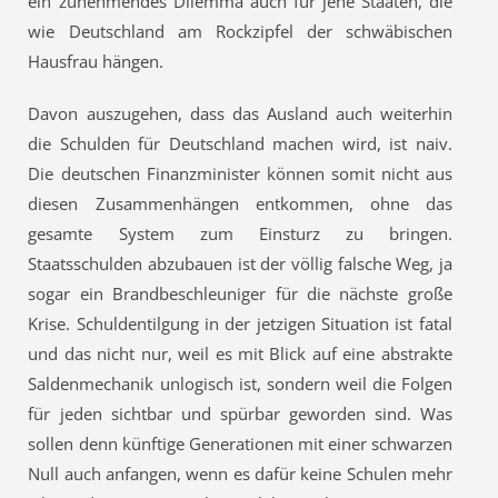
ein zunehmendes Dilemma auch für jene Staaten, die
wie Deutschland am Rockzipfel der schwäbischen
Hausfrau hängen.
Davon auszugehen, dass das Ausland auch weiterhin
die Schulden für Deutschland machen wird, ist naiv.
Die deutschen Finanzminister können somit nicht aus
diesen Zusammenhängen entkommen, ohne das
gesamte System zum Einsturz zu bringen.
Staatsschulden abzubauen ist der völlig falsche Weg, ja
sogar ein Brandbeschleuniger für die nächste große
Krise. Schuldentilgung in der jetzigen Situation ist fatal
und das nicht nur, weil es mit Blick auf eine abstrakte
Saldenmechanik unlogisch ist, sondern weil die Folgen
für jeden sichtbar und spürbar geworden sind. Was
sollen denn künftige Generationen mit einer schwarzen
Null auch anfangen, wenn es dafür keine Schulen mehr