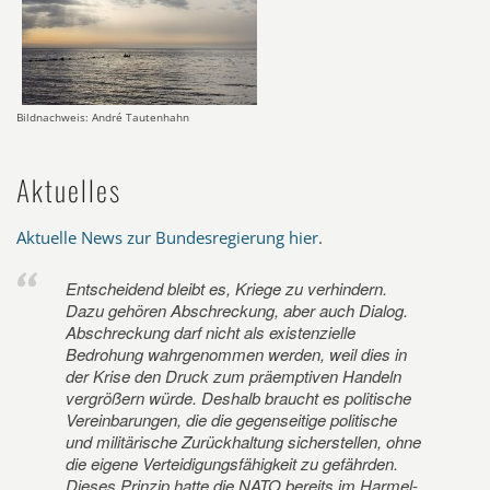
Bildnachweis: André Tautenhahn
Aktuelles
Aktuelle News zur Bundesregierung hier
.
Entscheidend bleibt es, Kriege zu verhindern.
Dazu gehören Abschreckung, aber auch Dialog.
Abschreckung darf nicht als existenzielle
Bedrohung wahrgenommen werden, weil dies in
der Krise den Druck zum präemptiven Handeln
vergrößern würde. Deshalb braucht es politische
Vereinbarungen, die die gegenseitige politische
und militärische Zurückhaltung sicherstellen, ohne
die eigene Verteidigungsfähigkeit zu gefährden.
Dieses Prinzip hatte die NATO bereits im Harmel-