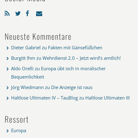
Neueste Kommentare
Dieter Gabriel
zu
Fakten mit Gänsefüßchen
Burgitt Ihm
zu
Wehrdienst 2.0 – Jetzt wird’s amtlich!
Aldo Orelli
zu
Europa übt sich in moralischer
Bequemlichkeit
Jörg Wiedmann
zu
Die Anzeige ist raus
Haltlose Ultimaten IV – TauBlog
zu
Haltlose Ultimaten III
Ressort
Europa