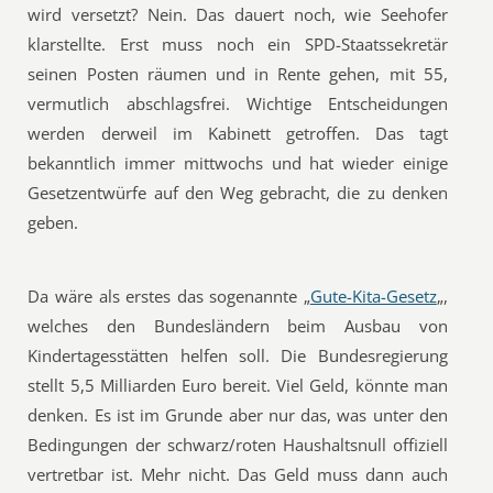
wird versetzt? Nein. Das dauert noch, wie Seehofer
klarstellte. Erst muss noch ein SPD-Staatssekretär
seinen Posten räumen und in Rente gehen, mit 55,
vermutlich abschlagsfrei. Wichtige Entscheidungen
werden derweil im Kabinett getroffen. Das tagt
bekanntlich immer mittwochs und hat wieder einige
Gesetzentwürfe auf den Weg gebracht, die zu denken
geben.
Da wäre als erstes das sogenannte „
Gute-Kita-Gesetz
„,
welches den Bundesländern beim Ausbau von
Kindertagesstätten helfen soll. Die Bundesregierung
stellt 5,5 Milliarden Euro bereit. Viel Geld, könnte man
denken. Es ist im Grunde aber nur das, was unter den
Bedingungen der schwarz/roten Haushaltsnull offiziell
vertretbar ist. Mehr nicht. Das Geld muss dann auch