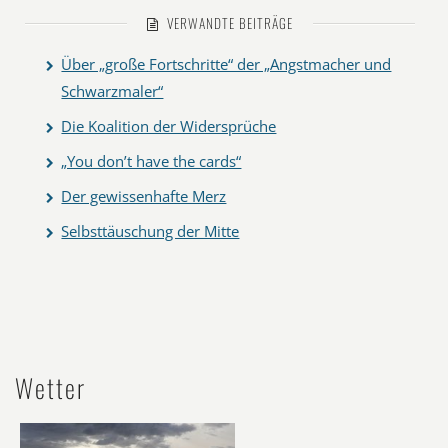
VERWANDTE BEITRÄGE
Über „große Fortschritte“ der „Angstmacher und
Schwarzmaler“
Die Koalition der Widersprüche
„You don’t have the cards“
Der gewissenhafte Merz
Selbsttäuschung der Mitte
Wetter