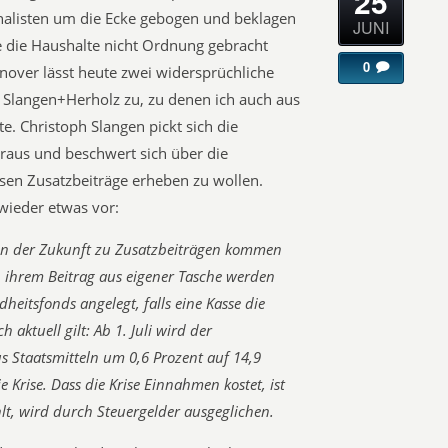
25
nalisten um die Ecke gebogen und beklagen
JUNI
se die Haushalte nicht Ordnung gebracht
0
over lässt heute zwei widersprüchliche
Slangen+Herholz zu, zu denen ich auch aus
 Christoph Slangen pickt sich die
raus und beschwert sich über die
en Zusatzbeiträge erheben zu wollen.
wieder etwas vor:
n in der Zukunft zu Zusatzbeiträgen kommen
n ihrem Beitrag aus eigener Tasche werden
dheitsfonds angelegt, falls eine Kasse die
 aktuell gilt: Ab 1. Juli wird der
s Staatsmitteln um 0,6 Prozent auf 14,9
e Krise. Dass die Krise Einnahmen kostet, ist
lt, wird durch Steuergelder ausgeglichen.