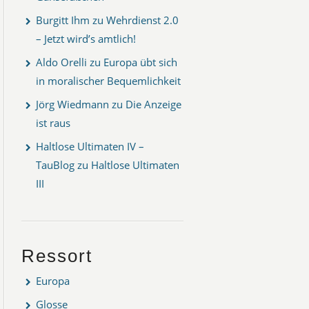
Burgitt Ihm
zu
Wehrdienst 2.0
– Jetzt wird’s amtlich!
Aldo Orelli
zu
Europa übt sich
in moralischer Bequemlichkeit
Jörg Wiedmann
zu
Die Anzeige
ist raus
Haltlose Ultimaten IV –
TauBlog
zu
Haltlose Ultimaten
III
Ressort
Europa
Glosse