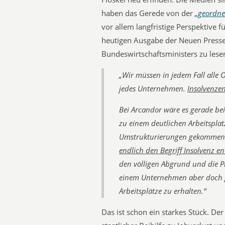
haben das Gerede von der
„geordne
vor allem langfristige Perspektive 
heutigen Ausgabe der Neuen Presse
Bundeswirtschaftsministers zu lese
„Wir müssen in jedem Fall alle 
jedes Unternehmen.
Insolvenze
Bei Arcandor wäre es gerade bei
zu einem deutlichen Arbeitspl
Umstrukturierungen gekomme
endlich den Begriff Insolvenz e
den völligen Abgrund und die Pl
einem Unternehmen aber doch g
Arbeitsplätze zu erhalten.“
Das ist schon ein starkes Stück. De