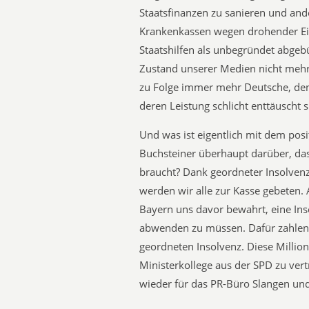
Staatsfinanzen zu sanieren und ande
Krankenkassen wegen drohender Ei
Staatshilfen als unbegründet abgeb
Zustand unserer Medien nicht mehr 
zu Folge immer mehr Deutsche, den
deren Leistung schlicht enttäuscht s
Und was ist eigentlich mit dem pos
Buchsteiner überhaupt darüber, das
braucht? Dank geordneter Insolven
werden wir alle zur Kasse gebeten.
Bayern uns davor bewahrt, eine Ins
abwenden zu müssen. Dafür zahlen 
geordneten Insolvenz. Diese Million
Ministerkollege aus der SPD zu ver
wieder für das PR-Büro Slangen und