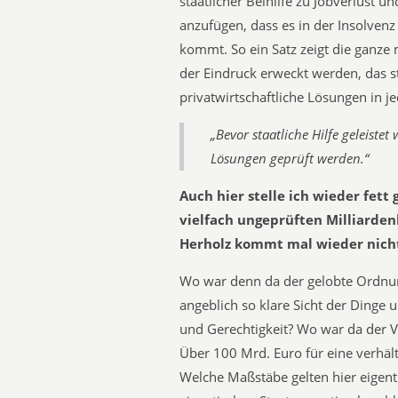
staatlicher Beihilfe zu Jobverlust
anzufügen, dass es in der Insolvenz
kommt. So ein Satz zeigt die ganze 
der Eindruck erweckt werden, das st
privatwirtschaftliche Lösungen in j
„Bevor staatliche Hilfe geleistet
Lösungen geprüft werden.“
Auch hier stelle ich wieder fett
vielfach ungeprüften Milliarden
Herholz kommt mal wieder nicht
Wo war denn da der gelobte Ordnun
angeblich so klare Sicht der Dinge
und Gerechtigkeit? Wo war da der V
Über 100 Mrd. Euro für eine verhält
Welche Maßstäbe gelten hier eigent