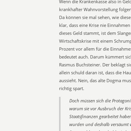
Wenn die Krankenkasse also in Geld
krankhafter Wahnvorstellung folgen
Da können sie mal sehen, wie dieser
klar, dass eine Krise nie Einnahmen 
dieses Geld stammt, ist dem Slange
Wirtschaftskrise mit einem Schrum
Prozent vor allem für die Einnahmes
bedeutet auch. Darum kümmert sic
Rasmus Buchsteiner. Der beklagt si
allein schuld daran ist, dass die H
aussieht. Nein, das alte Dogma mus
richtig spart.
Doch müssen sich die Protagoni
warum sie vor Ausbruch der Kri
Staatsfinanzen gearbeitet haben
wurden und deshalb versäumt wu