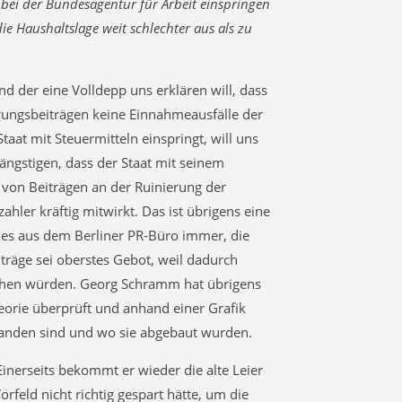
 bei der Bundesagentur für Arbeit einspringen
ie Haushaltslage weit schlechter aus als zu
nd der eine Volldepp uns erklären will, dass
rungsbeiträgen keine Einnahmeausfälle der
Staat mit Steuermitteln einspringt, will uns
ängstigen, dass der Staat mit seinem
von Beiträgen an der Ruinierung der
ahler kräftig mitwirkt. Das ist übrigens eine
 es aus dem Berliner PR-Büro immer, die
träge sei oberstes Gebot, weil dadurch
stehen würden. Georg Schramm hat übrigens
eorie überprüft und anhand einer Grafik
standen sind und wo sie abgebaut wurden.
 Einerseits bekommt er wieder die alte Leier
orfeld nicht richtig gespart hätte, um die