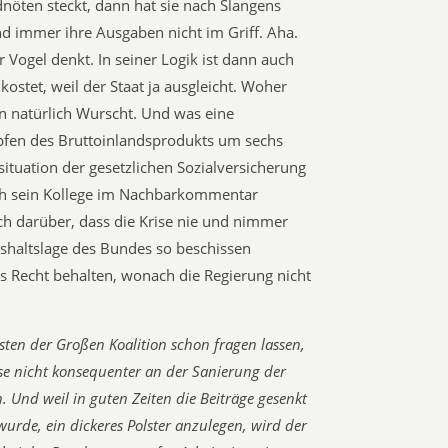
nöten steckt, dann hat sie nach Slangens
d immer ihre Ausgaben nicht im Griff. Aha.
 Vogel denkt. In seiner Logik ist dann auch
kostet, weil der Staat ja ausgleicht. Woher
n natürlich Wurscht. Und was eine
pfen des Bruttoinlandsprodukts um sechs
ituation der gesetzlichen Sozialversicherung
h sein Kollege im Nachbarkommentar
ch darüber, dass die Krise nie und nimmer
aushaltslage des Bundes so beschissen
s Recht behalten, wonach die Regierung nicht
sten der Großen Koalition schon fragen lassen,
se nicht konsequenter an der Sanierung der
. Und weil in guten Zeiten die Beiträge gesenkt
rde, ein dickeres Polster anzulegen, wird der