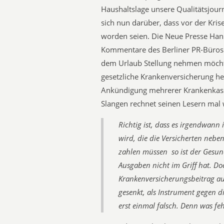
Haushaltslage unsere Qualitätsjour
sich nun darüber, dass vor der Kri
worden seien. Die Neue Presse Hann
Kommentare des Berliner PR-Büros 
dem Urlaub Stellung nehmen möchte.
gesetzliche Krankenversicherung he
Ankündigung mehrerer Krankenkass
Slangen rechnet seinen Lesern mal 
Richtig ist, dass es irgendwan
wird, die die Versicherten nebe
zahlen müssen  so ist der Gesun
Ausgaben nicht im Griff hat. Doch
Krankenversicherungsbeitrag au
gesenkt, als Instrument gegen di
erst einmal falsch. Denn was feh