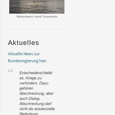
Bildnachweis: André Tautenhahn
Aktuelles
Aktuelle News zur
Bundesregierung hier
.
Entscheidend bleibt
es, Kriege zu
verhindern. Dazu
gehören
Abschreckung, aber
auch Dialog.
Abschreckung darf
nicht als existenzielle
Bedrohung