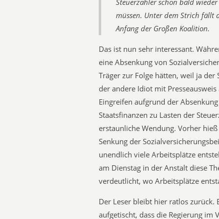
Steuerzahler schon bald wieder
müssen. Unter dem Strich fällt d
Anfang der Großen Koalition.
Das ist nun sehr interessant. Währe
eine Absenkung von Sozialversiche
Träger zur Folge hätten, weil ja der 
der andere Idiot mit Presseausweis 
Eingreifen aufgrund der Absenkung 
Staatsfinanzen zu Lasten der Steuerz
erstaunliche Wendung. Vorher hieß
Senkung der Sozialversicherungsbei
unendlich viele Arbeitsplätze ent
am Dienstag in der Anstalt diese Th
verdeutlicht, wo Arbeitsplätze ent
Der Leser bleibt hier ratlos zurück.
aufgetischt, dass die Regierung im V