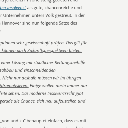
ten Insolvenz“
als gute, chancenreiche und
für Unternehmen unters Volk gestreut. In der
 Hannover sind nun folgende Sätze des
n:
Optionen sehr gewissenhaft prüfen. Das gilt für
n können auch Zukunftsperspektiven bieten.
 einer Lösung mit staatlicher Rettungsbeihilfe
atzabbau und einschneidenden
n.
Nicht nur deshalb müssen wir im übrigen
ntdramatisieren.
Einige wollen darin immer nur
eite sehen. Das moderne Insolvenzrecht gibt
erade die Chance, sich neu aufzustellen und
r „von und zu“ behauptet einfach, dass es mit