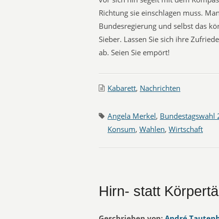
Richtung sie einschlagen muss. Man
Bundesregierung und selbst das könn
Sieber. Lassen Sie sich ihre Zufried
ab. Seien Sie empört!
Kabarett
,
Nachrichten
Angela Merkel
,
Bundestagswahl 
Konsum
,
Wahlen
,
Wirtschaft
Hirn- statt Körper
Geschrieben von:
André Tauten