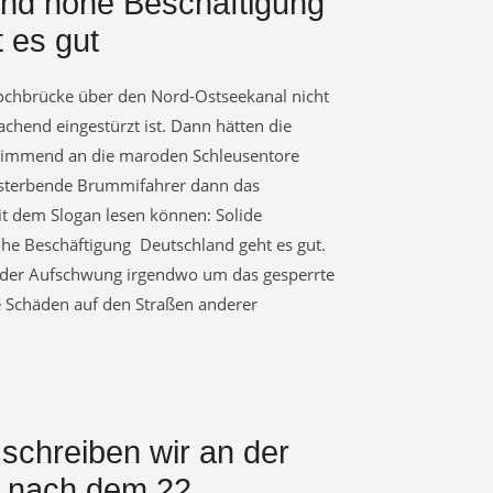
nd hohe Beschäftigung
 es gut
Hochbrücke über den Nord-Ostseekanal nicht
chend eingestürzt ist. Dann hätten die
wimmend an die maroden Schleusentore
 sterbende Brummifahrer dann das
t dem Slogan lesen können: Solide
e Beschäftigung  Deutschland geht es gut.
lt der Aufschwung irgendwo um das gesperrte
 Schäden auf den Straßen anderer
 schreiben wir an der
e nach dem 22.