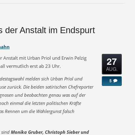
 der Anstalt im Endspurt
hahn
27
 Anstalt mit Urban Priol und Erwin Pelzig
ll vermutlich erst ab 23 Uhr.
AUG.
destagswahl melden sich Urban Priol und
5
se zurück. Die beiden satirischen Chefreporter
ognosen und beobachten genau was auf der
och einmal die letzten politischen Kräfte
das Rennen um die Wählergunst falsch
r sind
Monika Gruber, Christoph Sieber und