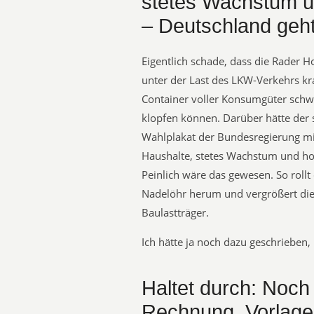
stetes Wachstum u
– Deutschland geht
Eigentlich schade, dass die Rader 
unter der Last des LKW-Verkehrs kra
Container voller Konsumgüter sch
klopfen können. Darüber hätte der
Wahlplakat der Bundesregierung mi
Haushalte, stetes Wachstum und hoh
Peinlich wäre das gewesen. So rol
Nadelöhr herum und vergrößert die
Baulastträger.
Ich hätte ja noch dazu geschrieben,
Haltet durch: Noch
Rechnung  Vorlag