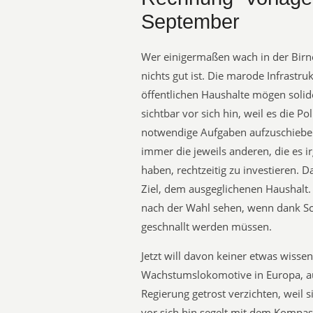
September
Wer einigermaßen wach in der Birne 
nichts gut ist. Die marode Infrastruk
öffentlichen Haushalte mögen solide
sichtbar vor sich hin, weil es die Pol
notwendige Aufgaben aufzuschieben,
immer die jeweils anderen, die es i
haben, rechtzeitig zu investieren. 
Ziel, dem ausgeglichenen Haushalt
nach der Wahl sehen, wenn dank Sc
geschnallt werden müssen.
Jetzt will davon keiner etwas wissen
Wachstumslokomotive in Europa, au
Regierung getrost verzichten, weil s
vor sich hin segelt mit dem Kompass