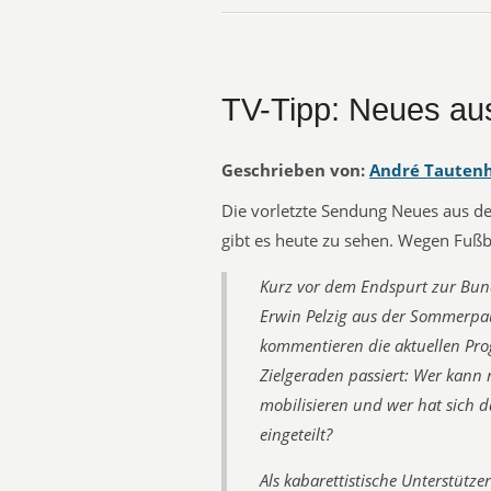
TV-Tipp: Neues aus
Geschrieben von:
André Tauten
Die vorletzte Sendung Neues aus der
gibt es heute zu sehen. Wegen Fußba
Kurz vor dem Endspurt zur Bun
Erwin Pelzig aus der Sommerpau
kommentieren die aktuellen Pr
Zielgeraden passiert: Wer kann n
mobilisieren und wer hat sich 
eingeteilt?
Als kabarettistische Unterstütze