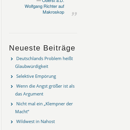
Oberst a.D.
Wolfgang Richter auf
Makroskop
Neueste Beiträge
Deutschlands Problem heißt
Glaubwürdigkeit
Selektive Empörung
Wenn die Angst größer ist als
das Argument
Nicht mal ein „Klempner der
Macht“
Wildwest in Nahost