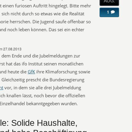
AUG.
 einen furiosen Auftritt hingelegt. Bitte mehr
1
sich nicht durch so etwas wie die Realität
orie herrschen. Die Jugend saufe offenbar so
and noch leben können. Das sei ein echter
om 27.08.2013
ch dem Ende und die Jubelmeldungen zur
rst hat das ifo Institut seinen monatlichen
t und heute die
GfK
ihre Klimaforschung sowie
. Gleichzeitig prescht die Bundesregierung
ht
vor, in dem sie alle drei Jubelmeldung
h knallen lässt, noch bevor die offiziellen
Einzelhandel bekanntgegeben wurden.
e: Solide Haushalte,