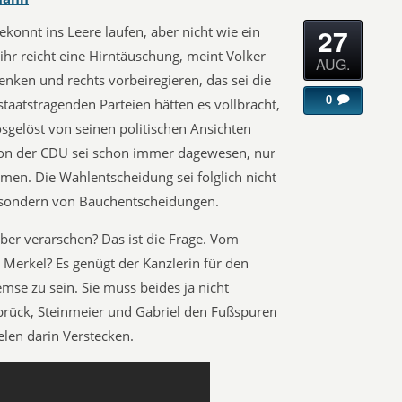
27
ekonnt ins Leere laufen, aber nicht wie ein
ihr reicht eine Hirntäuschung, meint Volker
AUG.
nken und rechts vorbeiregieren, das sei die
0
staatstragenden Parteien hätten es vollbracht,
osgelöst von seinen politischen Ansichten
 von der CDU sei schon immer dagewesen, nur
men. Die Wahlentscheidung sei folglich nicht
, sondern von Bauchentscheidungen.
ber verarschen? Das ist die Frage. Vom
 Merkel? Es genügt der Kanzlerin für den
mse zu sein. Sie muss beides ja nicht
brück, Steinmeier und Gabriel den Fußspuren
elen darin Verstecken.