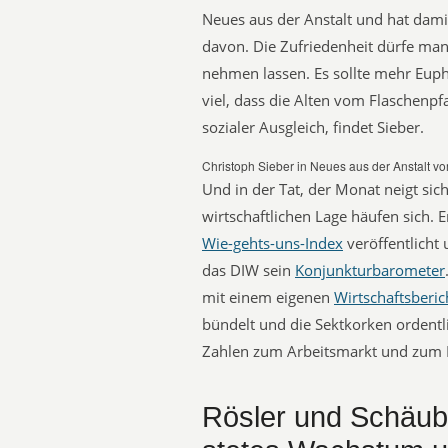
Neues aus der Anstalt und hat damit
davon. Die Zufriedenheit dürfe man 
nehmen lassen. Es sollte mehr Euph
viel, dass die Alten vom Flaschenpf
sozialer Ausgleich, findet Sieber.
Christoph Sieber in Neues aus der Anstalt v
Und in der Tat, der Monat neigt si
wirtschaftlichen Lage häufen sich. E
Wie-gehts-uns-Index
 veröffentlich
das DIW sein
Konjunkturbarometer
mit einem eigenen
Wirtschaftsberic
bündelt und die Sektkorken ordentlic
Zahlen zum Arbeitsmarkt und zum 
Rösler und Schäubl