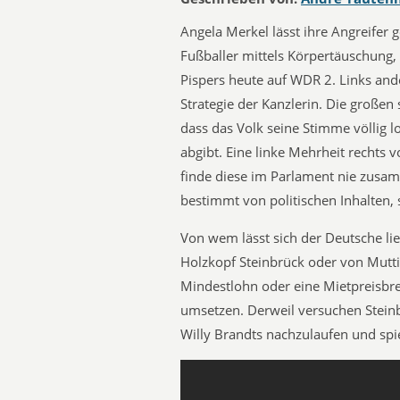
Angela Merkel lässt ihre Angreifer g
Fußballer mittels Körpertäuschung, 
Pispers heute auf WDR 2. Links ande
Strategie der Kanzlerin. Die großen 
dass das Volk seine Stimme völlig l
abgibt. Eine linke Mehrheit rechts
finde diese im Parlament nie zusam
bestimmt von politischen Inhalten
Von wem lässt sich der Deutsche lie
Holzkopf Steinbrück oder von Mutti
Mindestlohn oder eine Mietpreisbre
umsetzen. Derweil versuchen Stein
Willy Brandts nachzulaufen und spi