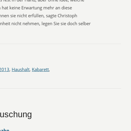
 hat keine Erwartung mehr an diese
en sie nicht erfüllen, sagte Christoph
enheit nicht nehmen, legen Sie sie doch selber
2013
,
Haushalt
,
Kabarett
,
täuschung
hahn