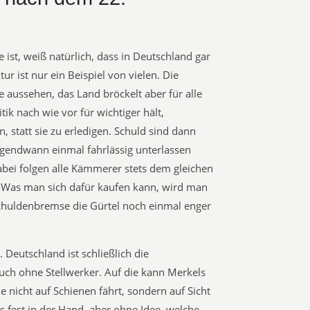
ist, weiß natürlich, dass in Deutschland gar
tur ist nur ein Beispiel von vielen. Die
 aussehen, das Land bröckelt aber für alle
itik nach wie vor für wichtiger hält,
 statt sie zu erledigen. Schuld sind dann
rgendwann einmal fahrlässig unterlassen
Dabei folgen alle Kämmerer stets dem gleichen
. Was man sich dafür kaufen kann, wird man
huldenbremse die Gürtel noch einmal enger
. Deutschland ist schließlich die
ch ohne Stellwerker. Auf die kann Merkels
ie nicht auf Schienen fährt, sondern auf Sicht
 fest in der Hand, aber ohne Idee, welche