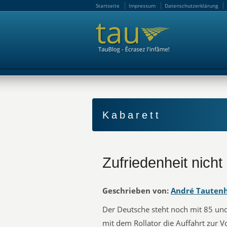
Startseite
Impressum
Datenschutzerklärung
Startseite
Impressum
Datenschutzerklärung
Kabarett
Zufriedenheit nich
Geschrieben von:
André Tauten
Der Deutsche steht noch mit 85 und
mit dem Rollator die Auffahrt zur V