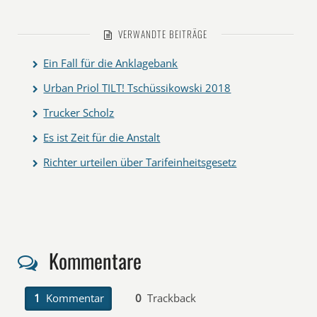
VERWANDTE BEITRÄGE
Ein Fall für die Anklagebank
Urban Priol TILT! Tschüssikowski 2018
Trucker Scholz
Es ist Zeit für die Anstalt
Richter urteilen über Tarifeinheitsgesetz
Kommentare
1
Kommentar
0
Trackback