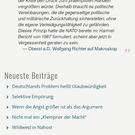
der Krise den Druck zum präemptiven Handeln
vergrößern würde. Deshalb braucht es politische
Vereinbarungen, die die gegenseitige politische
und militärische Zurückhaltung sicherstellen, ohne
die eigene Verteidigungsfähigkeit zu gefährden.
Dieses Prinzip hatte die NATO bereits im Harmel-
Bericht von 1967 formuliert, scheint aber jetzt in
Vergessenheit geraten zu sein.
Oberst a.D. Wolfgang Richter auf Makroskop
Neueste Beiträge
Deutschlands Problem heißt Glaubwürdigkeit
Selektive Empörung
Wenn die Angst größer ist als das Argument
Nicht mal ein „Klempner der Macht“
Wildwest in Nahost