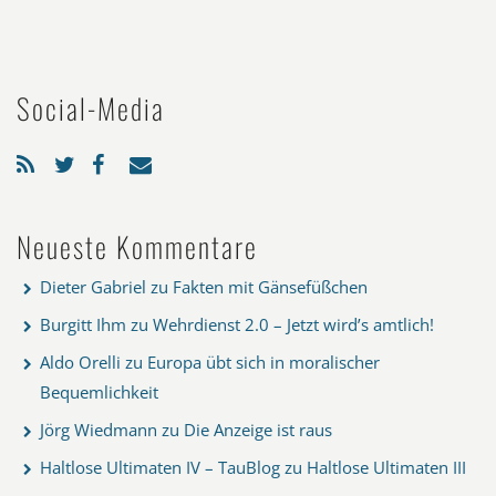
Social-Media
Neueste Kommentare
Dieter Gabriel
zu
Fakten mit Gänsefüßchen
Burgitt Ihm
zu
Wehrdienst 2.0 – Jetzt wird’s amtlich!
Aldo Orelli
zu
Europa übt sich in moralischer
Bequemlichkeit
Jörg Wiedmann
zu
Die Anzeige ist raus
Haltlose Ultimaten IV – TauBlog
zu
Haltlose Ultimaten III