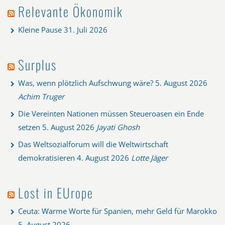
Relevante Ökonomik
Kleine Pause
31. Juli 2026
Surplus
Was, wenn plötzlich Aufschwung wäre?
5. August 2026
Achim Truger
Die Vereinten Nationen müssen Steueroasen ein Ende
setzen
5. August 2026
Jayati Ghosh
Das Weltsozialforum will die Weltwirtschaft
demokratisieren
4. August 2026
Lotte Jäger
Lost in EUrope
Ceuta: Warme Worte für Spanien, mehr Geld für Marokko
5. August 2026