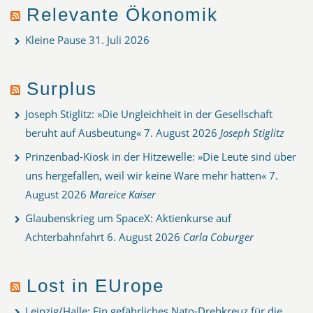
Relevante Ökonomik
Kleine Pause
31. Juli 2026
Surplus
Joseph Stiglitz: »Die Ungleichheit in der Gesellschaft
beruht auf Ausbeutung«
7. August 2026
Joseph Stiglitz
Prinzenbad-Kiosk in der Hitzewelle: »Die Leute sind über
uns hergefallen, weil wir keine Ware mehr hatten«
7.
August 2026
Mareice Kaiser
Glaubenskrieg um SpaceX: Aktienkurse auf
Achterbahnfahrt
6. August 2026
Carla Coburger
Lost in EUrope
Leipzig/Halle: Ein gefährliches Nato-Drehkreuz für die