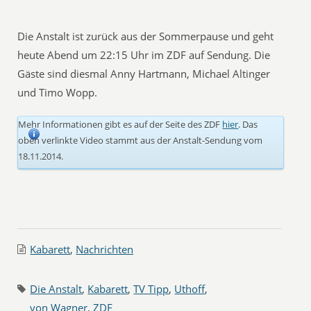
Die Anstalt ist zurück aus der Sommerpause und geht
heute Abend um 22:15 Uhr im ZDF auf Sendung. Die
Gäste sind diesmal Anny Hartmann, Michael Altinger
und Timo Wopp.
Mehr Informationen gibt es auf der Seite des ZDF
hier
. Das
oben verlinkte Video stammt aus der Anstalt-Sendung vom
18.11.2014.
Kabarett
,
Nachrichten
Die Anstalt
,
Kabarett
,
TV Tipp
,
Uthoff
,
von Wagner
,
ZDF