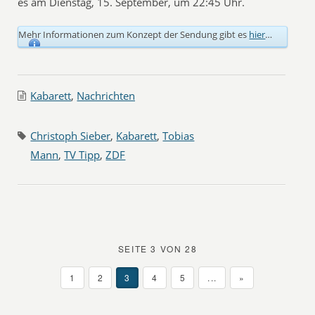
es am Dienstag, 15. September, um 22:45 Uhr.
Mehr Informationen zum Konzept der Sendung gibt es
hier
…
Kabarett
,
Nachrichten
Christoph Sieber
,
Kabarett
,
Tobias
Mann
,
TV Tipp
,
ZDF
SEITE 3 VON 28
1
2
3
4
5
...
»