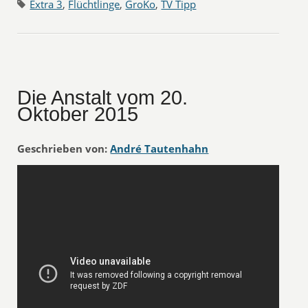
Extra 3
,
Flüchtlinge
,
GroKo
,
TV Tipp
Die Anstalt vom 20.
Oktober 2015
Geschrieben von:
André Tautenhahn