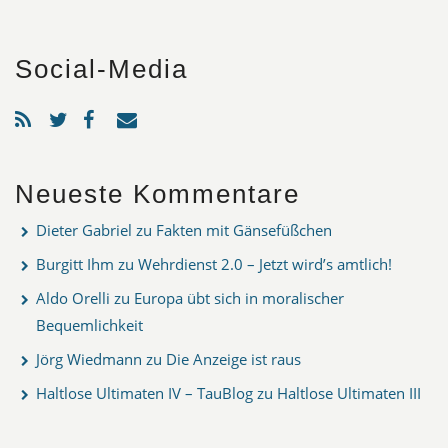
Social-Media
Neueste Kommentare
Dieter Gabriel
zu
Fakten mit Gänsefüßchen
Burgitt Ihm
zu
Wehrdienst 2.0 – Jetzt wird’s amtlich!
Aldo Orelli
zu
Europa übt sich in moralischer
Bequemlichkeit
Jörg Wiedmann
zu
Die Anzeige ist raus
Haltlose Ultimaten IV – TauBlog
zu
Haltlose Ultimaten III