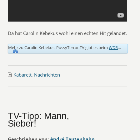
Da hat Carolin Kebekus wohl einen echten Hit gelandet.
Mehr zu Carolin Kebekus: PussyTerror TV gibt es beim
WDR
…
Kabarett
,
Nachrichten
TV-Tipp: Mann,
Sieber!
Geschrieben von:
André Tautenhahn