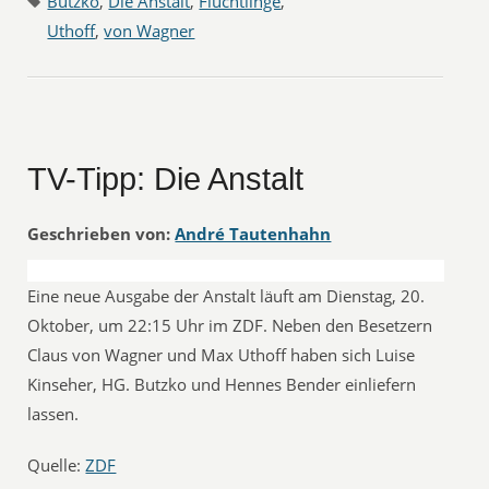
Butzko
,
Die Anstalt
,
Flüchtlinge
,
Uthoff
,
von Wagner
TV-Tipp: Die Anstalt
Geschrieben von:
André Tautenhahn
Eine neue Ausgabe der Anstalt läuft am Dienstag, 20.
Oktober, um 22:15 Uhr im ZDF. Neben den Besetzern
Claus von Wagner und Max Uthoff haben sich Luise
Kinseher, HG. Butzko und Hennes Bender einliefern
lassen.
Quelle:
ZDF