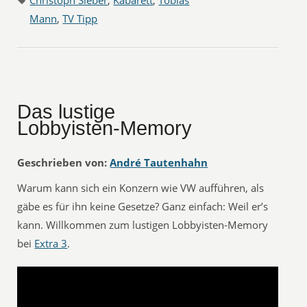
Christoph Sieber
,
Kabarett
,
Tobias
Mann
,
TV Tipp
Das lustige
Lobbyisten-Memory
Geschrieben von:
André Tautenhahn
Warum kann sich ein Konzern wie VW aufführen, als
gäbe es für ihn keine Gesetze? Ganz einfach: Weil er’s
kann. Willkommen zum lustigen Lobbyisten-Memory
bei
Extra 3
.