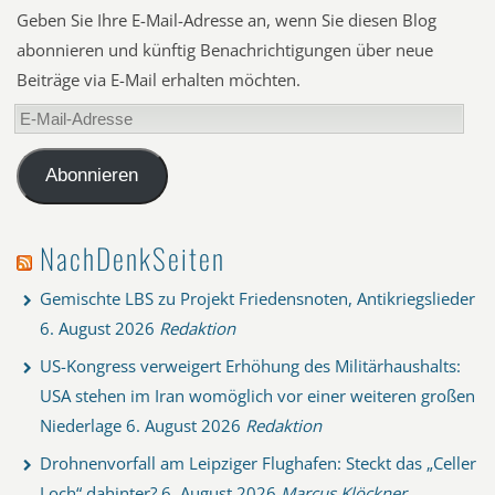
Geben Sie Ihre E-Mail-Adresse an, wenn Sie diesen Blog
abonnieren und künftig Benachrichtigungen über neue
Beiträge via E-Mail erhalten möchten.
E-
Mail-
Adresse
Abonnieren
NachDenkSeiten
Gemischte LBS zu Projekt Friedensnoten, Antikriegslieder
6. August 2026
Redaktion
US-Kongress verweigert Erhöhung des Militärhaushalts:
USA stehen im Iran womöglich vor einer weiteren großen
Niederlage
6. August 2026
Redaktion
Drohnenvorfall am Leipziger Flughafen: Steckt das „Celler
Loch“ dahinter?
6. August 2026
Marcus Klöckner