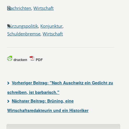
Nachrichten
,
Wirtschaft
Kürzungspolitik
,
Konjunktur
,
Schuldenbremse
,
Wirtschaft
drucken
PDF
Vorheriger Beitrag:
"Nach Auschwitz ein Gedicht zu
schreiben, ist barbarisch."
Nächster Beitrag:
Brüning, eine
Wirtschaftsredakteurin und ein Historiker