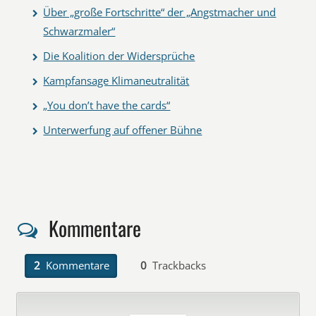
Über „große Fortschritte“ der „Angstmacher und
Schwarzmaler“
Die Koalition der Widersprüche
Kampfansage Klimaneutralität
„You don’t have the cards“
Unterwerfung auf offener Bühne
Kommentare
2
Kommentare
0
Trackbacks