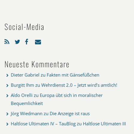
Social-Media
Neueste Kommentare
Dieter Gabriel
zu
Fakten mit Gänsefüßchen
Burgitt Ihm
zu
Wehrdienst 2.0 – Jetzt wird’s amtlich!
Aldo Orelli
zu
Europa übt sich in moralischer
Bequemlichkeit
Jörg Wiedmann
zu
Die Anzeige ist raus
Haltlose Ultimaten IV – TauBlog
zu
Haltlose Ultimaten III