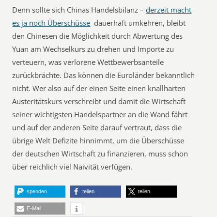
Denn sollte sich Chinas Handelsbilanz –
derzeit macht
es ja noch Überschüsse
 dauerhaft umkehren, bleibt
den Chinesen die Möglichkeit durch Abwertung des
Yuan am Wechselkurs zu drehen und Importe zu
verteuern, was verlorene Wettbewerbsanteile
zurückbrächte. Das können die Euroländer bekanntlich
nicht. Wer also auf der einen Seite einen knallharten
Austeritätskurs verschreibt und damit die Wirtschaft
seiner wichtigsten Handelspartner an die Wand fährt
und auf der anderen Seite darauf vertraut, dass die
übrige Welt Defizite hinnimmt, um die Überschüsse
der deutschen Wirtschaft zu finanzieren, muss schon
über reichlich viel Naivität verfügen.
spenden
teilen
teilen
E-Mail