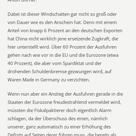
Dabei ist dieser Windschatten gar nicht so groß oder
von Dauer wie es den Anschein hat. Denn mit einem
Anteil von knapp 6 Prozent an den deutschen Exporten
hat China nicht wirklich jene ersetzende Zugkraft, die
hier unterstellt wird. Über 60 Prozent der Ausfuhren
gehen nach wie vor in die EU und die Eurozone (etwa
40 Prozent), die aber vom Spardiktat und der
drohenden Schuldenbremse gezwungen wird, auf
Waren Made in Germany zu verzichten.
Wenn nun aber ein Anstieg der Ausfuhren gerade in die
Staaten der Eurozone freudestrahlend vermeldet wird,
müssten die Fiskalpaktierer doch eigentlich Alarm
schlagen, da der Überschuss des einen, nämlich
unserer, ganz automatisch zu einer Erhöhung des
Defizits auf Seiten derer führen muss, die bereits als