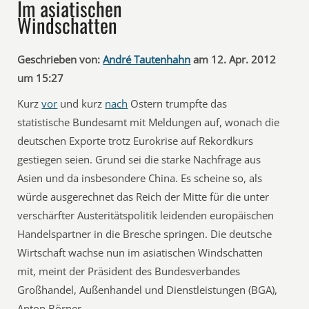
Im asiatischen
Windschatten
Geschrieben von:
André Tautenhahn
am 12. Apr. 2012
um 15:27
Kurz
vor
und kurz
nach
Ostern trumpfte das
statistische Bundesamt mit Meldungen auf, wonach die
deutschen Exporte trotz Eurokrise auf Rekordkurs
gestiegen seien. Grund sei die starke Nachfrage aus
Asien und da insbesondere China. Es scheine so, als
würde ausgerechnet das Reich der Mitte für die unter
verschärfter Austeritätspolitik leidenden europäischen
Handelspartner in die Bresche springen. Die deutsche
Wirtschaft wachse nun im asiatischen Windschatten
mit, meint der Präsident des Bundesverbandes
Großhandel, Außenhandel und Dienstleistungen (BGA),
Anton Börner.