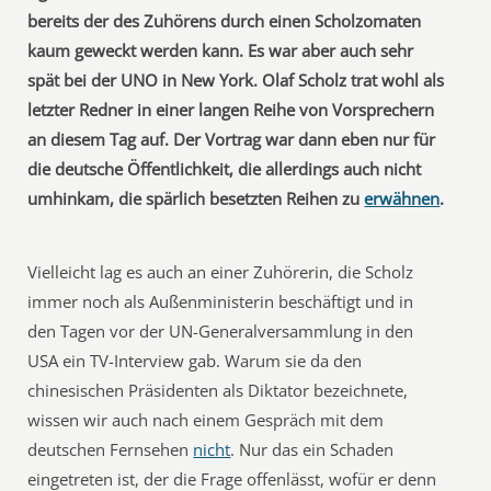
bereits der des Zuhörens durch einen Scholzomaten
kaum geweckt werden kann. Es war aber auch sehr
spät bei der UNO in New York. Olaf Scholz trat wohl als
letzter Redner in einer langen Reihe von Vorsprechern
an diesem Tag auf. Der Vortrag war dann eben nur für
die deutsche Öffentlichkeit, die allerdings auch nicht
umhinkam, die spärlich besetzten Reihen zu
erwähnen
.
Vielleicht lag es auch an einer Zuhörerin, die Scholz
immer noch als Außenministerin beschäftigt und in
den Tagen vor der UN-Generalversammlung in den
USA ein TV-Interview gab. Warum sie da den
chinesischen Präsidenten als Diktator bezeichnete,
wissen wir auch nach einem Gespräch mit dem
deutschen Fernsehen
nicht
. Nur das ein Schaden
eingetreten ist, der die Frage offenlässt, wofür er denn