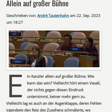
Allein auf großer Bühne
Geschrieben von:
André Tautenhahn
am 22. Sep. 2023
um 18:27
E
in Kanzler allein auf großer Bühne. Wie
kann das sein? Vielleicht hört einem Vasall,
der nichts gegen diesen Eindruck
unternimmt, keiner mehr gern zu.
Vielleicht lag es auch an der Augenklappe, deren Fehlen
irgendwie den Reiz des Zusehens schmälerte, wo