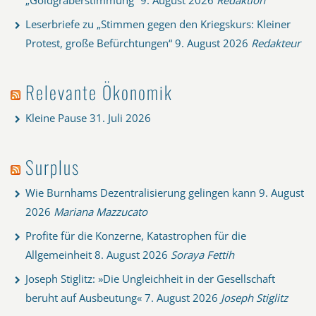
„Goldgräberstimmung“
9. August 2026
Redaktion
Leserbriefe zu „Stimmen gegen den Kriegskurs: Kleiner
Protest, große Befürchtungen“
9. August 2026
Redakteur
Relevante Ökonomik
Kleine Pause
31. Juli 2026
Surplus
Wie Burnhams Dezentralisierung gelingen kann
9. August
2026
Mariana Mazzucato
Profite für die Konzerne, Katastrophen für die
Allgemeinheit
8. August 2026
Soraya Fettih
Joseph Stiglitz: »Die Ungleichheit in der Gesellschaft
beruht auf Ausbeutung«
7. August 2026
Joseph Stiglitz