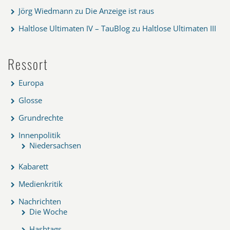
Jörg Wiedmann
zu
Die Anzeige ist raus
Haltlose Ultimaten IV – TauBlog
zu
Haltlose Ultimaten III
Ressort
Europa
Glosse
Grundrechte
Innenpolitik
Niedersachsen
Kabarett
Medienkritik
Nachrichten
Die Woche
Hashtags