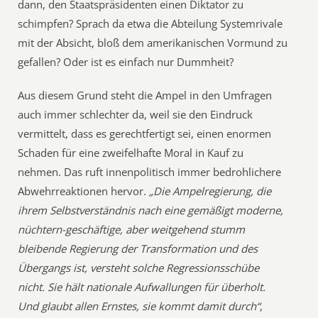
dann, den Staatspräsidenten einen Diktator zu
schimpfen? Sprach da etwa die Abteilung Systemrivale
mit der Absicht, bloß dem amerikanischen Vormund zu
gefallen? Oder ist es einfach nur Dummheit?
Aus diesem Grund steht die Ampel in den Umfragen
auch immer schlechter da, weil sie den Eindruck
vermittelt, dass es gerechtfertigt sei, einen enormen
Schaden für eine zweifelhafte Moral in Kauf zu
nehmen. Das ruft innenpolitisch immer bedrohlichere
Abwehrreaktionen hervor.
„Die Ampelregierung, die
ihrem Selbstverständnis nach eine gemäßigt moderne,
nüchtern-geschäftige, aber weitgehend stumm
bleibende Regierung der Transformation und des
Übergangs ist, versteht solche Regressionsschübe
nicht. Sie hält nationale Aufwallungen für überholt.
Und glaubt allen Ernstes, sie kommt damit durch“
,