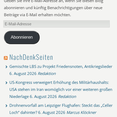
Geben Sie Ihre E-Mail-Adresse an, wenn Sie diesen Blog
abonnieren und künftig Benachrichtigungen über neue
Beiträge via E-Mail erhalten möchten.
E-
Mail-
Adresse
Abonnieren
NachDenkSeiten
Gemischte LBS zu Projekt Friedensnoten, Antikriegslieder
6. August 2026
Redaktion
US-Kongress verweigert Erhöhung des Militärhaushalts:
USA stehen im Iran womöglich vor einer weiteren großen
Niederlage
6. August 2026
Redaktion
Drohnenvorfall am Leipziger Flughafen: Steckt das „Celler
Loch“ dahinter?
6. August 2026
Marcus Klöckner