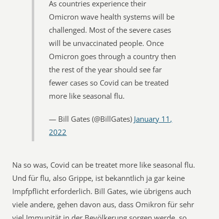
As countries experience their
Omicron wave health systems will be
challenged. Most of the severe cases
will be unvaccinated people. Once
Omicron goes through a country then
the rest of the year should see far
fewer cases so Covid can be treated
more like seasonal flu.
— Bill Gates (@BillGates)
January 11,
2022
Na so was, Covid can be treatet more like seasonal flu.
Und für flu, also Grippe, ist bekanntlich ja gar keine
Impfpflicht erforderlich. Bill Gates, wie übrigens auch
viele andere, gehen davon aus, dass Omikron für sehr
viel Immunität in der Bevölkerung sorgen werde, so