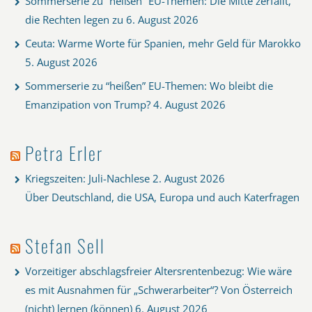
Sommerserie zu “heißen” EU-Themen: Die Mitte zerfällt,
die Rechten legen zu
6. August 2026
Ceuta: Warme Worte für Spanien, mehr Geld für Marokko
5. August 2026
Sommerserie zu “heißen” EU-Themen: Wo bleibt die
Emanzipation von Trump?
4. August 2026
Petra Erler
Kriegszeiten: Juli-Nachlese
2. August 2026
Über Deutschland, die USA, Europa und auch Katerfragen
Stefan Sell
Vorzeitiger abschlagsfreier Altersrentenbezug: Wie wäre
es mit Ausnahmen für „Schwerarbeiter“? Von Österreich
(nicht) lernen (können)
6. August 2026