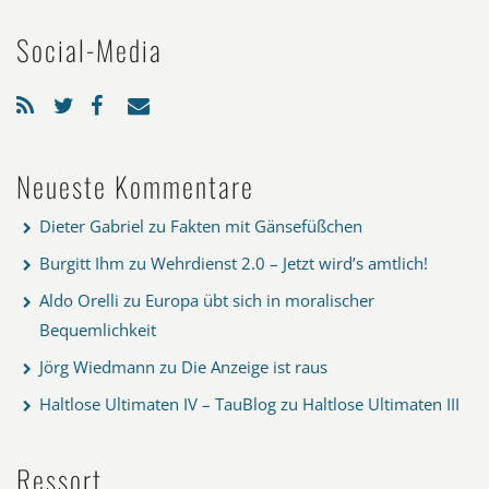
Social-Media
Neueste Kommentare
Dieter Gabriel
zu
Fakten mit Gänsefüßchen
Burgitt Ihm
zu
Wehrdienst 2.0 – Jetzt wird’s amtlich!
Aldo Orelli
zu
Europa übt sich in moralischer
Bequemlichkeit
Jörg Wiedmann
zu
Die Anzeige ist raus
Haltlose Ultimaten IV – TauBlog
zu
Haltlose Ultimaten III
Ressort