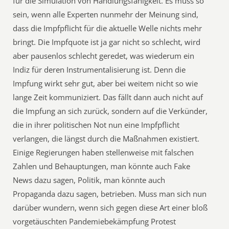
für die Simulation von Handlungsfähigkeit. Es muss so
sein, wenn alle Experten nunmehr der Meinung sind,
dass die Impfpflicht für die aktuelle Welle nichts mehr
bringt. Die Impfquote ist ja gar nicht so schlecht, wird
aber pausenlos schlecht geredet, was wiederum ein
Indiz für deren Instrumentalisierung ist. Denn die
Impfung wirkt sehr gut, aber bei weitem nicht so wie
lange Zeit kommuniziert. Das fällt dann auch nicht auf
die Impfung an sich zurück, sondern auf die Verkünder,
die in ihrer politischen Not nun eine Impfpflicht
verlangen, die längst durch die Maßnahmen existiert.
Einige Regierungen haben stellenweise mit falschen
Zahlen und Behauptungen, man könnte auch Fake
News dazu sagen, Politik, man könnte auch
Propaganda dazu sagen, betrieben. Muss man sich nun
darüber wundern, wenn sich gegen diese Art einer bloß
vorgetäuschten Pandemiebekämpfung Protest