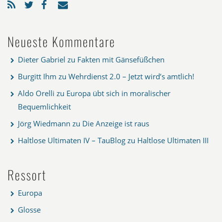
Neueste Kommentare
Dieter Gabriel
zu
Fakten mit Gänsefüßchen
Burgitt Ihm
zu
Wehrdienst 2.0 – Jetzt wird’s amtlich!
Aldo Orelli
zu
Europa übt sich in moralischer
Bequemlichkeit
Jörg Wiedmann
zu
Die Anzeige ist raus
Haltlose Ultimaten IV – TauBlog
zu
Haltlose Ultimaten III
Ressort
Europa
Glosse