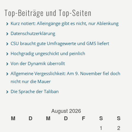
Top-Beiträge und Top-Seiten
Kurz notiert: Alleingänge gibt es nicht, nur Ablenkung
Datenschutzerklärung
CSU braucht gute Umfragewerte und GMS liefert
Hochgradig ungeschickt und peinlich
Von der Dynamik überrollt
Allgemeine Vergesslichkeit: Am 9. November fiel doch
nicht nur die Mauer
Die Sprache der Taliban
August 2026
M
D
M
D
F
S
S
1
2