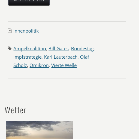
Innenpolitik
Ampelkoalition
,
Bill Gates
,
Bundestag
,
Impfstrategie
,
Karl Lauterbach
,
Olaf
Scholz
,
Omikron
,
Vierte Welle
Wetter