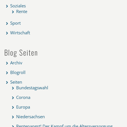
Soziales
Rente
Sport
Wirtschaft
Blog Seiten
Archiv
Blogroll
Seiten
Bundestagswahl
Corona
Europa
Niedersachsen
Rentenangst! Der Kampf um die Altersversorgung