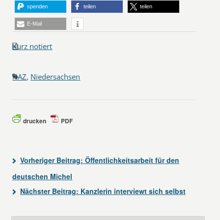
spenden
teilen
teilen
E-Mail
Kurz notiert
HAZ
,
Niedersachsen
drucken
PDF
Vorheriger Beitrag:
Öffentlichkeitsarbeit für den
deutschen Michel
Nächster Beitrag:
Kanzlerin interviewt sich selbst