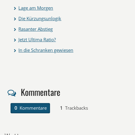
Lage am Morgen
Die Kürzungsunlogik
Rasanter Abstieg
Jetzt Ultima Ratio?
In die Schranken gewiesen
Kommentare
0
Kommentare
1
Trackbacks