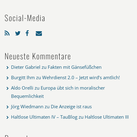
Social-Media
Neueste Kommentare
Dieter Gabriel
zu
Fakten mit Gänsefüßchen
Burgitt Ihm
zu
Wehrdienst 2.0 – Jetzt wird’s amtlich!
Aldo Orelli
zu
Europa übt sich in moralischer
Bequemlichkeit
Jörg Wiedmann
zu
Die Anzeige ist raus
Haltlose Ultimaten IV – TauBlog
zu
Haltlose Ultimaten III