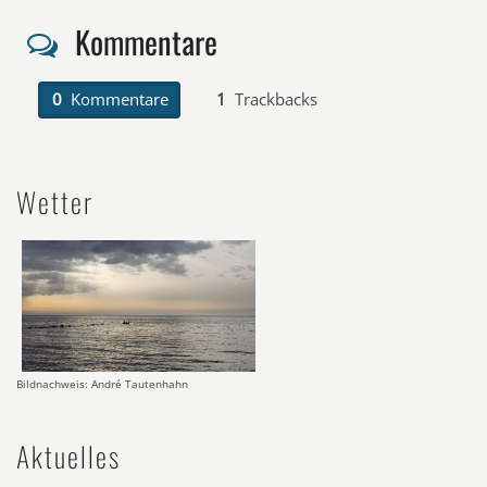
Kommentare
0
Kommentare
1
Trackbacks
Wetter
Bildnachweis: André Tautenhahn
Aktuelles