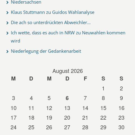
Niedersachsen
Klaus Stuttmann zu Guidos Wahlanalyse
Die ach so unterdrückten Abweichler...
Ich wette, dass es auch in NRW zu Neuwahlen kommen
wird
Niederlegung der Gedankenarbeit
August 2026
M
D
M
D
F
S
S
1
2
3
4
5
7
8
9
6
10
11
12
13
14
15
16
17
18
19
20
21
22
23
24
25
26
27
28
29
30