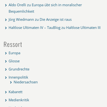
Aldo Orelli
zu
Europa übt sich in moralischer
Bequemlichkeit
Jörg Wiedmann
zu
Die Anzeige ist raus
Haltlose Ultimaten IV – TauBlog
zu
Haltlose Ultimaten III
Ressort
Europa
Glosse
Grundrechte
Innenpolitik
Niedersachsen
Kabarett
Medienkritik