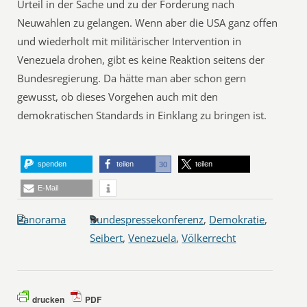
Urteil in der Sache und zu der Forderung nach
Neuwahlen zu gelangen. Wenn aber die USA ganz offen
und wiederholt mit militärischer Intervention in
Venezuela drohen, gibt es keine Reaktion seitens der
Bundesregierung. Da hätte man aber schon gern
gewusst, ob dieses Vorgehen auch mit den
demokratischen Standards in Einklang zu bringen ist.
spenden
teilen
teilen
30
E-Mail
Panorama
Bundespressekonferenz
,
Demokratie
,
Seibert
,
Venezuela
,
Völkerrecht
drucken
PDF