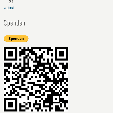
31
« Juni
Spenden