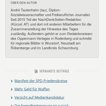
ÜBER DEN AUTOR:
André Tautenhahn (tau), Diplom-
Sozialwissenschaftler und Freiberuflicher Journalist.
Seit 2015 Teil der NachDenkSeiten-Redaktion
(Kürzel: AT) und dort mit anderen Mitarbeitern für die
Zusammenstellung der Hinweise des Tages
zuständig. Außerdem gehört er zum Redaktionsteam
des Oppermann-Verlages in Rodenberg und schreibt
für regionale Blätter in Wunstorf, Neustadt am
Rübenberge und im Landkreis Schaumburg.
VERWANDTE BEITRÄGE
Manifest der SPD-Friedenskreise
Mehr Geld für Waffen
Verzicht auf Medienkandidatur
Die Fremdbestimmung ist zurück