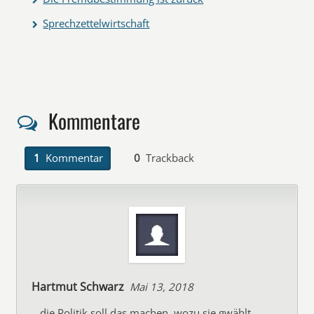
Sprechzettelwirtschaft
Kommentare
1
Kommentar
0
Trackback
Hartmut Schwarz
Mai 13, 2018
…die Politik soll das machen, wozu sie gwählt