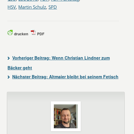
HSV
,
Martin Schulz
,
SPD
drucken
PDF
Vorheriger Beitrag:
Wenn Christian Lindner zum
Bäcker geht
Nächster Beitrag:
Altmaier bleibt bei seinem Fetisch