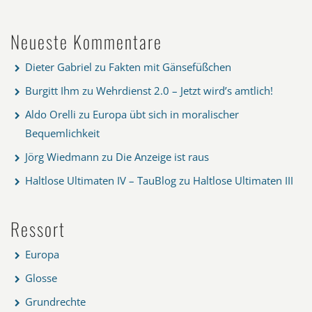
Neueste Kommentare
Dieter Gabriel
zu
Fakten mit Gänsefüßchen
Burgitt Ihm
zu
Wehrdienst 2.0 – Jetzt wird’s amtlich!
Aldo Orelli
zu
Europa übt sich in moralischer
Bequemlichkeit
Jörg Wiedmann
zu
Die Anzeige ist raus
Haltlose Ultimaten IV – TauBlog
zu
Haltlose Ultimaten III
Ressort
Europa
Glosse
Grundrechte