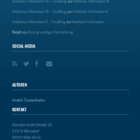
Haltlose Ultimaten IV – TauBlog
zu
Haltlose Ultimaten III
Haltlose Ultimaten III – TauBlog
zu
Haltlose Ultimaten II
Haltlose Ultimaten II – TauBlog
zu
Haltlose Ultimaten
Ralph
zu
Eine gruselige Vorstellung
SOCIAL-MEDIA
AUTOREN
André Tautenhahn
KONTAKT
Senator-Kraft-Straße 26
31515 Wunstorf
05031/959-4512