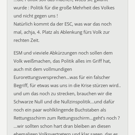
wurde : Politik für die große Mehrheit des Volkes
und nicht gegen uns !
Natürlich kommt da der ESC, was war das noch
mal, achja, 4. Platz als Ablenkung fürs Volk zur
rechten Zeit.
ESM und vieviele Abkürzungen noch sollen dem
Volk weißmachen, das Politik alles im Griff hat,
auch mit dem vollmundigen
Eurorettungsversprechen…was für ein falscher
Begriff, für etwas was uns in die Krise stürzen wird..
und um das noch zu strecken, brauchen wir die
Schwarze Null und die Nullzinspolitik…und dafür
noch ein paar wohlklingende Buchstaben als
Rettungsschirm zum Rettungsschirm…geht’s noch ?
…wir sollten schon hart dran bleiben an diesen
ehemaligen Volksvertretern und klar sagen, das es