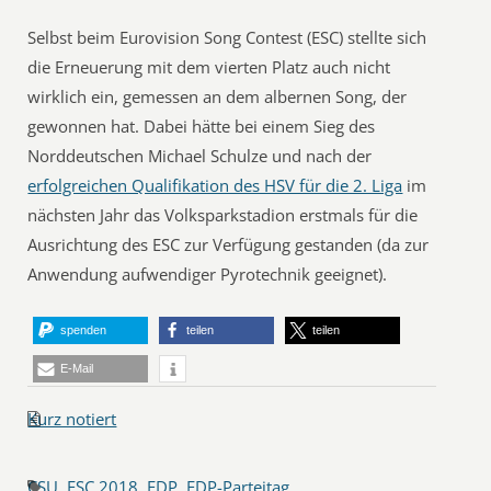
Selbst beim Eurovision Song Contest (ESC) stellte sich
die Erneuerung mit dem vierten Platz auch nicht
wirklich ein, gemessen an dem albernen Song, der
gewonnen hat. Dabei hätte bei einem Sieg des
Norddeutschen Michael Schulze und nach der
erfolgreichen Qualifikation des HSV für die 2. Liga
im
nächsten Jahr das Volksparkstadion erstmals für die
Ausrichtung des ESC zur Verfügung gestanden (da zur
Anwendung aufwendiger Pyrotechnik geeignet).
spenden
teilen
teilen
E-Mail
Kurz notiert
CSU
,
ESC 2018
,
FDP
,
FDP-Parteitag
,