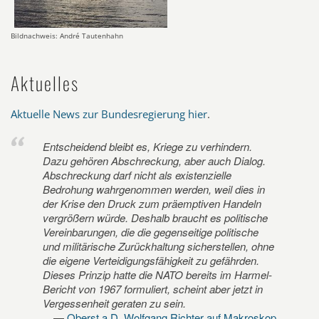
Bildnachweis: André Tautenhahn
Aktuelles
Aktuelle News zur Bundesregierung hier
.
Entscheidend bleibt es, Kriege zu verhindern.
Dazu gehören Abschreckung, aber auch Dialog.
Abschreckung darf nicht als existenzielle
Bedrohung wahrgenommen werden, weil dies in
der Krise den Druck zum präemptiven Handeln
vergrößern würde. Deshalb braucht es politische
Vereinbarungen, die die gegenseitige politische
und militärische Zurückhaltung sicherstellen, ohne
die eigene Verteidigungsfähigkeit zu gefährden.
Dieses Prinzip hatte die NATO bereits im Harmel-
Bericht von 1967 formuliert, scheint aber jetzt in
Vergessenheit geraten zu sein.
Oberst a.D. Wolfgang Richter auf Makroskop