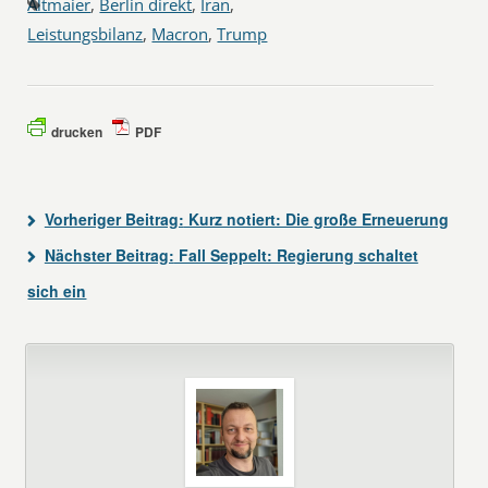
Altmaier
,
Berlin direkt
,
Iran
,
Leistungsbilanz
,
Macron
,
Trump
drucken
PDF
Vorheriger Beitrag:
Kurz notiert: Die große Erneuerung
Nächster Beitrag:
Fall Seppelt: Regierung schaltet
sich ein