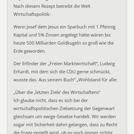
Nach diesem Rezept betreibt die Welt
Wirtschaftspolitik:
Wenn Josef dem Jesus ein Sparbuch mit 1 Pfennig
Kapital und 5% Zinsen angelegt hätte wären bis
heute 500 Milliarden Goldkugeln so groß wie die
Erde geworden.
Der Erfinder der „Freien Marktwirtschaft“, Ludwig
Erhardt, mit dem sich die CDU gerne schmückt,
wusste das. Aus seinem Buch“ „Wohlstand für alle:
„Über die ‚letzten Ziele‘ des Wirtschaftens“
Ich glaube nicht, dass es sich bei der
wirtschaftspolitischen Zielsetzung der Gegenwart
gleichsam um ewige Gesetze handelt. Wir werden
sogar mit Sicherheit dahin gelangen, dass zu Recht
die Frage gestellt wird, ob es noch immer richtig