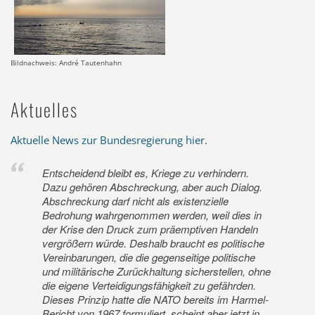
Bildnachweis: André Tautenhahn
Aktuelles
Aktuelle News zur Bundesregierung hier
.
Entscheidend bleibt es, Kriege zu verhindern.
Dazu gehören Abschreckung, aber auch Dialog.
Abschreckung darf nicht als existenzielle
Bedrohung wahrgenommen werden, weil dies in
der Krise den Druck zum präemptiven Handeln
vergrößern würde. Deshalb braucht es politische
Vereinbarungen, die die gegenseitige politische
und militärische Zurückhaltung sicherstellen, ohne
die eigene Verteidigungsfähigkeit zu gefährden.
Dieses Prinzip hatte die NATO bereits im Harmel-
Bericht von 1967 formuliert, scheint aber jetzt in