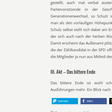
gestellt, auch mal verbal aust
Parteivorsitzende in der Ges
Generationenwechsel, so Schulz 
man als den vorläufigen Höhepunk
Schulz selbst stellt sich dabei am 
der sich auch nach der herben Wah
Damit erscheint das Außenamt plötzl
die der Zählkandidat in der SPD of
die Mitglieder ja nun aus Mitleid de
III. Akt – Das bittere Ende
Das bittere Ende ist wohl sc
Ausführungen mehr. Ein Blick nach F
spenden
teilen