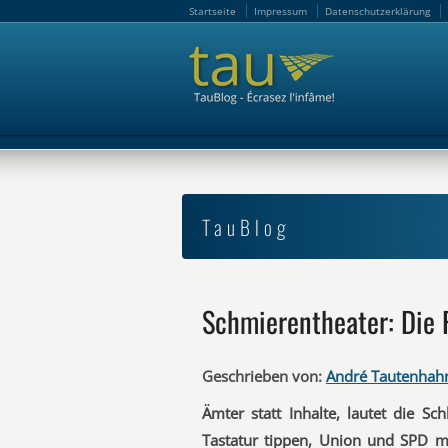
Startseite
Impressum
Datenschutzerklärung
Startseite
Impressum
Datenschutzerklärung
TauBlog
Schmierentheater: Die 
Geschrieben von:
André Tautenhah
Ämter statt Inhalte, lautet die S
Tastatur tippen, Union und SPD ma