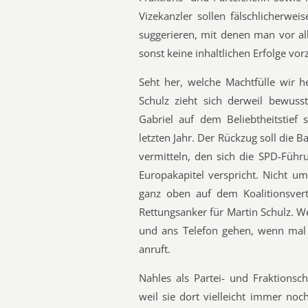
Vizekanzler sollen fälschlicherwe
suggerieren, mit denen man vor all
sonst keine inhaltlichen Erfolge vor
Seht her, welche Machtfülle wir h
Schulz zieht sich derweil bewuss
Gabriel auf dem Beliebtheitstie
letzten Jahr. Der Rückzug soll die B
vermitteln, den sich die SPD-Führ
Europakapitel verspricht. Nicht u
ganz oben auf dem Koalitionsvert
Rettungsanker für Martin Schulz. 
und ans Telefon gehen, wenn mal 
anruft.
Nahles als Partei- und Fraktionsc
weil sie dort vielleicht immer noc