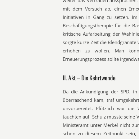
weiter das Vertrauen aussprachen.
mit dem Versuch ab, einen Erne
Initiativen in Gang zu setzen. I
Beschäftigungstherapie für die Ba
kritische Aufarbeitung der Wahlni
sorgte kurze Zeit die Blendgranate
erhöhen zu wollen. Man könn
Erneuerungsprozess sollte irgendw
II. Akt – Die Kehrtwende
Da die Ankündigung der SPD, in 
überraschend kam, traf umgekehrt
unvorbereitet. Plötzlich war die
tauchten auf. Schulz musste seine 
Ministeramt unter Merkel nicht zu
schon zu diesem Zeitpunkt sein, 