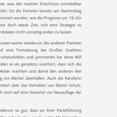
net, was den raschen Entschluss unmittelbar
ärt. Da die Parteien bereits am Nachmittag
ormiert werden, wie die Prognose um 18 Uhr
aber doch etwas Zeit, sich eine Strategie zu
didaten nicht vorzeitig enden zu lassen.
raten waren wiederum die anderen Parteien
auf eine Fortsetzung der Großen Koalition
e schwurbelten und jammerten bei Anne Will
n es als geradezu unerhört, dass sich die
 Acker machten und damit den anderen den
ng mit Merkel überließen. Auch die Kanzlerin
rritiert über das Verhalten von Martin Schulz,
ch noch auf eine Hintertür zur Neuauflage der
ederum so gut, dass sie ihrer Parteiführung