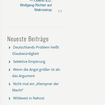
Oberst a.D.
Wolfgang Richter auf
Makroskop
Neueste Beiträge
Deutschlands Problem heißt
Glaubwürdigkeit
Selektive Empörung
Wenn die Angst größer ist als
das Argument
Nicht mal ein „Klempner der
Macht“
Wildwest in Nahost