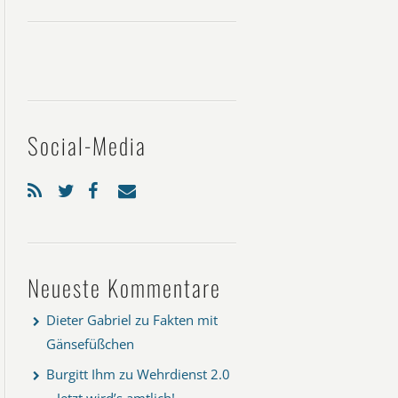
Social-Media
Neueste Kommentare
Dieter Gabriel
zu
Fakten mit
Gänsefüßchen
Burgitt Ihm
zu
Wehrdienst 2.0
– Jetzt wird’s amtlich!