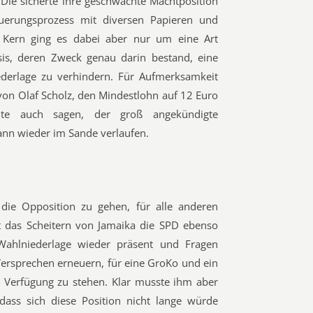
 Die sicherte ihre geschwächte Machtposition
uerungsprozess mit diversen Papieren und
m Kern ging es dabei aber nur um eine Art
sis, deren Zweck genau darin bestand, eine
ederlage zu verhindern. Für Aufmerksamkeit
 von Olaf Scholz, den Mindestlohn auf 12 Euro
te auch sagen, der groß angekündigte
ann wieder im Sande verlaufen.
die Opposition zu gehen, für alle anderen
 das Scheitern von Jamaika die SPD ebenso
 Wahlniederlage wieder präsent und Fragen
Versprechen erneuern, für eine GroKo und ein
r Verfügung zu stehen. Klar musste ihm aber
dass sich diese Position nicht lange würde