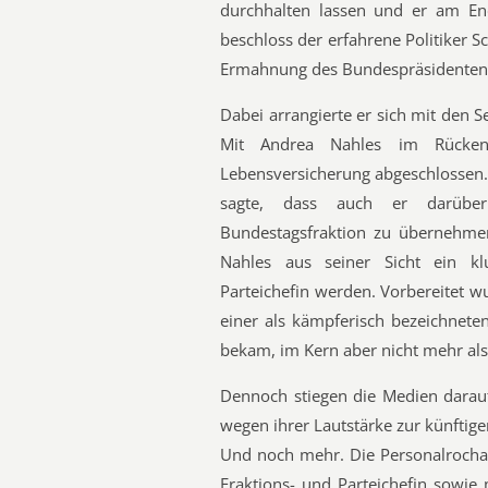
durchhalten lassen und er am En
beschloss der erfahrene Politiker Sc
Ermahnung des Bundespräsidenten 
Dabei arrangierte er sich mit den S
Mit Andrea Nahles im Rücken
Lebensversicherung abgeschlossen.
sagte, dass auch er darüber
Bundestagsfraktion zu übernehmen
Nahles aus seiner Sicht ein kl
Parteichefin werden. Vorbereitet wu
einer als kämpferisch bezeichnete
bekam, im Kern aber nicht mehr als
Dennoch stiegen die Medien darauf
wegen ihrer Lautstärke zur künftig
Und noch mehr. Die Personalrochad
Fraktions- und Parteichefin sowie