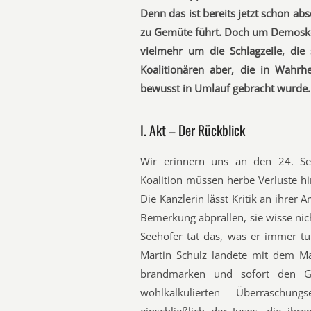
Denn das ist bereits jetzt schon a
zu Gemüte führt. Doch um Demoskopi
vielmehr um die Schlagzeile, die
Koalitionären aber, die in Wahrh
bewusst in Umlauf gebracht wurde. 
I. Akt – Der Rückblick
Wir erinnern uns an den 24. Se
Koalition müssen herbe Verluste h
Die Kanzlerin lässt Kritik an ihre
Bemerkung abprallen, sie wisse nic
Seehofer tat das, was er immer tut
Martin Schulz landete mit dem Ma
brandmarken und sofort den Ga
wohlkalkulierten Überraschun