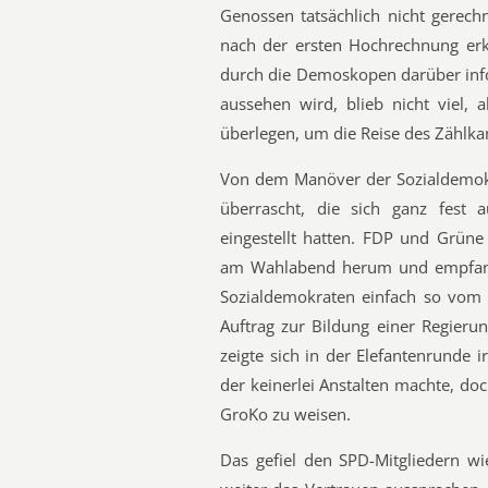
Genossen tatsächlich nicht gerech
nach der ersten Hochrechnung erkl
durch die Demoskopen darüber inf
aussehen wird, blieb nicht viel, 
überlegen, um die Reise des Zählkan
Von dem Manöver der Sozialdemok
überrascht, die sich ganz fest 
eingestellt hatten. FDP und Grün
am Wahlabend herum und empfande
Sozialdemokraten einfach so vom
Auftrag zur Bildung einer Regieru
zeigte sich in der Elefantenrunde i
der keinerlei Anstalten machte, do
GroKo zu weisen.
Das gefiel den SPD-Mitgliedern wi