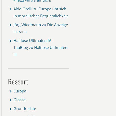
Aldo Orelli
zu
Europa übt sich
in moralischer Bequemlichkeit
Jörg Wiedmann
zu
Die Anzeige
ist raus
Haltlose Ultimaten IV –
TauBlog
zu
Haltlose Ultimaten
III
Ressort
Europa
Glosse
Grundrechte