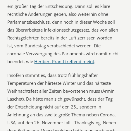
ein großer Tag der Entscheidung. Dann soll es klare
rechtliche Änderungen geben, also weiterhin ohne
Parlamentsbeschluss, denn noch in dieser Woche soll
das überarbeitete Infektionsschutzgesetz, das von allen
Rechtsgelehrten bereits in der Luft zerrissen worden
ist, vom Bundestag verabschiedet werden. Die
coronale Verzwergung des Parlaments wird damit nicht
beendet, wie
Heribert Prantl treffend meint
.
Insofern stimmt es, dass trotz frühlingshafter
Temperaturen der härteste Winter und das härteste
Weihnachtsfest aller Zeiten bevorstehen muss (Armin
Laschet). Da hätte man sich gewünscht, dass der Tag
der Entscheidung nicht auf den 25., sondern in
Anlehnung an das zweite große Thema neben Corona,
USA, auf den 26. November fällt. Thanksgiving. Neben
dem Retten von Menschenleben hätte man auch noch