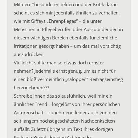
Mit den #besonderenhelden und der Kritik daran
scheint es sich mir jedenfalls ähnlich zu verhalten,
wie mit Giffeys „Ehrenpflegas“ – die unter
Menschen in Pflegeberufen oder Auszubildenden in
diesem wichtigen Bereich ebenfalls für ziemliche
Irritationen gesorgt haben – um das mal vorsichtig
auszudrücken.
Vielleicht sollte man so etwas doch ernster
nehmen? Jedenfalls ernst genug, um es nicht für
einen bloß vermeintlich „saloppen“ Beitragseinstieg
herzunehmen???
Schreibe Ihnen das so ausführlich, weil mir ein
ähnlicher Trend – losgelöst von Ihrer persönlichen
Autorenschaft – zunehmend leider auch von den
seit langem höchst geschätzten Nachdenkseiten
auffällt. Zuletzt übrigens im Text Ihres dortigen
Kollegen Riegel, der eine Ächtung des