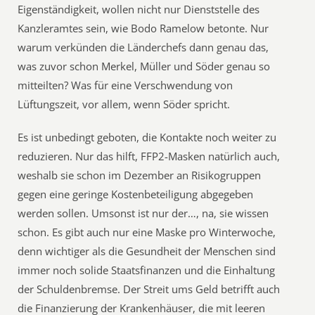
Eigenständigkeit, wollen nicht nur Dienststelle des
Kanzleramtes sein, wie Bodo Ramelow betonte. Nur
warum verkünden die Länderchefs dann genau das,
was zuvor schon Merkel, Müller und Söder genau so
mitteilten? Was für eine Verschwendung von
Lüftungszeit, vor allem, wenn Söder spricht.
Es ist unbedingt geboten, die Kontakte noch weiter zu
reduzieren. Nur das hilft, FFP2-Masken natürlich auch,
weshalb sie schon im Dezember an Risikogruppen
gegen eine geringe Kostenbeteiligung abgegeben
werden sollen. Umsonst ist nur der…, na, sie wissen
schon. Es gibt auch nur eine Maske pro Winterwoche,
denn wichtiger als die Gesundheit der Menschen sind
immer noch solide Staatsfinanzen und die Einhaltung
der Schuldenbremse. Der Streit ums Geld betrifft auch
die Finanzierung der Krankenhäuser, die mit leeren