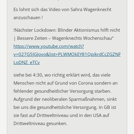
Es lohnt sich das Video von Sahra Wagenknecht
anzuschauen !
!Nächster Lockdown: Blinder Aktionismus hilft nicht
| Bessere Zeiten – Wagenknechts Wochenschau“
https://www.youtube.com/watch?
v=027G5JGJovo&list=PLWMOkEY81QpikrdCcZGZNP-
LoDNZ_eTCv
siehe bei 4:30, wo richtig erklärt wird, das viele
Menschen nicht auf Grund von Corona sondern an
fehlender gesundheitlicher Versorgung starben.
Aufgrund der neoliberalen Sparmaßnahmen, sinkt
bei uns die gesundheitsliche Versorgung. In GB ist
sie fast auf Drittweltniveau und in den USA auf
Drittweltniveau gesunken.