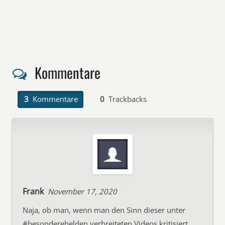
Kommentare
3
Kommentare
0
Trackbacks
Frank
November 17, 2020
Naja, ob man, wenn man den Sinn dieser unter
#besonderehelden verbreiteten Videos kritisiert,