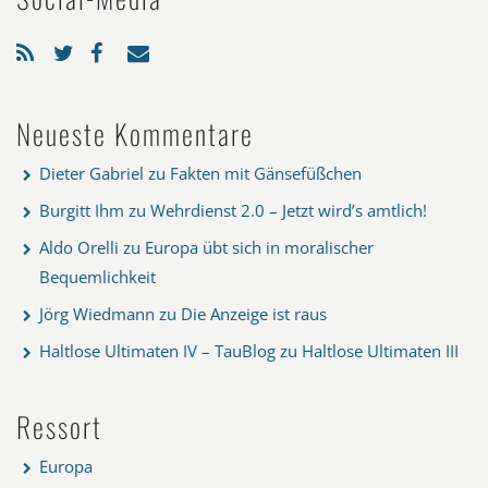
Neueste Kommentare
Dieter Gabriel
zu
Fakten mit Gänsefüßchen
Burgitt Ihm
zu
Wehrdienst 2.0 – Jetzt wird’s amtlich!
Aldo Orelli
zu
Europa übt sich in moralischer
Bequemlichkeit
Jörg Wiedmann
zu
Die Anzeige ist raus
Haltlose Ultimaten IV – TauBlog
zu
Haltlose Ultimaten III
Ressort
Europa