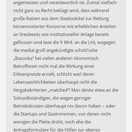
angemessen und verantwortlich ist. Zumal vielfach
nicht ganz zu Recht beklagt wird, dass während
große Batzen aus dem Staatssäckel zur Rettung
börsennotierter Konzerne mit erheblichen Anteilen
an Sreubesitz wie institutioneller Anlage bereits
geflossen sind (wie die 9 Mrd. an die LH), wogegen
die medial groß angekündigte scholz’sche
„Bazooka“ bei vielen anderen ökonomisch
Betroffenen nicht mal die Wirkung einer
Erbsenpistole erzielt, schlicht weil deren
Lebenswirklichkeiten überhaupt nicht die
Vergabekriterien „matched“! Man denke etwa an die
Soloselbständigen, die wegen geringer
Betriebskosten überhaupt nix davon haben – oder
die Startups und Gastronomen, von denen nicht
wenigen die Pleite droht, noch ehe die
Antragsformulare für die Hilfen zur ebenso