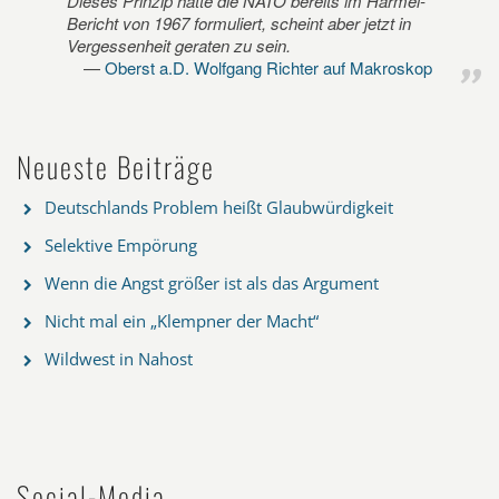
Dieses Prinzip hatte die NATO bereits im Harmel-
Bericht von 1967 formuliert, scheint aber jetzt in
Vergessenheit geraten zu sein.
Oberst a.D. Wolfgang Richter auf Makroskop
Neueste Beiträge
Deutschlands Problem heißt Glaubwürdigkeit
Selektive Empörung
Wenn die Angst größer ist als das Argument
Nicht mal ein „Klempner der Macht“
Wildwest in Nahost
Social-Media