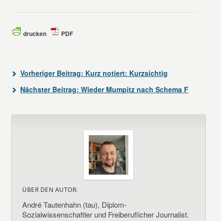
drucken
PDF
Vorheriger Beitrag:
Kurz notiert: Kurzsichtig
Nächster Beitrag:
Wieder Mumpitz nach Schema F
ÜBER DEN AUTOR:
André Tautenhahn (tau), Diplom-
Sozialwissenschaftler und Freiberuflicher Journalist.