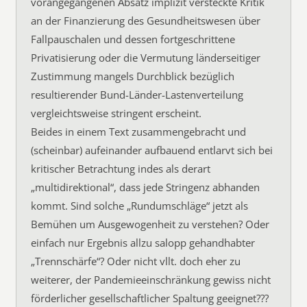
vorangegangenen Absatz implizit versteckte Kritik
an der Finanzierung des Gesundheitswesen über
Fallpauschalen und dessen fortgeschrittene
Privatisierung oder die Vermutung länderseitiger
Zustimmung mangels Durchblick bezüglich
resultierender Bund-Länder-Lastenverteilung
vergleichtsweise stringent erscheint.
Beides in einem Text zusammengebracht und
(scheinbar) aufeinander aufbauend entlarvt sich bei
kritischer Betrachtung indes als derart
„multidirektional“, dass jede Stringenz abhanden
kommt. Sind solche „Rundumschläge“ jetzt als
Bemühen um Ausgewogenheit zu verstehen? Oder
einfach nur Ergebnis allzu salopp gehandhabter
„Trennschärfe“? Oder nicht vllt. doch eher zu
weiterer, der Pandemieeinschränkung gewiss nicht
förderlicher gesellschaftlicher Spaltung geeignet???