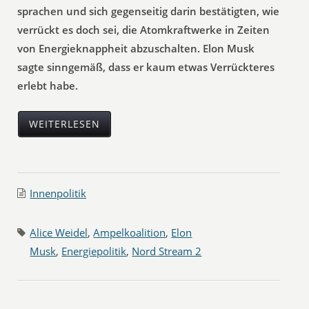
sprachen und sich gegenseitig darin bestätigten, wie
verrückt es doch sei, die Atomkraftwerke in Zeiten
von Energieknappheit abzuschalten. Elon Musk
sagte sinngemäß, dass er kaum etwas Verrückteres
erlebt habe.
WEITERLESEN
Innenpolitik
Alice Weidel
,
Ampelkoalition
,
Elon
Musk
,
Energiepolitik
,
Nord Stream 2