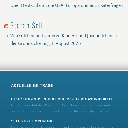
Über Deutschland, die USA, Europa und auch Katerfragen
Stefan Sell
Von solchen und anderen Kindern und Jugendlichen in
der Grundsicherung
4. August 2026
AKTUELLE BEITRÄGE
DEUTSCHLANDS PROBLEM HEISST GLAUBWÜRDIGKEIT
Deutschland hat die Wahl zum UN‑Sicherheitsrat verloren und
sucht die Erklärung, unter anderem bei Russland, das angeblic...
SELEKTIVE EMPÖRUNG
Es ist schon bemerkenswert, mit welcher sprachlichen Akrobatik