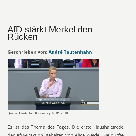
AfD stärkt Merkel den
Rücken
Geschrieben von:
André Tautenhahn
Quelle: Deutscher Bundestag, 16.05.2018
Es ist das Thema des Tages. Die erste Haushaltsrede
der AfD-Fraktion, gehalten von Alice Weidel. Sie durfte