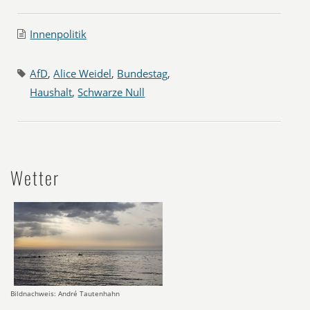
Innenpolitik
AfD
,
Alice Weidel
,
Bundestag
,
Haushalt
,
Schwarze Null
Wetter
Bildnachweis: André Tautenhahn