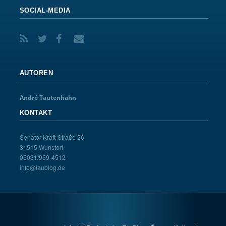
SOCIAL-MEDIA
AUTOREN
André Tautenhahn
KONTAKT
Senator-Kraft-Straße 26
31515 Wunstorf
05031/959-4512
info@taublog.de