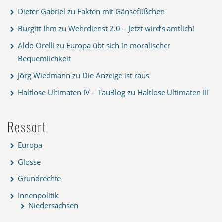
Dieter Gabriel
zu
Fakten mit Gänsefüßchen
Burgitt Ihm
zu
Wehrdienst 2.0 – Jetzt wird’s amtlich!
Aldo Orelli
zu
Europa übt sich in moralischer
Bequemlichkeit
Jörg Wiedmann
zu
Die Anzeige ist raus
Haltlose Ultimaten IV – TauBlog
zu
Haltlose Ultimaten III
Ressort
Europa
Glosse
Grundrechte
Innenpolitik
Niedersachsen