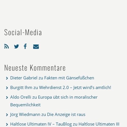
Social-Media
Neueste Kommentare
Dieter Gabriel
zu
Fakten mit Gänsefüßchen
Burgitt Ihm
zu
Wehrdienst 2.0 – Jetzt wird’s amtlich!
Aldo Orelli
zu
Europa übt sich in moralischer
Bequemlichkeit
Jörg Wiedmann
zu
Die Anzeige ist raus
Haltlose Ultimaten IV – TauBlog
zu
Haltlose Ultimaten III