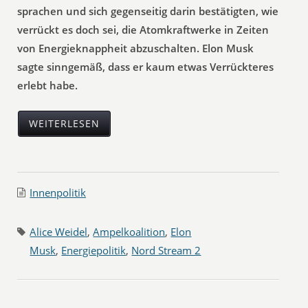
sprachen und sich gegenseitig darin bestätigten, wie
verrückt es doch sei, die Atomkraftwerke in Zeiten
von Energieknappheit abzuschalten. Elon Musk
sagte sinngemäß, dass er kaum etwas Verrückteres
erlebt habe.
WEITERLESEN
Innenpolitik
Alice Weidel
,
Ampelkoalition
,
Elon
Musk
,
Energiepolitik
,
Nord Stream 2