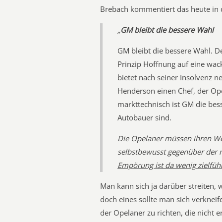
Brebach kommentiert das heute in
„
GM bleibt die bessere Wahl
GM bleibt die bessere Wahl. D
Prinzip Hoffnung auf eine wac
bietet nach seiner Insolvenz ne
Henderson einen Chef, der Ope
markttechnisch ist GM die bess
Autobauer sind.
Die Opelaner müssen ihren Wer
selbstbewusst gegenüber der n
Empörung ist da wenig zielfüh
Man kann sich ja darüber streiten, 
doch eines sollte man sich verknei
der Opelaner zu richten, die nicht 