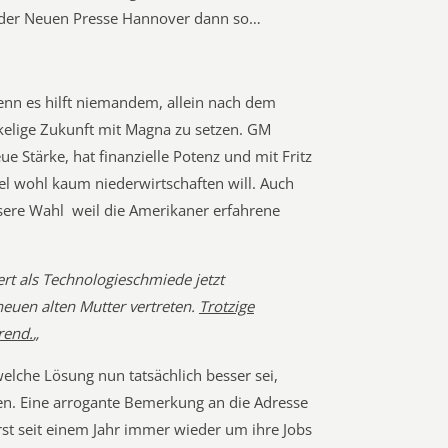
 der Neuen Presse Hannover dann so…
enn es hilft niemandem, allein nach dem
kelige Zukunft mit Magna zu setzen. GM
ue Stärke, hat finanzielle Potenz und mit Fritz
l wohl kaum niederwirtschaften will. Auch
ere Wahl  weil die Amerikaner erfahrene
t als Technologieschmiede jetzt
euen alten Mutter vertreten.
Trotzige
rend.
„
welche Lösung nun tatsächlich besser sei,
fen. Eine arrogante Bemerkung an die Adresse
erst seit einem Jahr immer wieder um ihre Jobs