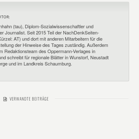
UTOR:
nhahn (tau), Diplom-Sozialwissenschaftler und
her Journalist. Seit 2015 Teil der NachDenkSeiten-
ürzel: AT) und dort mit anderen Mitarbeitern für die
llung der Hinweise des Tages zuständig. Außerdem
um Redaktionsteam des Oppermann-Verlages in
d schreibt für regionale Blätter in Wunstorf, Neustadt
rge und im Landkreis Schaumburg.
VERWANDTE BEITRÄGE