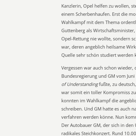
Kanzlerin, Opel helfen zu wollen, s
einem Scherbenhaufen. Erst die mo
Wahlkampf mit dem Thema ordentli
Guttenberg als Wirtschaftsminister,
Opel-Rettung nie wollte, sondern s
war, deren angeblich heilsame Wir
Quelle sehr schön studiert werden 
Vergessen war auch schon wieder, d
Bundesregierung und GM vom Juni 
of Understanding
fußte, zu deutsch,
war somit ein toller Kompromiss z
konnten im Wahlkampf die angeblich
schreiben. Und GM hatte es auch na
verfahren werden könne. Nun kommt
Der Autobauer GM, der sich in den U
radikales Steichkonzert. Rund 10.00