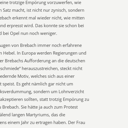
eine trotzige Empörung vorzuwerfen, wie
n Satz macht, ist nicht nur zynisch, sondern
bach erkennt mal wieder nicht, wie mitten
 und erpresst wird. Das konnte sie schon bei
 bei Opel nun noch weniger.
n Augen von Brebach immer noch erfahrene
n Hebel. In Europa werden Regierungen und
ter Brebachs Aufforderung an die deutschen
schmiede“ herauszustreichen, steckt nicht
iedernde Motiv, welches sich aus einer
t speist. Es geht nämlich gar nicht um
Volksverdummung, sondern um Lohnverzicht
kzeptieren sollten, statt trotzig Empörung zu
 Brebach. Sie hätte ja auch zum Protest
älend langen Martyriums, das die
tens einem Jahr zu ertragen haben. Der Frau