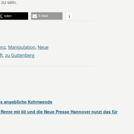
 zu sein.
teilen
E-Mail
enz
,
Manipulation
,
Neue
ft
,
zu Guttenberg
s angebliche Kehrtwende
e Rente mit 60 und die Neue Presse Hannover nutzt das für