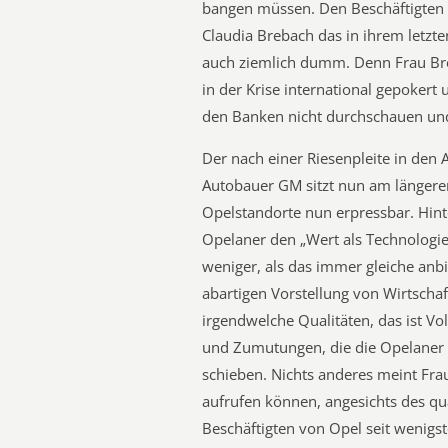
bangen müssen. Den Beschäftigten 
Claudia Brebach das in ihrem letzte
auch ziemlich dumm. Denn Frau Bre
in der Krise international gepokert
den Banken nicht durchschauen und
Der nach einer Riesenpleite in de
Autobauer GM sitzt nun am längere
Opelstandorte nun erpressbar. Hin
Opelaner den „Wert als Technologie
weniger, als das immer gleiche anb
abartigen Vorstellung von Wirtschaf
irgendwelche Qualitäten, das ist 
und Zumutungen, die die Opelaner a
schieben. Nichts anderes meint Frau
aufrufen können, angesichts des qu
Beschäftigten von Opel seit wenigs