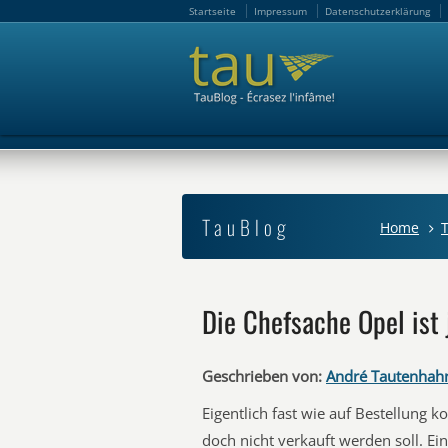
Startseite
Impressum
Datenschutzerklärung
Startseite
Impressum
Datenschutzerklärung
TauBlog
Home
Die Chefsache Opel ist
Geschrieben von:
André Tautenhah
Eigentlich fast wie auf Bestellung
doch nicht verkauft werden soll. E