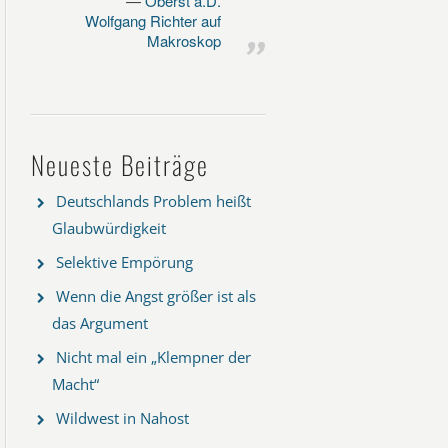
Oberst a.D.
Wolfgang Richter auf
Makroskop
Neueste Beiträge
Deutschlands Problem heißt
Glaubwürdigkeit
Selektive Empörung
Wenn die Angst größer ist als
das Argument
Nicht mal ein „Klempner der
Macht“
Wildwest in Nahost