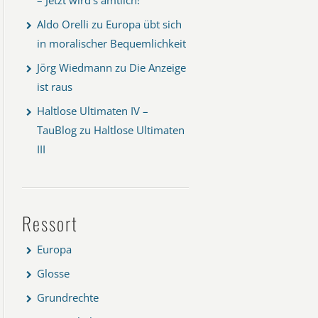
Aldo Orelli
zu
Europa übt sich
in moralischer Bequemlichkeit
Jörg Wiedmann
zu
Die Anzeige
ist raus
Haltlose Ultimaten IV –
TauBlog
zu
Haltlose Ultimaten
III
Ressort
Europa
Glosse
Grundrechte