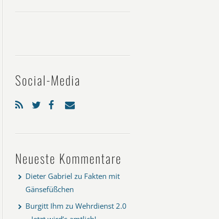
Social-Media
Neueste Kommentare
Dieter Gabriel
zu
Fakten mit
Gänsefüßchen
Burgitt Ihm
zu
Wehrdienst 2.0
– Jetzt wird’s amtlich!