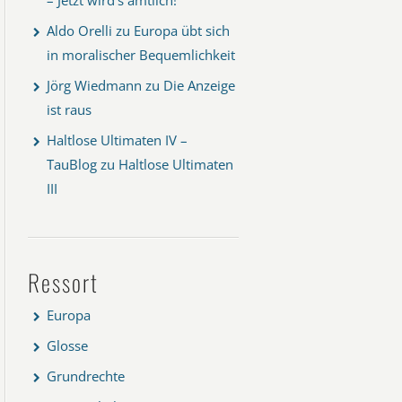
Aldo Orelli
zu
Europa übt sich
in moralischer Bequemlichkeit
Jörg Wiedmann
zu
Die Anzeige
ist raus
Haltlose Ultimaten IV –
TauBlog
zu
Haltlose Ultimaten
III
Ressort
Europa
Glosse
Grundrechte