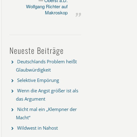
Oberst a.D.
Wolfgang Richter auf
Makroskop
Neueste Beiträge
Deutschlands Problem heißt
Glaubwürdigkeit
Selektive Empörung
Wenn die Angst größer ist als
das Argument
Nicht mal ein „Klempner der
Macht“
Wildwest in Nahost