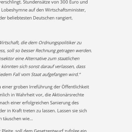
verschlingt. Stundensätze von 300 Euro und
r Lobeshymne auf den Wirtschaftsminister,
der beliebtesten Deutschen rangiert.
irtschaft, die dem Ordnungspolitiker zu
s, soll so besser Rechnung getragen werden.
ensektor eine Alternative zum staatlichen
 könnten sich sonst darauf verlassen, dass
jedem Fall vom Staat aufgefangen wird.“
 einer groben Irreführung der Öffentlichkeit
mlich in Wahrheit vor, die Aktionärsrechte
nach einer erfolgreichen Sanierung des
 in Kraft treten zu lassen. Lassen sie sich
en täuschen wie…
r Pleite, soll dem Gesetzentwurf zufolge ein