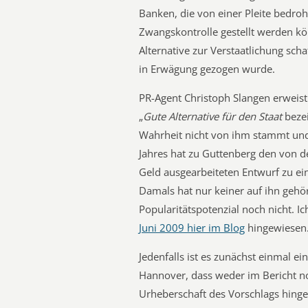
Banken, die von einer Pleite bedroht
Zwangskontrolle gestellt werden kö
Alternative zur Verstaatlichung scha
in Erwägung gezogen wurde.
PR-Agent Christoph Slangen erweist s
„
Gute Alternative für den Staat
bezei
Wahrheit nicht von ihm stammt und 
Jahres hat zu Guttenberg den von de
Geld ausgearbeiteten Entwurf zu ein
Damals hat nur keiner auf ihn gehör
Popularitätspotenzial noch nicht. I
Juni 2009 hier im Blog
hingewiesen
Jedenfalls ist es zunächst einmal 
Hannover, dass weder im Bericht 
Urheberschaft des Vorschlags hinge