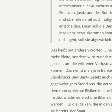
interministerieller Ausschuss m
Finanzen, Justiz und des Bun
und über die damit auch nötige 
entscheiden. Dann soll die Ban
Insolvenz herauskommen kann  
nicht geht, soll sie abgewickelt
Das heißt mit anderen Worten: Eine B
mehr Pleite, sondern wird zunächst
gestellt, um die erlittenen Verluste
können. Das nennt man ja in Banke
Steinbrücks Bad-Bank-Gesetz auch n
gegenwärtigem Stand aus, die verha
dem man schlechte Risiken in eine 
Institut wieder eine schöne Bilanz
werden. Für die Risiken, die in den 
sie bereits, der Staat.