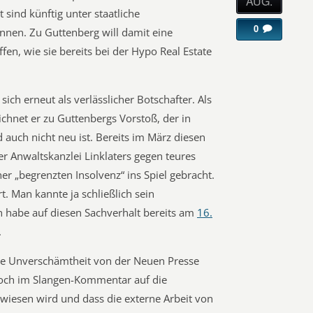
AUG.
 sind künftig unter staatliche
0
nnen. Zu Guttenberg will damit eine
ffen, wie sie bereits bei der Hypo Real Estate
ich erneut als verlässlicher Botschafter. Als
chnet er zu Guttenbergs Vorstoß, der in
auch nicht neu ist. Bereits im März diesen
r Anwaltskanzlei Linklaters gegen teures
er „begrenzten Insolvenz“ ins Spiel gebracht.
t. Man kannte ja schließlich sein
ch habe auf diesen Sachverhalt bereits am
16.
.
eine Unverschämtheit von der Neuen Presse
noch im Slangen-Kommentar auf die
wiesen wird und dass die externe Arbeit von