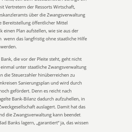
it Vertretern der Ressorts Wirtschaft,
deskanzleramts über die Zwangsverwaltung
Bereitstellung öffentlicher Mittel
k einen Plan aufstellen, wie sie aus der
wenn das langfristig ohne staatliche Hilfe
 werden.
ank, die vor der Pleite steht, geht nicht
 einmal unter staatliche Zwangsverwaltung
 an die Steuerzahler hinüberreichen zu
nkreisen Sanierungsplan und wird durch
och gefördert. Denn es reicht nach
gelte Bank-Bilanz dadurch aufzuhellen, in
Zweckgesellschaft auslagert. Damit hat das
 und die Zwangsverwaltung kann beendet
Bad Banks lagern, „garantiert“ ja, das wissen