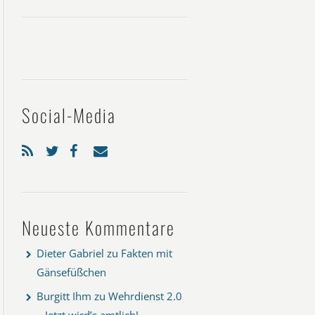
Social-Media
Neueste Kommentare
Dieter Gabriel
zu
Fakten mit
Gänsefüßchen
Burgitt Ihm
zu
Wehrdienst 2.0
– Jetzt wird’s amtlich!