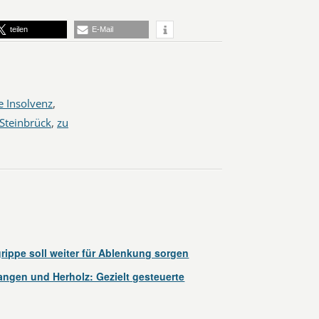
teilen
E-Mail
 Insolvenz
,
Steinbrück
,
zu
ippe soll weiter für Ablenkung sorgen
ngen und Herholz: Gezielt gesteuerte