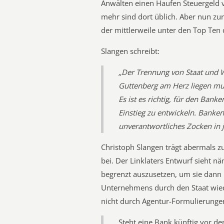
Anwälten einen Haufen Steuergeld 
mehr sind dort üblich. Aber nun zu
der mittlerweile unter den Top Ten 
Slangen schreibt:
„Der Trennung von Staat und W
Guttenberg am Herz liegen mus
Es ist es richtig, für den Bank
Einstieg zu entwickeln. Banken
unverantwortliches Zocken in 
Christoph Slangen trägt abermals zu
bei. Der Linklaters Entwurf sieht nä
begrenzt auszusetzen, um sie dann 
Unternehmens durch den Staat wieder
nicht durch Agentur-Formulierung
Steht eine Bank künftig vor de