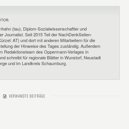
UTOR:
nhahn (tau), Diplom-Sozialwissenschaftler und
her Journalist. Seit 2015 Teil der NachDenkSeiten-
ürzel: AT) und dort mit anderen Mitarbeitern für die
llung der Hinweise des Tages zuständig. Außerdem
um Redaktionsteam des Oppermann-Verlages in
d schreibt für regionale Blätter in Wunstorf, Neustadt
rge und im Landkreis Schaumburg.
VERWANDTE BEITRÄGE