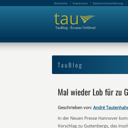
Startseite
Impressum
Datenschutzerklärung
Startseite
Impressum
Datenschutzerklärung
TauBlog
Mal wieder Lob für zu 
Geschrieben von:
André Tautenhah
In der Neuen Presse Hannover komm
Vorschlag zu Guttenbergs, das Ins