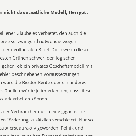
nicht das staatliche Modell, Herrgott
eil jener Glaube es verbietet, den auch die
rsorge sei zwingend notwendig wegen
n der neoliberalen Bibel. Doch wenn dieser
ärtesten Grünen schwer, den logischen
u gehen, ob ein privates Geschäftsmodell mit
Oehler beschriebenen Voraussetzungen
 wäre die Riester-Rente oder ein anderes
erständlich würde jeder erkennen, dass diese
sstark arbeiten können.
s der Verbraucher durch eine gigantische
er-Förderung, zusätzlich verschleiert. Nur so
aupt erst attraktiv geworden. Politik und