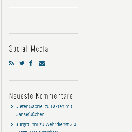
Social-Media
Neueste Kommentare
Dieter Gabriel
zu
Fakten mit
Gänsefüßchen
Burgitt Ihm
zu
Wehrdienst 2.0
– Jetzt wird’s amtlich!