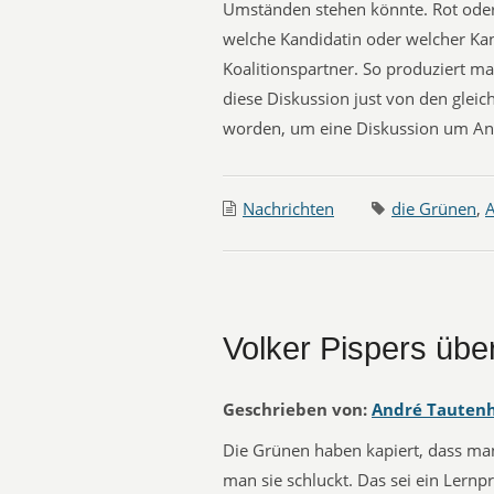
Umständen stehen könnte. Rot ode
welche Kandidatin oder welcher Kan
Koalitionspartner. So produziert ma
diese Diskussion just von den gleic
worden, um eine Diskussion um Ang
Nachrichten
die Grünen
,
A
Volker Pispers übe
Geschrieben von:
André Tauten
Die Grünen haben kapiert, dass ma
man sie schluckt. Das sei ein Lernp