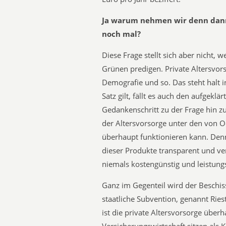
Ja warum nehmen wir denn dann 
noch mal?
Diese Frage stellt sich aber nicht, w
Grünen predigen. Private Altersvo
Demografie und so. Das steht halt i
Satz gilt, fällt es auch den aufgekl
Gedankenschritt zu der Frage hin z
der Altersvorsorge unter den von 
überhaupt funktionieren kann. Denn
dieser Produkte transparent und v
niemals kostengünstig und leistung
Ganz im Gegenteil wird der Beschis
staatliche Subvention, genannt Riest
ist die private Altersvorsorge überh