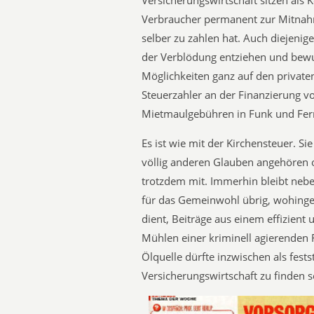
Versicherungswirtschaft sitzen als
Verbraucher permanent zur Mitnahm
selber zu zahlen hat. Auch diejeni
der Verblödung entziehen und bewu
Möglichkeiten ganz auf den private
Steuerzahler an der Finanzierung vo
Mietmaulgebühren in Funk und Fern
Es ist wie mit der Kirchensteuer. S
völlig anderen Glauben angehören od
trotzdem mit. Immerhin bleibt nebe
für das Gemeinwohl übrig, wohingeg
dient, Beiträge aus einem effizient
Mühlen einer kriminell agierenden
Ölquelle dürfte inzwischen als fest
Versicherungswirtschaft zu finden 