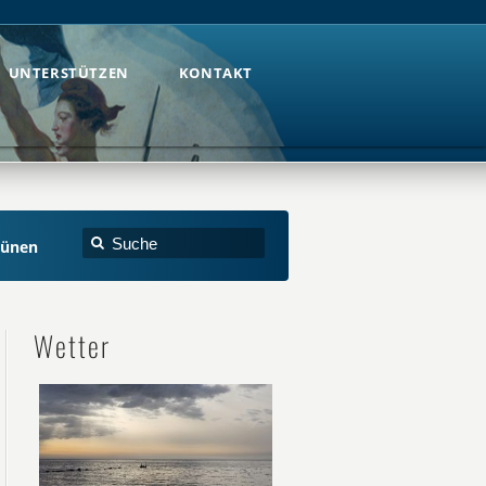
UNTERSTÜTZEN
KONTAKT
UNTERSTÜTZEN
KONTAKT
rünen
Wetter