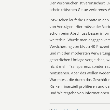
Der Verbraucher ist verunsichert. 
scheinkritischen Getue verlorenes 
Inzwischen läuft die Debatte in de
von Verträgen. Hier müsse der Ver
schon beim Abschluss besser informi
weiterhin. Würde man dagegen verst
Versicherung von bis zu 40 Prozent
und mit den moderaten Verwaltungs
gesetzlichen Umlage vergleichen, wä
nicht mehr Transparenz, sondern s
hinzusehen. Aber das wollen weder 
Warentest, die durch das Geschäft 
Risiken finanziell profitieren und 
und Weitergabe von Informatione