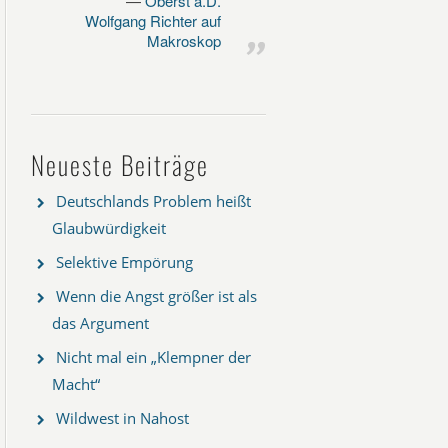
Oberst a.D.
Wolfgang Richter auf
Makroskop
Neueste Beiträge
Deutschlands Problem heißt
Glaubwürdigkeit
Selektive Empörung
Wenn die Angst größer ist als
das Argument
Nicht mal ein „Klempner der
Macht“
Wildwest in Nahost