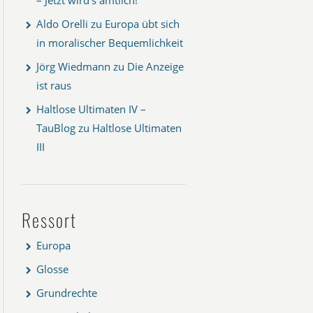
Aldo Orelli
zu
Europa übt sich
in moralischer Bequemlichkeit
Jörg Wiedmann
zu
Die Anzeige
ist raus
Haltlose Ultimaten IV –
TauBlog
zu
Haltlose Ultimaten
III
Ressort
Europa
Glosse
Grundrechte