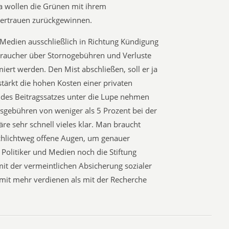
Da wollen die Grünen mit ihrem
Vertrauen zurückgewinnen.
n Medien ausschließlich in Richtung Kündigung
braucher über Stornogebühren und Verluste
ert werden. Den Mist abschließen, soll er ja
ärkt die hohen Kosten einer privaten
 des Beitragssatzes unter die Lupe nehmen
gebühren von weniger als 5 Prozent bei der
re sehr schnell vieles klar. Man braucht
chlichtweg offene Augen, um genauer
Politiker und Medien noch die Stiftung
mit der vermeintlichen Absicherung sozialer
damit mehr verdienen als mit der Recherche
n.