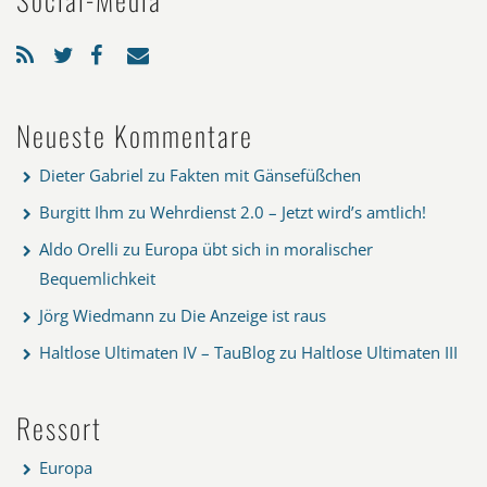
Neueste Kommentare
Dieter Gabriel
zu
Fakten mit Gänsefüßchen
Burgitt Ihm
zu
Wehrdienst 2.0 – Jetzt wird’s amtlich!
Aldo Orelli
zu
Europa übt sich in moralischer
Bequemlichkeit
Jörg Wiedmann
zu
Die Anzeige ist raus
Haltlose Ultimaten IV – TauBlog
zu
Haltlose Ultimaten III
Ressort
Europa