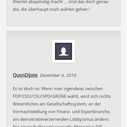
Klientel abspenstig macht … sind das doch genau
die, die überhaupt noch wählen gehen !
QuonDijote
Dezember 4, 2010
Es ist doch so: Wenn man irgendwas zwischen
FDP/CDU/CSU/SPD/GRÜNE wählt, wird sich nichts
Wesentliches am Gesellschaftssystem, an der
Vormachtstellung von Finanz- und Exportbranche,
am demokratieverzerrenden Lobbyismus ändern.
Die einzig (halbwegs) sinnvolle Alternative DIE