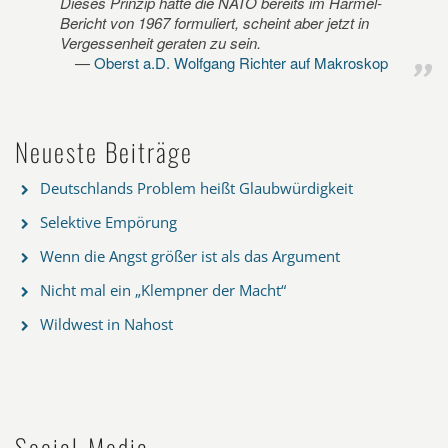
Dieses Prinzip hatte die NATO bereits im Harmel-
Bericht von 1967 formuliert, scheint aber jetzt in
Vergessenheit geraten zu sein.
Oberst a.D. Wolfgang Richter auf Makroskop
Neueste Beiträge
Deutschlands Problem heißt Glaubwürdigkeit
Selektive Empörung
Wenn die Angst größer ist als das Argument
Nicht mal ein „Klempner der Macht“
Wildwest in Nahost
Social-Media