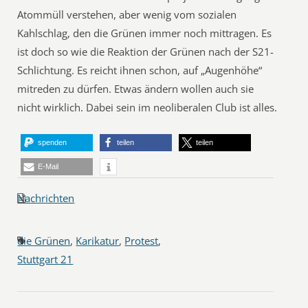
Atommüll verstehen, aber wenig vom sozialen
Kahlschlag, den die Grünen immer noch mittragen. Es
ist doch so wie die Reaktion der Grünen nach der S21-
Schlichtung. Es reicht ihnen schon, auf „Augenhöhe“
mitreden zu dürfen. Etwas ändern wollen auch sie
nicht wirklich. Dabei sein im neoliberalen Club ist alles.
spenden
teilen
teilen
E-Mail
Nachrichten
die Grünen
,
Karikatur
,
Protest
,
Stuttgart 21