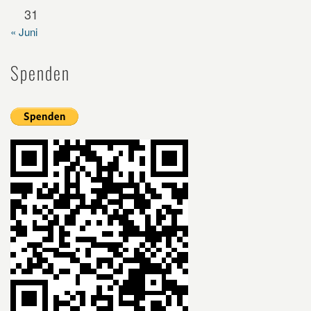
31
« Juni
Spenden