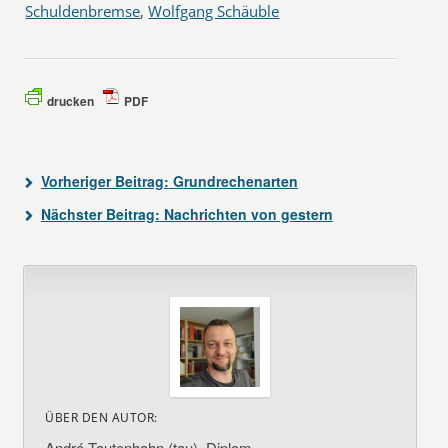
Schuldenbremse
,
Wolfgang Schäuble
drucken
PDF
Vorheriger Beitrag:
Grundrechenarten
Nächster Beitrag:
Nachrichten von gestern
ÜBER DEN AUTOR:
André Tautenhahn (tau), Diplom-