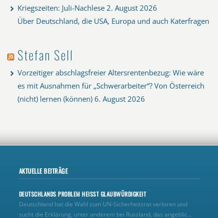
Kriegszeiten: Juli-Nachlese
2. August 2026
Über Deutschland, die USA, Europa und auch Katerfragen
Stefan Sell
Vorzeitiger abschlagsfreier Altersrentenbezug: Wie wäre
es mit Ausnahmen für „Schwerarbeiter“? Von Österreich
(nicht) lernen (können)
6. August 2026
AKTUELLE BEITRÄGE
DEUTSCHLANDS PROBLEM HEISST GLAUBWÜRDIGKEIT
Deutschland hat die Wahl zum UN‑Sicherheitsrat verloren und
sucht die Erklärung, unter anderem bei Russland, das angeblic...