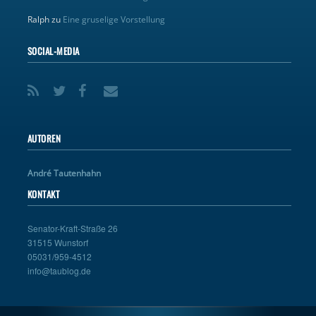
Ralph
zu
Eine gruselige Vorstellung
SOCIAL-MEDIA
AUTOREN
André Tautenhahn
KONTAKT
Senator-Kraft-Straße 26
31515 Wunstorf
05031/959-4512
info@taublog.de