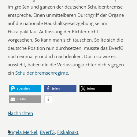
im großen und ganzen der deutschen Schuldenbremse
entspreche. Einen unmittelbaren Durchgriff der Organe
auf die nationale Haushaltsgesetzgebung sei im
Fiskalpakt laut Auffassung der Richter nicht
vorgesehen. So kann man sich täuschen. Sollte sich die
deutsche Position nun durchsetzen, müsste das BverfG
noch einmal gründlich nachdenken. Doch so wie es
aussieht, haben die die Verfassungsrichter nichts gegen
ein
Schuldenbremsenregime
.
spenden
teilen
teilen
E-Mail
Nachrichten
Angela Merkel
,
BVerfG
,
Fiskalpakt
,