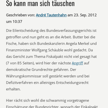
So kann man sich täuschen
Geschrieben von:
André Tautenhahn
am 23. Sep. 2012
um 10:37
Die Eilentscheidung des Bundesverfassungsgerichts ist
getroffen und nun geht es an die Arbeit. Butter bei die
Fische, haben sich Bundeskanzlerin Angela Merkel und
Finanzminister Wolfgang Schäuble wohl gedacht. Da
das Gericht zum Thema Fiskalpakt nicht viel gesagt hat
(7 von 85 Seiten), wird hier der nächste
Angriff
auf
demokratische Grundrechte gefahren. Der
Währungskommissar soll gestärkt werden und bei
Defizitverfahren ein alleiniges Entscheidungsrecht
erhalten.
Hier rächt sich wohl die schwammig vorgetragene
Einschätzung der Bundesrichter, wonach der Fiskalpakt