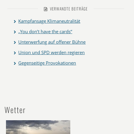
VERWANDTE BEITRÄGE
Kampfansage Klimaneutralität
„You don’t have the cards“
Unterwerfung auf offener Bühne
Union und SPD werden regieren
Gegenseitige Provokationen
Wetter