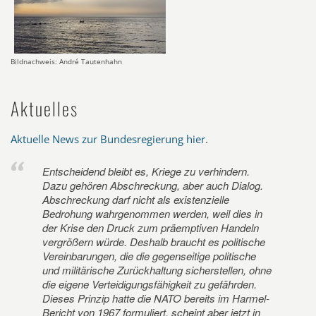
Bildnachweis: André Tautenhahn
Aktuelles
Aktuelle News zur Bundesregierung hier
.
Entscheidend bleibt es, Kriege zu verhindern.
Dazu gehören Abschreckung, aber auch Dialog.
Abschreckung darf nicht als existenzielle
Bedrohung wahrgenommen werden, weil dies in
der Krise den Druck zum präemptiven Handeln
vergrößern würde. Deshalb braucht es politische
Vereinbarungen, die die gegenseitige politische
und militärische Zurückhaltung sicherstellen, ohne
die eigene Verteidigungsfähigkeit zu gefährden.
Dieses Prinzip hatte die NATO bereits im Harmel-
Bericht von 1967 formuliert, scheint aber jetzt in