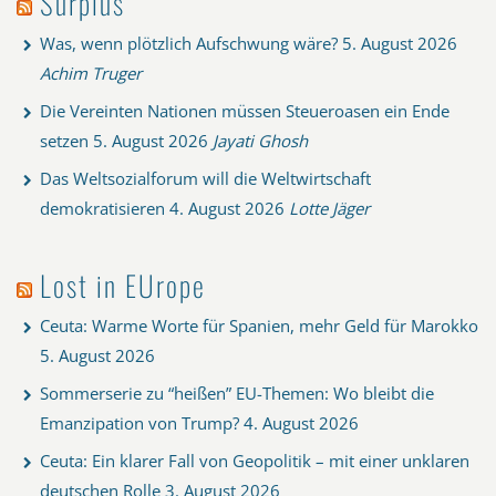
Surplus
Was, wenn plötzlich Aufschwung wäre?
5. August 2026
Achim Truger
Die Vereinten Nationen müssen Steueroasen ein Ende
setzen
5. August 2026
Jayati Ghosh
Das Weltsozialforum will die Weltwirtschaft
demokratisieren
4. August 2026
Lotte Jäger
Lost in EUrope
Ceuta: Warme Worte für Spanien, mehr Geld für Marokko
5. August 2026
Sommerserie zu “heißen” EU-Themen: Wo bleibt die
Emanzipation von Trump?
4. August 2026
Ceuta: Ein klarer Fall von Geopolitik – mit einer unklaren
deutschen Rolle
3. August 2026