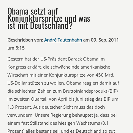
Obama setzt auf
Konjunkturspritze und was
ist mit Deutschland?
Geschrieben von:
André Tautenhahn
am 09. Sep. 2011
um 6:15
Gestern hat der US-Präsident Barack Obama im
Kongress erklärt, die schwächelnde amerikanische
Wirtschaft mit einer Konjunkturspritze von 450 Mrd.
US-Dollar stützen zu wollen. Obama reagiert damit auf
die schlechten Zahlen zum Bruttoinlandsprodukt (BIP)
im zweiten Quartal. Von April bis Juni stieg das BIP um
1,3 Prozent. Aus deutscher Sicht muss das doch
verwundern. Unsere Regierung behauptet ja, dass bei
einem fast Stillstand des hiesigen Wachstums (0,1
Prozent) alles bestens sei, und es Deutschland so gut