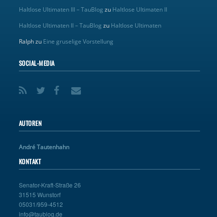
Haltlose Ultimaten III – TauBlog
zu
Haltlose Ultimaten II
Haltlose Ultimaten II – TauBlog
zu
Haltlose Ultimaten
Ralph
zu
Eine gruselige Vorstellung
SOCIAL-MEDIA
AUTOREN
André Tautenhahn
KONTAKT
Senator-Kraft-Straße 26
31515 Wunstorf
05031/959-4512
info@taublog.de