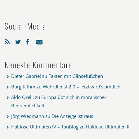
Social-Media
Neueste Kommentare
Dieter Gabriel
zu
Fakten mit Gänsefüßchen
Burgitt Ihm
zu
Wehrdienst 2.0 – Jetzt wird’s amtlich!
Aldo Orelli
zu
Europa übt sich in moralischer
Bequemlichkeit
Jörg Wiedmann
zu
Die Anzeige ist raus
Haltlose Ultimaten IV – TauBlog
zu
Haltlose Ultimaten III