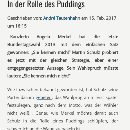
In der Rolle des Puddings
Geschrieben von:
André Tautenhahn
am 15. Feb. 2017
um 16:15
Kanzlerin Angela Merkel hat die letzte
Bundestagswahl 2013 mit dem einfachen Satz
gewonnen: „Sie kennen mich!“ Martin Schulz probiert
es jetzt mit der gleichen Strategie, aber einer
entgegengesetzten Aussage. Sein Wahlspruch müsste
lauten: „Sie kennen mich nicht!“
Wie inzwischen bekannt geworden ist, hat Schulz seine
Partei darum
gebeten
, das Wahlprogramm erst später
festzulegen, ganz nach dem Motto, was der Wähler
nicht weiß… Genau wie Merkel möchte damit auch
Schulz in die Rolle eines Puddings schlüpfen, der
schwerlich an die Wand zu nageln ist.