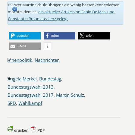
PS: Wer Martin Schulz übrigens ein wenig besser kennenlernen
möchte, dem sei
ein aktueller Artikel von Fabio De Masi und
Constantin Braun ans Herz gelegt
.
spenden
teilen
teilen
E-Mail
Innenpolitik
,
Nachrichten
Angela Merkel
,
Bundestag
,
Bundestagswahl 2013
,
Bundestagswahl 2017
,
Martin Schulz
,
SPD
,
Wahlkampf
drucken
PDF