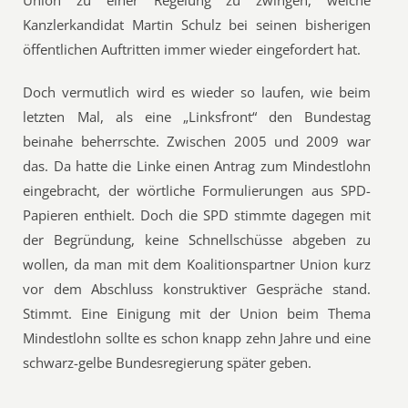
Union zu einer Regelung zu zwingen, welche
Kanzlerkandidat Martin Schulz bei seinen bisherigen
öffentlichen Auftritten immer wieder eingefordert hat.
Doch vermutlich wird es wieder so laufen, wie beim
letzten Mal, als eine „Linksfront“ den Bundestag
beinahe beherrschte. Zwischen 2005 und 2009 war
das. Da hatte die Linke einen Antrag zum Mindestlohn
eingebracht, der wörtliche Formulierungen aus SPD-
Papieren enthielt. Doch die SPD stimmte dagegen mit
der Begründung, keine Schnellschüsse abgeben zu
wollen, da man mit dem Koalitionspartner Union kurz
vor dem Abschluss konstruktiver Gespräche stand.
Stimmt. Eine Einigung mit der Union beim Thema
Mindestlohn sollte es schon knapp zehn Jahre und eine
schwarz-gelbe Bundesregierung später geben.