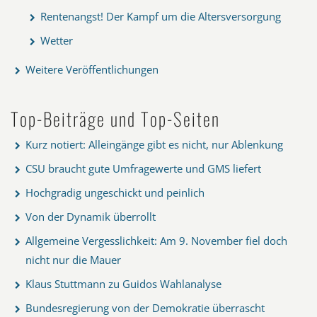
Rentenangst! Der Kampf um die Altersversorgung
Wetter
Weitere Veröffentlichungen
Top-Beiträge und Top-Seiten
Kurz notiert: Alleingänge gibt es nicht, nur Ablenkung
CSU braucht gute Umfragewerte und GMS liefert
Hochgradig ungeschickt und peinlich
Von der Dynamik überrollt
Allgemeine Vergesslichkeit: Am 9. November fiel doch
nicht nur die Mauer
Klaus Stuttmann zu Guidos Wahlanalyse
Bundesregierung von der Demokratie überrascht