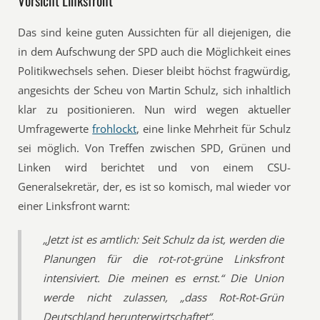
Vorsicht Linksfront
Das sind keine guten Aussichten für all diejenigen, die
in dem Aufschwung der SPD auch die Möglichkeit eines
Politikwechsels sehen. Dieser bleibt höchst fragwürdig,
angesichts der Scheu von Martin Schulz, sich inhaltlich
klar zu positionieren. Nun wird wegen aktueller
Umfragewerte
frohlockt
, eine linke Mehrheit für Schulz
sei möglich. Von Treffen zwischen SPD, Grünen und
Linken wird berichtet und von einem CSU-
Generalsekretär, der, es ist so komisch, mal wieder vor
einer Linksfront warnt:
„Jetzt ist es amtlich: Seit Schulz da ist, werden die
Planungen für die rot-rot-grüne Linksfront
intensiviert. Die meinen es ernst.“ Die Union
werde nicht zulassen, „dass Rot-Rot-Grün
Deutschland herunterwirtschaftet“.