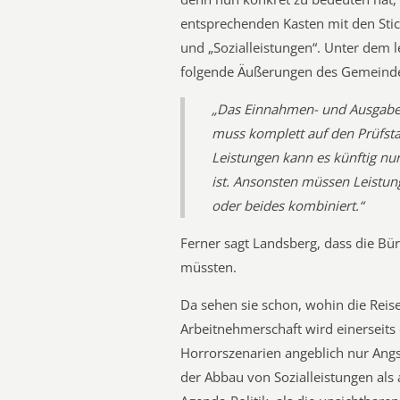
entsprechenden Kasten mit den Stich
und „Sozialleistungen“. Unter dem l
folgende Äußerungen des Gemeinde
„Das Einnahmen- und Ausgab
muss komplett auf den Prüfstan
Leistungen kann es künftig nu
ist. Ansonsten müssen Leistun
oder beides kombiniert.“
Ferner sagt Landsberg, dass die Bür
müssten.
Da sehen sie schon, wohin die Reise
Arbeitnehmerschaft wird einerseits
Horrorszenarien angeblich nur Angst
der Abbau von Sozialleistungen als 