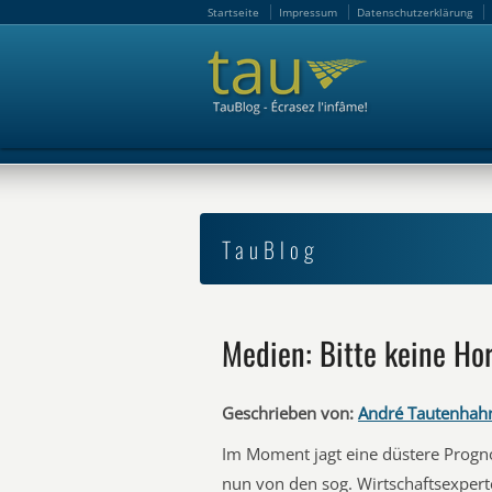
Startseite
Impressum
Datenschutzerklärung
Startseite
Impressum
Datenschutzerklärung
TauBlog
Medien: Bitte keine Ho
Geschrieben von:
André Tautenhah
Im Moment jagt eine düstere Progno
nun von den sog. Wirtschaftsexpert