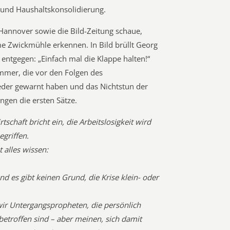
 und Haushaltskonsolidierung.
Hannover sowie die Bild-Zeitung schaue,
 Zwickmühle erkennen. In Bild brüllt Georg
entgegen: „Einfach mal die Klappe halten!“
mmer, die vor den Folgen des
eder gewarnt haben und das Nichtstun der
lingen die ersten Sätze.
rtschaft bricht ein, die Arbeitslosigkeit wird
egriffen.
 alles wissen:
d es gibt keinen Grund, die Krise klein- oder
ir Untergangspropheten, die persönlich
betroffen sind – aber meinen, sich damit