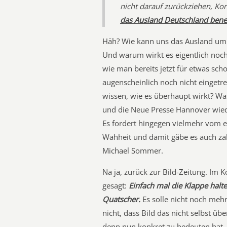
nicht darauf zurückziehen, Ko
das Ausland Deutschland bene
Häh? Wie kann uns das Ausland um 
Und warum wirkt es eigentlich noch n
wie man bereits jetzt für etwas sc
augenscheinlich noch nicht eingetre
wissen, wie es überhaupt wirkt? Was
und die Neue Presse Hannover wiede
Es fordert hingegen vielmehr vom e
Wahheit und damit gäbe es auch zah
Michael Sommer.
Na ja, zurück zur Bild-Zeitung. Im
gesagt:
Einfach mal die Klappe halt
Quatscher.
Es solle nicht noch mehr
nicht, dass Bild das nicht selbst 
denn nun konkret zu bedeuten hat, l