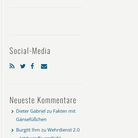
Social-Media
Neueste Kommentare
Dieter Gabriel
zu
Fakten mit
Gänsefüßchen
Burgitt Ihm
zu
Wehrdienst 2.0
– Jetzt wird’s amtlich!