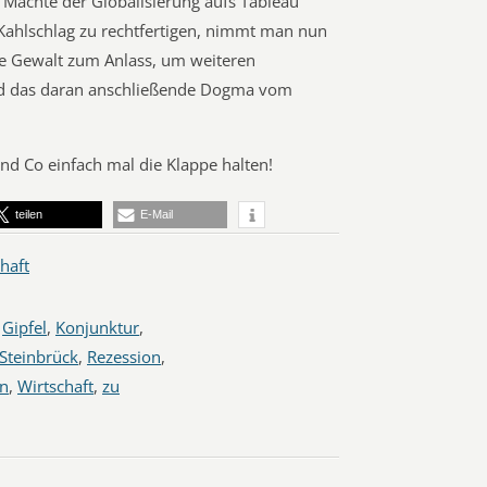
n Mächte der Globalisierung aufs Tableau
ahlschlag zu rechtfertigen, nimmt man nun
ere Gewalt zum Anlass, um weiteren
nd das daran anschließende Dogma vom
 und Co einfach mal die Klappe halten!
teilen
E-Mail
haft
,
Gipfel
,
Konjunktur
,
Steinbrück
,
Rezession
,
en
,
Wirtschaft
,
zu