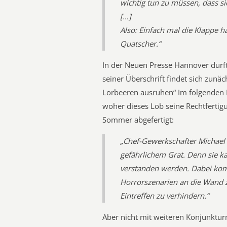
wichtig tun zu müssen, dass s
[…]
Also: Einfach mal die Klappe 
Quatscher.“
In der Neuen Presse Hannover durft
seiner Überschrift findet sich zunäc
Lorbeeren ausruhen“ Im folgenden 
woher dieses Lob seine Rechtfertig
Sommer abgefertigt:
„Chef-Gewerkschafter Michael
gefährlichem Grat. Denn sie k
verstanden werden. Dabei kommt
Horrorszenarien an die Wand z
Eintreffen zu verhindern.“
Aber nicht mit weiteren Konjunkt