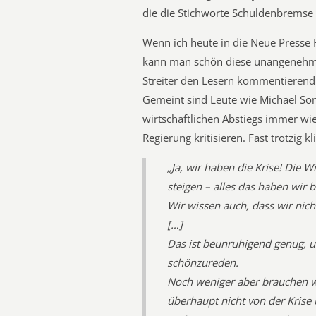
die die Stichworte Schuldenbremse
Wenn ich heute in die Neue Presse 
kann man schön diese unangenehme
Streiter den Lesern kommentierend 
Gemeint sind Leute wie Michael So
wirtschaftlichen Abstiegs immer wi
Regierung kritisieren. Fast trotzig k
„Ja, wir haben die Krise! Die Wi
steigen – alles das haben wir b
Wir wissen auch, dass wir nicht
[…]
Das ist beunruhigend genug, un
schönzureden.
Noch weniger aber brauchen w
überhaupt nicht von der Krise 