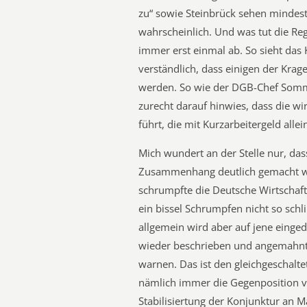
zu“ sowie Steinbrück sehen mindes
wahrscheinlich. Und was tut die Reg
immer erst einmal ab. So sieht das
verständlich, dass einigen der Krage
werden. So wie der DGB-Chef Somme
zurecht darauf hinwies, dass die wi
führt, die mit Kurzarbeitergeld all
Mich wundert an der Stelle nur, dass
Zusammenhang deutlich gemacht wu
schrumpfte die Deutsche Wirtschaft
ein bissel Schrumpfen nicht so sch
allgemein wird aber auf jene einged
wieder beschrieben und angemahnt 
warnen. Das ist den gleichgeschalt
nämlich immer die Gegenposition ver
Stabilisiertung der Konjunktur an