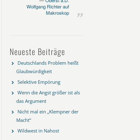
Oberst a.D.
Wolfgang Richter auf
Makroskop
Neueste Beiträge
Deutschlands Problem heißt
Glaubwürdigkeit
Selektive Empörung
Wenn die Angst größer ist als
das Argument
Nicht mal ein „Klempner der
Macht“
Wildwest in Nahost