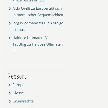
Aldo Orelli
zu
Europa übt sich
in moralischer Bequemlichkeit
Jörg Wiedmann
zu
Die Anzeige
ist raus
Haltlose Ultimaten IV –
TauBlog
zu
Haltlose Ultimaten
III
Ressort
Europa
Glosse
Grundrechte