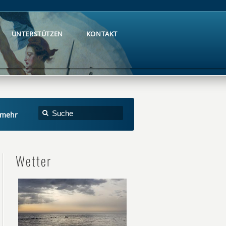
UNTERSTÜTZEN
KONTAKT
UNTERSTÜTZEN
KONTAKT
 mehr
Wetter