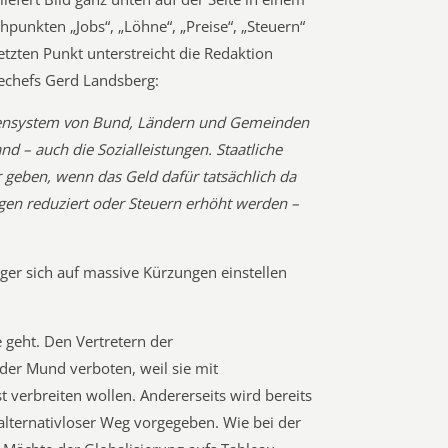
punkten „Jobs“, „Löhne“, „Preise“, „Steuern“
etzten Punkt unterstreicht die Redaktion
chefs Gerd Landsberg:
ensystem von Bund, Ländern und Gemeinden
d – auch die Sozialleistungen. Staatliche
r geben, wenn das Geld dafür tatsächlich da
gen reduziert oder Steuern erhöht werden –
ger sich auf massive Kürzungen einstellen
 geht. Den Vertretern der
 der Mund verboten, weil sie mit
 verbreiten wollen. Andererseits wird bereits
alternativloser Weg vorgegeben. Wie bei der