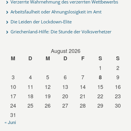
Verzerrte Wahrnehmung des verzerrten Wettbewerbs
Arbeitsfaulheit oder Ahnungslosigkeit im Amt
Die Leiden der Lockdown-Elite
Griechenland-Hilfe: Die Stunde der Volksverhetzer
August 2026
M
D
M
D
F
S
S
1
2
3
4
5
6
7
9
8
10
11
12
13
14
15
16
17
18
19
20
21
22
23
24
25
26
27
28
29
30
31
« Juni