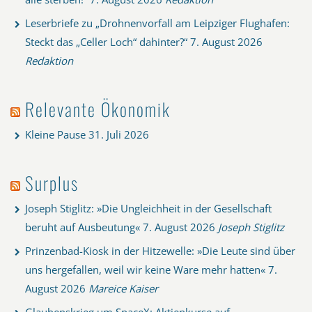
Leserbriefe zu „Drohnenvorfall am Leipziger Flughafen:
Steckt das „Celler Loch“ dahinter?“
7. August 2026
Redaktion
Relevante Ökonomik
Kleine Pause
31. Juli 2026
Surplus
Joseph Stiglitz: »Die Ungleichheit in der Gesellschaft
beruht auf Ausbeutung«
7. August 2026
Joseph Stiglitz
Prinzenbad-Kiosk in der Hitzewelle: »Die Leute sind über
uns hergefallen, weil wir keine Ware mehr hatten«
7.
August 2026
Mareice Kaiser
Glaubenskrieg um SpaceX: Aktienkurse auf