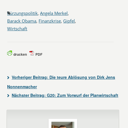
Kürzungspolitik
,
Angela Merkel
,
Barack Obama
,
Finanzkrise
,
Gipfel
,
Wirtschaft
drucken
PDF
Vorheriger Beitrag:
Die teure Ablösung von Dirk Jens
Nonnenmacher
Nächster Beitrag:
G20: Zum Vorwurf der Planwirtschaft