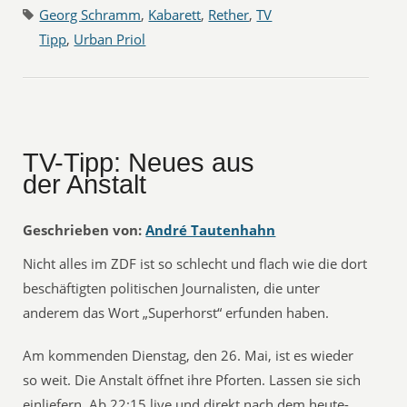
Georg Schramm
,
Kabarett
,
Rether
,
TV
Tipp
,
Urban Priol
TV-Tipp: Neues aus
der Anstalt
Geschrieben von:
André Tautenhahn
Nicht alles im ZDF ist so schlecht und flach wie die dort
beschäftigten politischen Journalisten, die unter
anderem das Wort „Superhorst“ erfunden haben.
Am kommenden Dienstag, den 26. Mai, ist es wieder
so weit. Die Anstalt öffnet ihre Pforten. Lassen sie sich
einliefern. Ab 22:15 live und direkt nach dem heute-