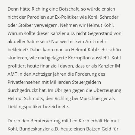
Denn hätte Richling eine Botschaft, so würde er sich
nicht der Parodien auf Ex-Politiker wie Kohl, Schröder
oder Stoiber verweigern. Nehmen wir Helmut Kohl.
Warum sollte dieser Kanzler a.D. nicht Gegenstand von
aktueller Satire sein? Nur weil er kein Amt mehr
bekleidet? Dabei kann man an Helmut Kohl sehr schön
studieren, wie nachgelagerte Korruption aussieht. Kohl
profitiert heute finanziell davon, dass er als Kanzler IM
AMT in den Achtziger Jahren die Förderung des
Privatfernsehen mit Milliarden Steuergeldern
durchgedrückt hat. Im Übrigen gegen die Überzeugung
Helmut Schmidts, den Richling bei Maischberger als
Lieblingspoltiker bezeichnete.
Durch den Beratervertrag mit Leo Kirch erhält Helmut
Kohl, Bundeskanzler a.D. heute einen Batzen Geld für