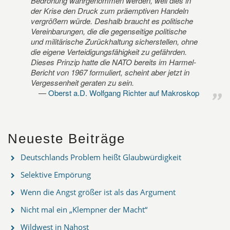
Bedrohung wahrgenommen werden, weil dies in
der Krise den Druck zum präemptiven Handeln
vergrößern würde. Deshalb braucht es politische
Vereinbarungen, die die gegenseitige politische
und militärische Zurückhaltung sicherstellen, ohne
die eigene Verteidigungsfähigkeit zu gefährden.
Dieses Prinzip hatte die NATO bereits im Harmel-
Bericht von 1967 formuliert, scheint aber jetzt in
Vergessenheit geraten zu sein.
Oberst a.D. Wolfgang Richter auf Makroskop
Neueste Beiträge
Deutschlands Problem heißt Glaubwürdigkeit
Selektive Empörung
Wenn die Angst größer ist als das Argument
Nicht mal ein „Klempner der Macht“
Wildwest in Nahost