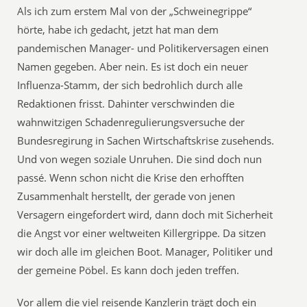
Als ich zum erstem Mal von der „Schweinegrippe“
hörte, habe ich gedacht, jetzt hat man dem
pandemischen Manager- und Politikerversagen einen
Namen gegeben. Aber nein. Es ist doch ein neuer
Influenza-Stamm, der sich bedrohlich durch alle
Redaktionen frisst. Dahinter verschwinden die
wahnwitzigen Schadenregulierungsversuche der
Bundesregirung in Sachen Wirtschaftskrise zusehends.
Und von wegen soziale Unruhen. Die sind doch nun
passé. Wenn schon nicht die Krise den erhofften
Zusammenhalt herstellt, der gerade von jenen
Versagern eingefordert wird, dann doch mit Sicherheit
die Angst vor einer weltweiten Killergrippe. Da sitzen
wir doch alle im gleichen Boot. Manager, Politiker und
der gemeine Pöbel. Es kann doch jeden treffen.
Vor allem die viel reisende Kanzlerin trägt doch ein