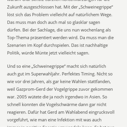
Zukunft ausgeschlossen hat. Mit der „Schweinegrippe“
löst sich das Problem vielleicht auf natürlichem Wege.
Das muss man doch auch mal so glasklar sagen
dürfen. Bei der Sachlage, die uns nun wochenlang als
Top-Thema präsentiert werden wird. Da muss man die
Szenarien im Kopf durchspielen. Das ist nachhaltige
Politik, würde Münte jetzt vielleicht sagen.
Und so eine „Schweinegrippe“ macht sich natürlich
auch gut im Superwahljahr. Perfektes Timing. Nicht so
wie vor drei Jahren, als gar keine Wahlen stattfanden,
weil Gazprom-Gerd der Vogelgrippe zuvor gekommen
war. 2005 wütete die ja noch irgendwo in Asien. So
schnell konnten die Vogelschwärme dann gar nicht
reagieren. Dafür hat Gerd am Wahlabend eingrucksvoll
vorgeführt, wie man eine Infektion mit was auch