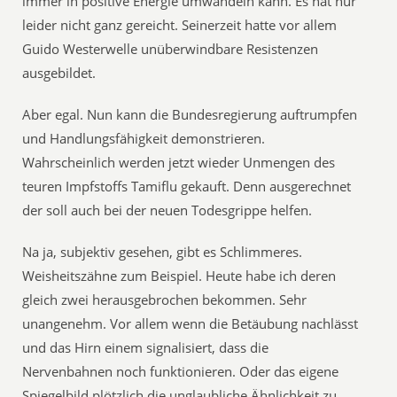
immer in positive Energie umwandeln kann. Es hat nur
leider nicht ganz gereicht. Seinerzeit hatte vor allem
Guido Westerwelle unüberwindbare Resistenzen
ausgebildet.
Aber egal. Nun kann die Bundesregierung auftrumpfen
und Handlungsfähigkeit demonstrieren.
Wahrscheinlich werden jetzt wieder Unmengen des
teuren Impfstoffs Tamiflu gekauft. Denn ausgerechnet
der soll auch bei der neuen Todesgrippe helfen.
Na ja, subjektiv gesehen, gibt es Schlimmeres.
Weisheitszähne zum Beispiel. Heute habe ich deren
gleich zwei herausgebrochen bekommen. Sehr
unangenehm. Vor allem wenn die Betäubung nachlässt
und das Hirn einem signalisiert, dass die
Nervenbahnen noch funktionieren. Oder das eigene
Spiegelbild plötzlich die unglaubliche Ähnlichkeit zu