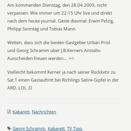
Am kommenden Dienstag, den 28.04.2009, nicht
verpassen. Wie immer um 22:15 Uhr live und direkt
nach dem heute-journal. Gäste diesmal: Erwin Pelzig,
Philipp Sonntag und Tobias Mann.
Wetten, dass sich die beiden Gastgeber Urban Priol
und Georg Schramm über J.B.Kerners Anstalts-
Ausscheiden freuen werden… :>>
Vielleicht bekommt Kerner ja nach seiner Rückkehr zu
Sat.1 einen Gastauftritt bei Richlings Satire-Gipfel in der
ARD. LOL ;D
Kabarett
,
Nachrichten
Georg Schramm
,
Kabarett
,
TV Tipp
,