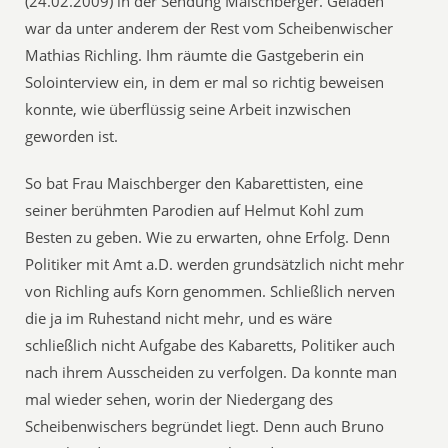
(24.02.2009) in der Sendung Maischberger. Geladen
war da unter anderem der Rest vom Scheibenwischer
Mathias Richling. Ihm räumte die Gastgeberin ein
Solointerview ein, in dem er mal so richtig beweisen
konnte, wie überflüssig seine Arbeit inzwischen
geworden ist.
So bat Frau Maischberger den Kabarettisten, eine
seiner berühmten Parodien auf Helmut Kohl zum
Besten zu geben. Wie zu erwarten, ohne Erfolg. Denn
Politiker mit Amt a.D. werden grundsätzlich nicht mehr
von Richling aufs Korn genommen. Schließlich nerven
die ja im Ruhestand nicht mehr, und es wäre
schließlich nicht Aufgabe des Kabaretts, Politiker auch
nach ihrem Ausscheiden zu verfolgen. Da konnte man
mal wieder sehen, worin der Niedergang des
Scheibenwischers begründet liegt. Denn auch Bruno