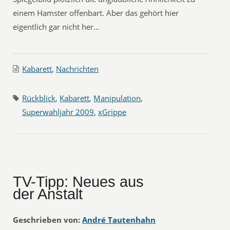
einem Hamster offenbart. Aber das gehört hier
eigentlich gar nicht her…
Kabarett
,
Nachrichten
Rückblick
,
Kabarett
,
Manipulation
,
Superwahljahr 2009
,
xGrippe
TV-Tipp: Neues aus
der Anstalt
Geschrieben von:
André Tautenhahn