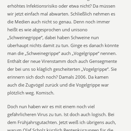
erhöhtes Infektionsrisiko oder etwa nicht? Da müssen
wir jetzt einfach mal abwarten. Schließlich nehmen es
die Medien auch nicht so genau. Denn noch immer
heißt es wie abgesprochen und unisono
„Schweinegrippe“, dabei haben Schweine nun
überhaupt nichts damit zu tun. Ginge es danach könnte
man die „Schweinegrippe“ auch „Vogelgrippe“ nennen.
Enthält der neue Virenstamm doch auch Gensegmente
der bei uns so kläglich gescheiterten „Vogelgrippe“. Sie
erinnern sich doch noch? Damals 2006. Da kamen
auch die Zugvögel zurück und die Vogelgrippe war
plötzlich weg. Komisch.
Doch nun haben wir es mit einem noch viel
gefährlicheren Virus zu tun. Ist doch auch logisch. Bei
dem Frühjahrsgutachten. Jetzt weiß ich übrigens auch,
warum Olaf Scholz kürzlich Rentenkürzungen für die