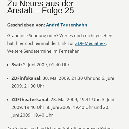
Zu Neues aus der
Anstalt – Folge 25
Geschrieben von:
André Tautenhahn
Grandiose Sendung oder? Wer es noch nicht gesehen
hat, hier noch einmal der Link zur
ZDF-Mediathek
.
Weitere Sendetermine im Fernsehen:
3sat:
2. Juni 2009, 01.40 Uhr
ZDFinfokanal:
30. Mai 2009, 21.30 Uhr und 6. Juni
2009, 21.30 Uhr
ZDFtheaterkanal:
28. Mai 2009, 19.41 Uhr, 3. Juni
2009, 19.40 Uhr, 8. Juni 2009, 19.40 Uhr und 20.
Juni 2009, 19.40 Uhr
Am Schönsten fand ich den Auftritt von Hagen Rether