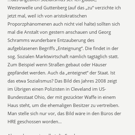
Westerwelle und Guttenberg (auf das „zu“ verzichte ich
jetzt mal, weil ich von aristokratischen
Proporzphänomenen auch nicht viel halte) sollten sich
mal die Anstalt von gestern anschauen und Georg
Schramms wunderbare Entzauberung des
aufgeblasenen Begriffs „Enteignung“. Die findet in der
sog. Sozialen Marktwirtschaft nämlich tagtäglich statt.
Zum Beispiel wenn Straßen gebaut oder Häuser
gepfändet werden. Auch da „enteignet“ der Staat. Ist
das etwa Sozialismus? Das Bild des Jahres 2008 zeigt
im Übrigen einen Polizisten in Cleveland im US-
Bundesstaat Ohio, der mit gezückter Waffe in einem
Haus steht, um die ehemaligen Besitzer zu vertreiben.
Man stelle sich nur vor, das Bild wäre in den Büros der
HRE geschossen worden…