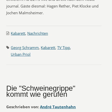
journal. Gäste diesmal: Hagen Rether, Piet Klocke und
Jochen Malmsheimer.
Kabarett
,
Nachrichten
Georg Schramm
,
Kabarett
,
TV Tipp
,
Urban Priol
Die "Schweinegrippe"
kommt wie gerufen
Geschrieben von:
André Tautenhahn