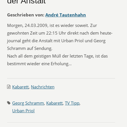
der Anstalt
Geschrieben von:
André Tautenhahn
Morgen, 24.03.2009, ist es wieder soweit. Zur
gewohnten Zeit um 22:15 Uhr direkt nach dem heute-
journal geht die Anstalt mit Urban Priol und Georg
Schramm auf Sendung.
Nach all dem geistigen Müll der letzten Tage, ist das
bestimmt wieder eine Erholung…
Kabarett
,
Nachrichten
Georg Schramm
,
Kabarett
,
TV Tipp
,
Urban Priol