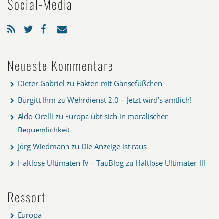
Social-Media
Neueste Kommentare
Dieter Gabriel
zu
Fakten mit Gänsefüßchen
Burgitt Ihm
zu
Wehrdienst 2.0 – Jetzt wird’s amtlich!
Aldo Orelli
zu
Europa übt sich in moralischer
Bequemlichkeit
Jörg Wiedmann
zu
Die Anzeige ist raus
Haltlose Ultimaten IV – TauBlog
zu
Haltlose Ultimaten III
Ressort
Europa