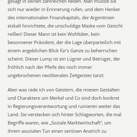
gesagt in seinen zahlreichen Reden. Man müsste sie
sich nur wieder in Erinnerung rufen, und dem Henker
des internationalen Finanzkapitals, der Argentinien
eiskalt hinrichtete, die unschuldige Maske vom Gesicht
reißen! Dieser Mann ist kein Wohltäter, kein
besonnener Präsident, der die Lage überparteilich mit
einem angeblichen Blick für’s Ganze zu beherrschen
scheint. Dieser Lump ist ein Lügner und Betrüger, der
fröhlich nach der Pfeife des noch immer
ungebrochenen neoliberalen Zeitgeistes tanzt.
Aber was rede ich von Geistern, die miesen Gestalten
und Charaktere um Merkel und Co sind doch konkret
in Regierungsverantwortung und ruinieren weiter das
Land. Sie verstecken sich hinter Schlagworten, die mal
Begriffe waren, wie „Soziale Marktwirtschaft“, um
ihrem asozialen Tun einen seriösen Anstrich zu