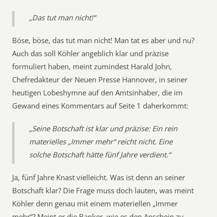
„Das tut man nicht!“
Böse, böse, das tut man nicht! Man tat es aber und nu?
Auch das soll Köhler angeblich klar und präzise
formuliert haben, meint zumindest Harald John,
Chefredakteur der Neuen Presse Hannover, in seiner
heutigen Lobeshymne auf den Amtsinhaber, die im
Gewand eines Kommentars auf Seite 1 daherkommt:
„Seine Botschaft ist klar und präzise: Ein rein
materielles „Immer mehr“ reicht nicht. Eine
solche Botschaft hätte fünf Jahre verdient.“
Ja, fünf Jahre Knast vielleicht. Was ist denn an seiner
Botschaft klar? Die Frage muss doch lauten, was meint
Köhler denn genau mit einem materiellen „Immer
mehr“? Meint er die Banker, wie es den Anschein zu