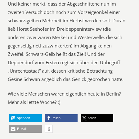
Und keiner merkt, dass der Abgeschnittene nun im
zweiten Versuch doch noch zum Vorzeigeonkel einer
schwarz-gelben Mehrheit im Herbst werden soll. Daran
ließ Horst Seehofer im Dreideppeninterview (die
anderen zwei waren Merkel und Westerwelle, die sich
gegenseitig nett zuzwinkerten) im Abgang keinen
Zweifel. Schwarz-Gelb heißt das Ziel! Und der
Deppendorf vom Ersten regt sich über den Unbegriff
„Unrechtsstaat“ auf, dessen kritische Betrachtung
Gesine Schwan angeblich das Genick gebrochen hätte.
Wie viele Menschen waren eigentlich heute in Berlin?
Mehr als letzte Woche? ;)
spenden
teilen
teilen
E-Mail