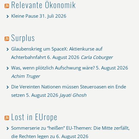
Relevante Ökonomik
Kleine Pause
31. Juli 2026
Surplus
Glaubenskrieg um SpaceX: Aktienkurse auf
Achterbahnfahrt
6. August 2026
Carla Coburger
Was, wenn plötzlich Aufschwung wäre?
5. August 2026
Achim Truger
Die Vereinten Nationen müssen Steueroasen ein Ende
setzen
5. August 2026
Jayati Ghosh
Lost in EUrope
Sommerserie zu “heißen” EU-Themen: Die Mitte zerfällt,
die Rechten legen zu
6. August 2026