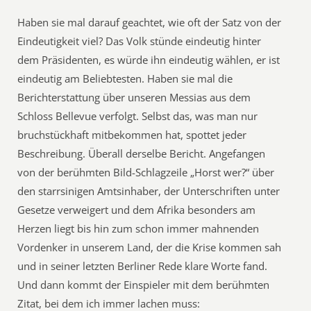
Haben sie mal darauf geachtet, wie oft der Satz von der
Eindeutigkeit viel? Das Volk stünde eindeutig hinter
dem Präsidenten, es würde ihn eindeutig wählen, er ist
eindeutig am Beliebtesten. Haben sie mal die
Berichterstattung über unseren Messias aus dem
Schloss Bellevue verfolgt. Selbst das, was man nur
bruchstückhaft mitbekommen hat, spottet jeder
Beschreibung. Überall derselbe Bericht. Angefangen
von der berühmten Bild-Schlagzeile „Horst wer?“ über
den starrsinigen Amtsinhaber, der Unterschriften unter
Gesetze verweigert und dem Afrika besonders am
Herzen liegt bis hin zum schon immer mahnenden
Vordenker in unserem Land, der die Krise kommen sah
und in seiner letzten Berliner Rede klare Worte fand.
Und dann kommt der Einspieler mit dem berühmten
Zitat, bei dem ich immer lachen muss: