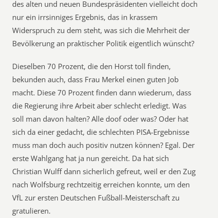
des alten und neuen Bundespräsidenten vielleicht doch
nur ein irrsinniges Ergebnis, das in krassem
Widerspruch zu dem steht, was sich die Mehrheit der
Bevölkerung an praktischer Politik eigentlich wünscht?
Dieselben 70 Prozent, die den Horst toll finden,
bekunden auch, dass Frau Merkel einen guten Job
macht. Diese 70 Prozent finden dann wiederum, dass
die Regierung ihre Arbeit aber schlecht erledigt. Was
soll man davon halten? Alle doof oder was? Oder hat
sich da einer gedacht, die schlechten PISA-Ergebnisse
muss man doch auch positiv nutzen können? Egal. Der
erste Wahlgang hat ja nun gereicht. Da hat sich
Christian Wulff dann sicherlich gefreut, weil er den Zug
nach Wolfsburg rechtzeitig erreichen konnte, um den
VfL zur ersten Deutschen Fußball-Meisterschaft zu
gratulieren.