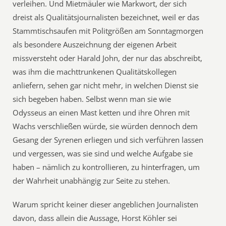
verleihen. Und Mietmäuler wie Markwort, der sich
dreist als Qualitätsjournalisten bezeichnet, weil er das
Stammtischsaufen mit Politgrößen am Sonntagmorgen
als besondere Auszeichnung der eigenen Arbeit
missversteht oder Harald John, der nur das abschreibt,
was ihm die machttrunkenen Qualitätskollegen
anliefern, sehen gar nicht mehr, in welchen Dienst sie
sich begeben haben. Selbst wenn man sie wie
Odysseus an einen Mast ketten und ihre Ohren mit
Wachs verschließen würde, sie würden dennoch dem
Gesang der Syrenen erliegen und sich verführen lassen
und vergessen, was sie sind und welche Aufgabe sie
haben – nämlich zu kontrollieren, zu hinterfragen, um
der Wahrheit unabhängig zur Seite zu stehen.
Warum spricht keiner dieser angeblichen Journalisten
davon, dass allein die Aussage, Horst Köhler sei