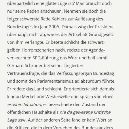
überparteilich eine glatte Lüge ist? Man braucht doch
nur seine Reden anschauen. Nehmen sie doch die
folgenschwerste Rede Köhlers zur Auflösung des
Bundestages im Jahr 2005. Damals wog der Präsident
überhaupt nicht ab, wie es der Artikel 68 Grundgesetz
von ihm verlangte. Er betete schlicht die schwarz-
gelben Horrorszenarien nach, redete der Agenda-
verseuchten SPD-Führung das Wort und half somit
Gerhard Schröder bei seiner fingierten
Vertrauensfrage, die das Verfassungsorgan Bundestag
und somit den Parlamentarismus ad absurdum führte.
Er redete das Land schlecht. Er orientierte sich damals
klar an Merkel und Westerwelle und sprach von einer
ernsten Situation
, er bezeichnete den Zustand der
öffentlichen Haushalte als
nie da gewesene kritische
Lage
usw. Auf der anderen Seite fand er kein Wort an
die Kritiker, die in dem Vorgehen des Bundeskanzlers