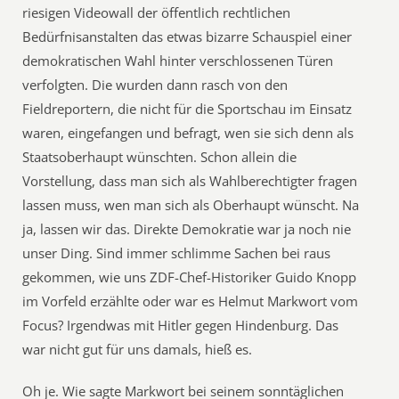
riesigen Videowall der öffentlich rechtlichen
Bedürfnisanstalten das etwas bizarre Schauspiel einer
demokratischen Wahl hinter verschlossenen Türen
verfolgten. Die wurden dann rasch von den
Fieldreportern, die nicht für die Sportschau im Einsatz
waren, eingefangen und befragt, wen sie sich denn als
Staatsoberhaupt wünschten. Schon allein die
Vorstellung, dass man sich als Wahlberechtigter fragen
lassen muss, wen man sich als Oberhaupt wünscht. Na
ja, lassen wir das. Direkte Demokratie war ja noch nie
unser Ding. Sind immer schlimme Sachen bei raus
gekommen, wie uns ZDF-Chef-Historiker Guido Knopp
im Vorfeld erzählte oder war es Helmut Markwort vom
Focus? Irgendwas mit Hitler gegen Hindenburg. Das
war nicht gut für uns damals, hieß es.
Oh je. Wie sagte Markwort bei seinem sonntäglichen