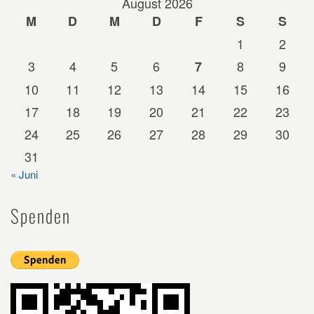
August 2026
M
D
M
D
F
S
S
1
2
3
4
5
6
8
9
7
10
11
12
13
14
15
16
17
18
19
20
21
22
23
24
25
26
27
28
29
30
31
« Juni
Spenden