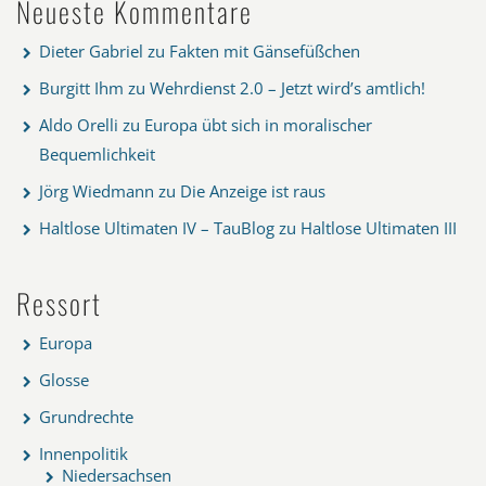
Neueste Kommentare
Dieter Gabriel
zu
Fakten mit Gänsefüßchen
Burgitt Ihm
zu
Wehrdienst 2.0 – Jetzt wird’s amtlich!
Aldo Orelli
zu
Europa übt sich in moralischer
Bequemlichkeit
Jörg Wiedmann
zu
Die Anzeige ist raus
Haltlose Ultimaten IV – TauBlog
zu
Haltlose Ultimaten III
Ressort
Europa
Glosse
Grundrechte
Innenpolitik
Niedersachsen