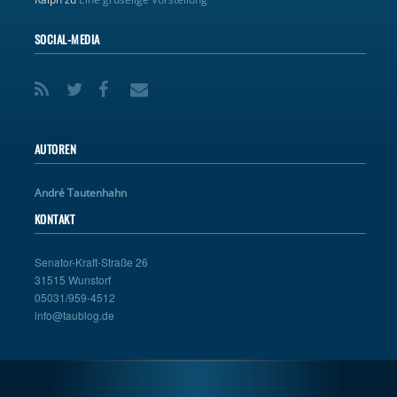
SOCIAL-MEDIA
AUTOREN
André Tautenhahn
KONTAKT
Senator-Kraft-Straße 26
31515 Wunstorf
05031/959-4512
info@taublog.de