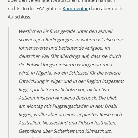
über den Vereinigten Arabischen Emiraten nämlich
nichts. In der FAZ gibt ein
Kommentar
dann aber doch
Aufschluss.
Westlichen Einfluss gerade unter den aktuell
schwierigen Bedingungen zu wahren ist also eine
lohnenswerte und bedeutende Aufgabe. Im
deutschen Fall fällt allerdings auf, dass sie durch
die Entwicklungs­ministerin wahrgenommen
wird. In Nigeria, wo ein Schlüssel für die weitere
Entwicklung in Niger und in der Region insgesamt
liegt, spricht Svenja Schulze vor, nicht etwa
Außen­ministerin Annalena Baerbock. Die blieb
am Montag mit Flugzeugschaden in Abu Dhabi
liegen, wollte aber an einer geplanten Reise nach
Aus­tralien, Neuseeland und Fidschi festhalten:
Gespräche über Sicherheit und Klimaschutz,