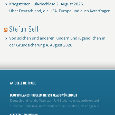
Kriegszeiten: Juli-Nachlese
2. August 2026
Über Deutschland, die USA, Europa und auch Katerfragen
Stefan Sell
Von solchen und anderen Kindern und Jugendlichen in
der Grundsicherung
4. August 2026
AKTUELLE BEITRÄGE
DEUTSCHLANDS PROBLEM HEISST GLAUBWÜRDIGKEIT
Deutschland hat die Wahl zum UN‑Sicherheitsrat verloren und
sucht die Erklärung, unter anderem bei Russland, das angeblic...
SELEKTIVE EMPÖRUNG