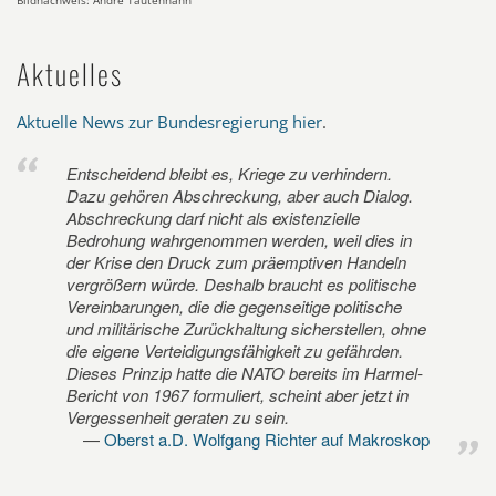
Bildnachweis: André Tautenhahn
Aktuelles
Aktuelle News zur Bundesregierung hier
.
Entscheidend bleibt es, Kriege zu verhindern.
Dazu gehören Abschreckung, aber auch Dialog.
Abschreckung darf nicht als existenzielle
Bedrohung wahrgenommen werden, weil dies in
der Krise den Druck zum präemptiven Handeln
vergrößern würde. Deshalb braucht es politische
Vereinbarungen, die die gegenseitige politische
und militärische Zurückhaltung sicherstellen, ohne
die eigene Verteidigungsfähigkeit zu gefährden.
Dieses Prinzip hatte die NATO bereits im Harmel-
Bericht von 1967 formuliert, scheint aber jetzt in
Vergessenheit geraten zu sein.
Oberst a.D. Wolfgang Richter auf Makroskop