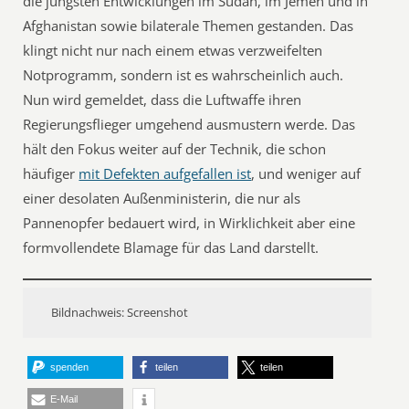
die jüngsten Entwicklungen im Sudan, im Jemen und in
Afghanistan sowie bilaterale Themen gestanden. Das
klingt nicht nur nach einem etwas verzweifelten
Notprogramm, sondern ist es wahrscheinlich auch.
Nun wird gemeldet, dass die Luftwaffe ihren
Regierungsflieger umgehend ausmustern werde. Das
hält den Fokus weiter auf der Technik, die schon
häufiger
mit Defekten aufgefallen ist
, und weniger auf
einer desolaten Außenministerin, die nur als
Pannenopfer bedauert wird, in Wirklichkeit aber eine
formvollendete Blamage für das Land darstellt.
Bildnachweis: Screenshot
spenden
teilen
teilen
E-Mail