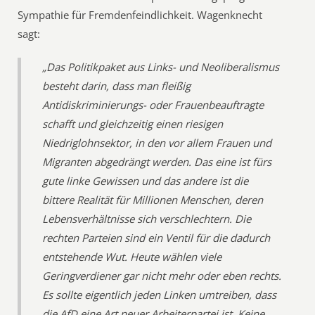
Sympathie für Fremdenfeindlichkeit. Wagenknecht
sagt:
„Das Politikpaket aus Links- und Neoliberalismus
besteht darin, dass man fleißig
Antidiskriminierungs- oder Frauenbeauftragte
schafft und gleichzeitig einen riesigen
Niedriglohnsektor, in den vor allem Frauen und
Migranten abgedrängt werden. Das eine ist fürs
gute linke Gewissen und das andere ist die
bittere Realität für Millionen Menschen, deren
Lebensverhältnisse sich verschlechtern. Die
rechten Parteien sind ein Ventil für die dadurch
entstehende Wut. Heute wählen viele
Geringverdiener gar nicht mehr oder eben rechts.
Es sollte eigentlich jeden Linken umtreiben, dass
die AfD eine Art neuer Arbeiterpartei ist. Keine