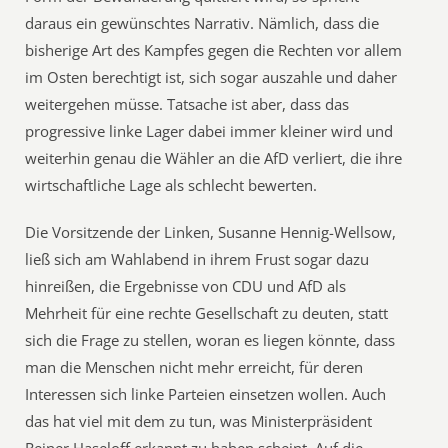
daraus ein gewünschtes Narrativ. Nämlich, dass die
bisherige Art des Kampfes gegen die Rechten vor allem
im Osten berechtigt ist, sich sogar auszahle und daher
weitergehen müsse. Tatsache ist aber, dass das
progressive linke Lager dabei immer kleiner wird und
weiterhin genau die Wähler an die AfD verliert, die ihre
wirtschaftliche Lage als schlecht bewerten.
Die Vorsitzende der Linken, Susanne Hennig-Wellsow,
ließ sich am Wahlabend in ihrem Frust sogar dazu
hinreißen, die Ergebnisse von CDU und AfD als
Mehrheit für eine rechte Gesellschaft zu deuten, statt
sich die Frage zu stellen, woran es liegen könnte, dass
man die Menschen nicht mehr erreicht, für deren
Interessen sich linke Parteien einsetzen wollen. Auch
das hat viel mit dem zu tun, was Ministerpräsident