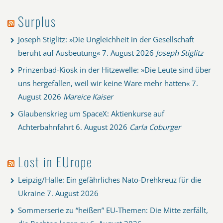
Surplus
Joseph Stiglitz: »Die Ungleichheit in der Gesellschaft
beruht auf Ausbeutung«
7. August 2026
Joseph Stiglitz
Prinzenbad-Kiosk in der Hitzewelle: »Die Leute sind über
uns hergefallen, weil wir keine Ware mehr hatten«
7.
August 2026
Mareice Kaiser
Glaubenskrieg um SpaceX: Aktienkurse auf
Achterbahnfahrt
6. August 2026
Carla Coburger
Lost in EUrope
Leipzig/Halle: Ein gefährliches Nato-Drehkreuz für die
Ukraine
7. August 2026
Sommerserie zu “heißen” EU-Themen: Die Mitte zerfällt,