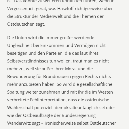
ist. Das könnte zu weiteren Konflikten führen, wenn in
Vergessenheit gerät, was Haseloff richtigerweise über
die Struktur der Medienwelt und die Themen der
Ostdeutschen sagt.
Die Union wird die immer größer werdende
Ungleichheit bei Einkommen und Vermögen nicht
beseitigen und den Parteien, die das laut ihres
Selbstverständnisses tun wollen, traut man es nicht
mehr zu, weil sie außer ihrer Moral und die
Bewunderung für Brandmauern gegen Rechts nichts
mehr anzubieten haben. So wird die gesellschaftliche
Spaltung weiter zunehmen und mit ihr die im Westen
verbreitete Fehlinterpretation, dass die ostdeutsche
Wählerschaft potenziell demokratieuntauglich sei oder
wie der Ostbeauftragte der Bundesregierung
Wanderwitz sagt – ironischerweise selbst Ostdeutscher