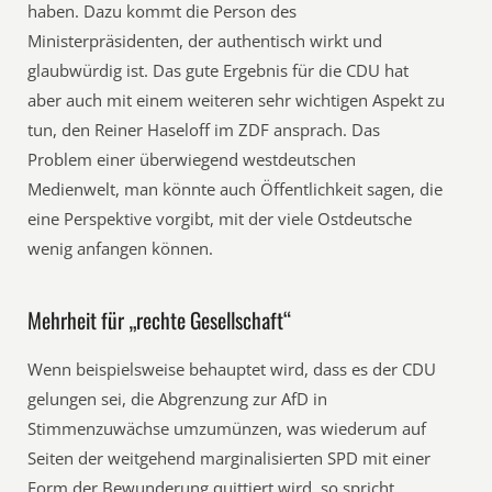
haben. Dazu kommt die Person des
Ministerpräsidenten, der authentisch wirkt und
glaubwürdig ist. Das gute Ergebnis für die CDU hat
aber auch mit einem weiteren sehr wichtigen Aspekt zu
tun, den Reiner Haseloff im ZDF ansprach. Das
Problem einer überwiegend westdeutschen
Medienwelt, man könnte auch Öffentlichkeit sagen, die
eine Perspektive vorgibt, mit der viele Ostdeutsche
wenig anfangen können.
Mehrheit für „rechte Gesellschaft“
Wenn beispielsweise behauptet wird, dass es der CDU
gelungen sei, die Abgrenzung zur AfD in
Stimmenzuwächse umzumünzen, was wiederum auf
Seiten der weitgehend marginalisierten SPD mit einer
Form der Bewunderung quittiert wird, so spricht