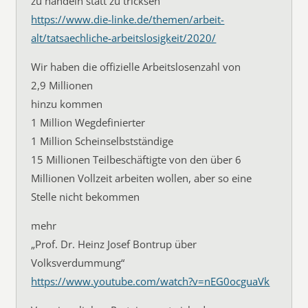
zu handeln statt zu tricksen “
https://www.die-linke.de/themen/arbeit-
alt/tatsaechliche-arbeitslosigkeit/2020/
Wir haben die offizielle Arbeitslosenzahl von
2,9 Millionen
hinzu kommen
1 Million Wegdefinierter
1 Million Scheinselbstständige
15 Millionen Teilbeschäftigte von den über 6
Millionen Vollzeit arbeiten wollen, aber so eine
Stelle nicht bekommen
mehr
„Prof. Dr. Heinz Josef Bontrup über
Volksverdummung“
https://www.youtube.com/watch?v=nEG0ocguaVk