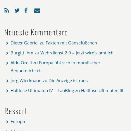
Neueste Kommentare
Dieter Gabriel
zu
Fakten mit Gänsefüßchen
Burgitt Ihm
zu
Wehrdienst 2.0 – Jetzt wird’s amtlich!
Aldo Orelli
zu
Europa übt sich in moralischer
Bequemlichkeit
Jörg Wiedmann
zu
Die Anzeige ist raus
Haltlose Ultimaten IV – TauBlog
zu
Haltlose Ultimaten III
Ressort
Europa