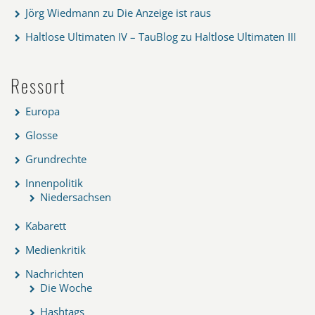
Jörg Wiedmann
zu
Die Anzeige ist raus
Haltlose Ultimaten IV – TauBlog
zu
Haltlose Ultimaten III
Ressort
Europa
Glosse
Grundrechte
Innenpolitik
Niedersachsen
Kabarett
Medienkritik
Nachrichten
Die Woche
Hashtags