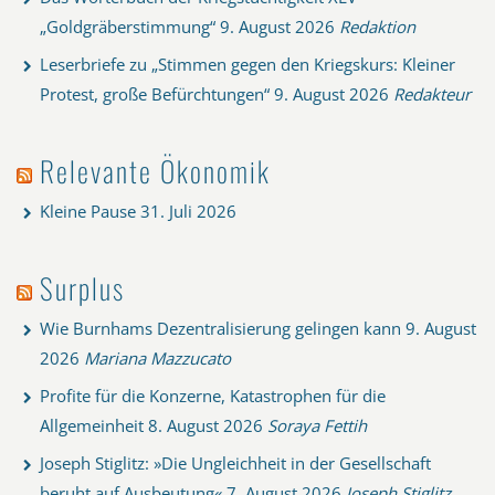
„Goldgräberstimmung“
9. August 2026
Redaktion
Leserbriefe zu „Stimmen gegen den Kriegskurs: Kleiner
Protest, große Befürchtungen“
9. August 2026
Redakteur
Relevante Ökonomik
Kleine Pause
31. Juli 2026
Surplus
Wie Burnhams Dezentralisierung gelingen kann
9. August
2026
Mariana Mazzucato
Profite für die Konzerne, Katastrophen für die
Allgemeinheit
8. August 2026
Soraya Fettih
Joseph Stiglitz: »Die Ungleichheit in der Gesellschaft
beruht auf Ausbeutung«
7. August 2026
Joseph Stiglitz