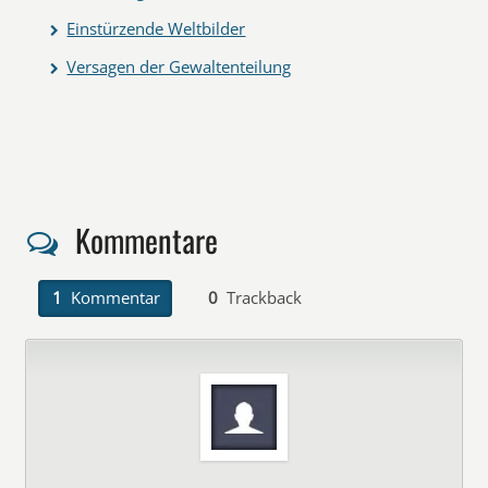
Einstürzende Weltbilder
Versagen der Gewaltenteilung
Kommentare
1
Kommentar
0
Trackback