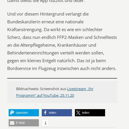
Damit bleibt die App nutzlos und teuer.
Und vor diesem Hintergrund verlangt die
Bundeskanzlerin erneut eine nationale
Kraftanstrengung. Da wirkt es wie ein schlechter
Scherz, dass nun endlich FFP2-Masken und Schnelltests
an die Altenpflegeheime, Krankenhäuser und
Behinderteneinrichtungen verteilt werden sollen,
gegen ein kleines Entgelt natürlich. Das ist ja beim
Bordservice im Flugzeug inzwischen auch nicht anders.
Bildnachweis: Screenshot aus
Livestream „Ihr
Programm“ auf YouTube, 25.11.20
spenden
teilen
teilen
E-Mail