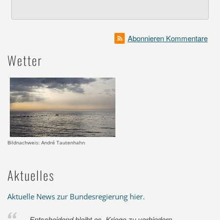
Abonnieren Kommentare
Wetter
Bildnachweis: André Tautenhahn
Aktuelles
Aktuelle News zur Bundesregierung hier
.
Entscheidend bleibt es, Kriege zu verhindern.