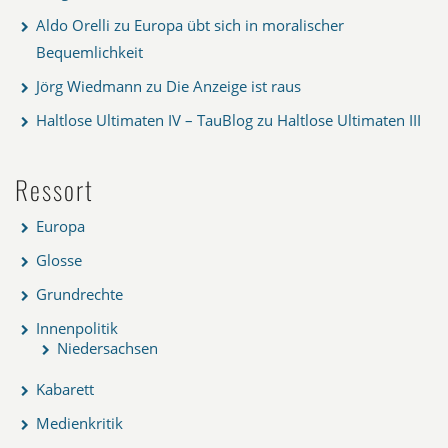
Aldo Orelli
zu
Europa übt sich in moralischer
Bequemlichkeit
Jörg Wiedmann
zu
Die Anzeige ist raus
Haltlose Ultimaten IV – TauBlog
zu
Haltlose Ultimaten III
Ressort
Europa
Glosse
Grundrechte
Innenpolitik
Niedersachsen
Kabarett
Medienkritik