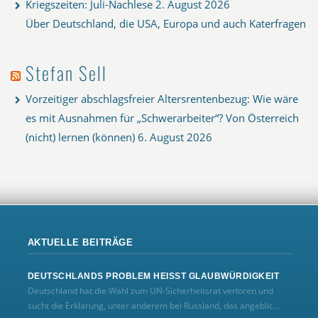
Kriegszeiten: Juli-Nachlese
2. August 2026
Über Deutschland, die USA, Europa und auch Katerfragen
Stefan Sell
Vorzeitiger abschlagsfreier Altersrentenbezug: Wie wäre
es mit Ausnahmen für „Schwerarbeiter“? Von Österreich
(nicht) lernen (können)
6. August 2026
AKTUELLE BEITRÄGE
DEUTSCHLANDS PROBLEM HEISST GLAUBWÜRDIGKEIT
Deutschland hat die Wahl zum UN‑Sicherheitsrat verloren und
sucht die Erklärung, unter anderem bei Russland, das angeblic...