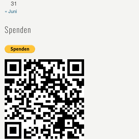
31
« Juni
Spenden