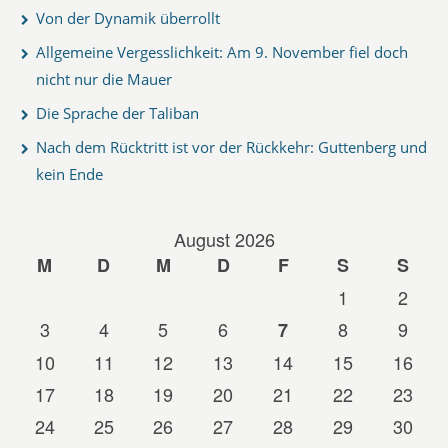
Von der Dynamik überrollt
Allgemeine Vergesslichkeit: Am 9. November fiel doch
nicht nur die Mauer
Die Sprache der Taliban
Nach dem Rücktritt ist vor der Rückkehr: Guttenberg und
kein Ende
August 2026
M
D
M
D
F
S
S
1
2
3
4
5
6
8
9
7
10
11
12
13
14
15
16
17
18
19
20
21
22
23
24
25
26
27
28
29
30