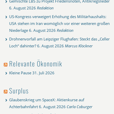
Gemischte LBS zu Projekt Friedensnoten, Antikriegslieder
6. August 2026
Redaktion
US-Kongress verweigert Erhöhung des Militärhaushalts:
USA stehen im Iran womöglich vor einer weiteren großen
Niederlage
6. August 2026
Redaktion
Drohnenvorfall am Leipziger Flughafen: Steckt das „Celler
Loch“ dahinter?
6. August 2026
Marcus Klöckner
Relevante Ökonomik
Kleine Pause
31. Juli 2026
Surplus
Glaubenskrieg um SpaceX: Aktienkurse auf
Achterbahnfahrt
6. August 2026
Carla Coburger