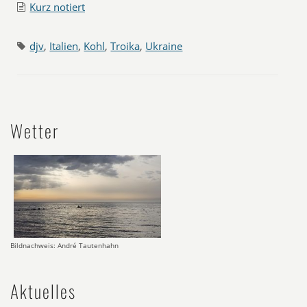
Kurz notiert
djv
,
Italien
,
Kohl
,
Troika
,
Ukraine
Wetter
Bildnachweis: André Tautenhahn
Aktuelles