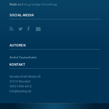
Ralph
zu
Eine gruselige Vorstellung
SOCIAL-MEDIA
AUTOREN
André Tautenhahn
KONTAKT
Senator-Kraft-Straße 26
31515 Wunstorf
05031/959-4512
info@taublog.de