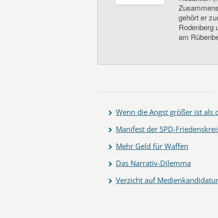
Zusammenste
gehört er z
Rodenberg un
am Rübenbe
Wenn die Angst größer ist als
Manifest der SPD-Friedenskrei
Mehr Geld für Waffen
Das Narrativ-Dilemma
Verzicht auf Medienkandidatu