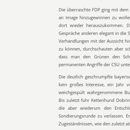
Die überraschte FDP ging mit dem 
an Image hinzugewinnen zu wollen,
dort wieder herauszukommen. Da
Gespräche anderen elegant in die 
Verhandlungen mit der Aussicht hin
zu können, durchschauten aber sch
dass man den Grünen den Schw
permanenten Angriffe der CSU unte
Die deutlich geschrumpfte bayeris
kein großes Interesse, ein Jahr v
weichgespült wahrgenommene Bun
Bis zuletzt fuhr Kettenhund Dobri
die aber wiederum den Entschl
Sondierungsrunde zu verlassen. Er
Zugeständnissen, wie den zuletzt a