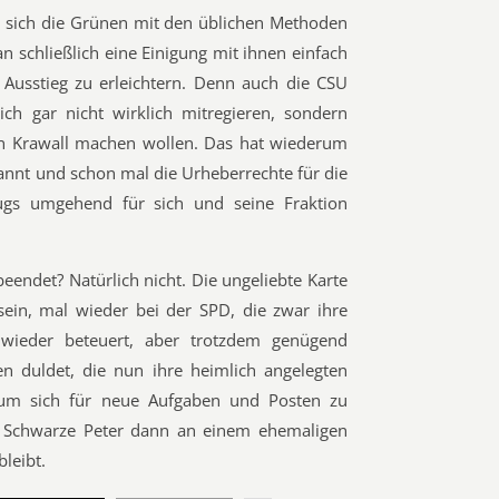
 sich die Grünen mit den üblichen Methoden
n schließlich eine Einigung mit ihnen einfach
Ausstieg zu erleichtern. Denn auch die CSU
lich gar nicht wirklich mitregieren, sondern
ken Krawall machen wollen. Das hat wiederum
annt und schon mal die Urheberrechte für die
fugs umgehend für sich und seine Fraktion
beendet? Natürlich nicht. Die ungeliebte Karte
 sein, mal wieder bei der SPD, die zwar ihre
wieder beteuert, aber trotzdem genügend
en duldet, die nun ihre heimlich angelegten
 um sich für neue Aufgaben und Posten zu
r Schwarze Peter dann an einem ehemaligen
leibt.