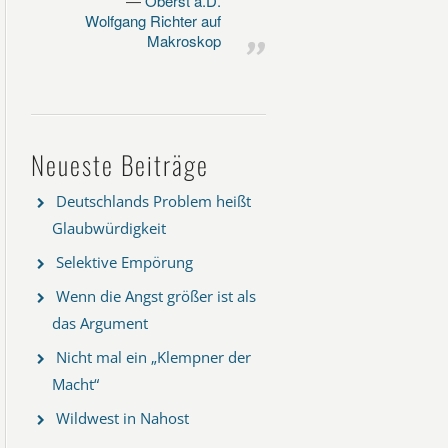
Oberst a.D.
Wolfgang Richter auf
Makroskop
Neueste Beiträge
Deutschlands Problem heißt
Glaubwürdigkeit
Selektive Empörung
Wenn die Angst größer ist als
das Argument
Nicht mal ein „Klempner der
Macht“
Wildwest in Nahost