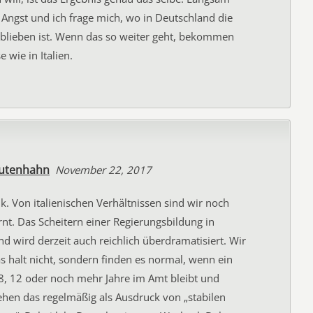
Angst und ich frage mich, wo in Deutschland die
eblieben ist. Wenn das so weiter geht, bekommen
e wie in Italien.
utenhahn
November 22, 2017
k. Von italienischen Verhältnissen sind wir noch
rnt. Das Scheitern einer Regierungsbildung in
d wird derzeit auch reichlich überdramatisiert. Wir
 halt nicht, sondern finden es normal, wenn ein
 8, 12 oder noch mehr Jahre im Amt bleibt und
ehen das regelmäßig als Ausdruck von „stabilen