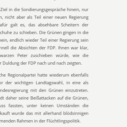
Ziel in die Sondierungsgespräche hinein, nur
 nicht aber als Teil einer neuen Regierung
für galt es, das absehbare Scheitern der
Schuhe zu schieben. Die Grünen gingen in die
ein, endlich wieder Teil einer Regierung sein
nell die Absichten der FDP. Ihnen war klar,
arzen Peter zuschieben würde, wie die
r Duldung der FDP nach und nach zeigten.
che Regionalpartei hatte wiederum ebenfalls
or der wichtigen Landtagswahl, in eine als
desregierung mit den Grünen einzutreten.
ndt daher seine Beißattacken auf die Grünen,
uss fassten, unter keinen Umständen die
kauft wurde das mit allerhand blödsinnigen
tmenden Rahmen in der Flüchtlingspolitik.