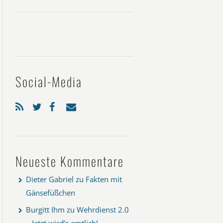
Social-Media
Neueste Kommentare
Dieter Gabriel
zu
Fakten mit
Gänsefüßchen
Burgitt Ihm
zu
Wehrdienst 2.0
– Jetzt wird’s amtlich!