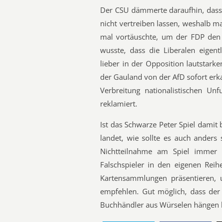
Der CSU dämmerte daraufhin, dass
nicht vertreiben lassen, weshalb ma
mal vortäuschte, um der FDP den 
wusste, dass die Liberalen eigent
lieber in der Opposition lautstar
der Gauland von der AfD sofort erk
Verbreitung nationalistischen Un
reklamiert.
Ist das Schwarze Peter Spiel damit 
landet, wie sollte es auch anders
Nichtteilnahme am Spiel immer 
Falschspieler in den eigenen Reih
Kartensammlungen präsentieren,
empfehlen. Gut möglich, dass de
Buchhändler aus Würselen hängen b