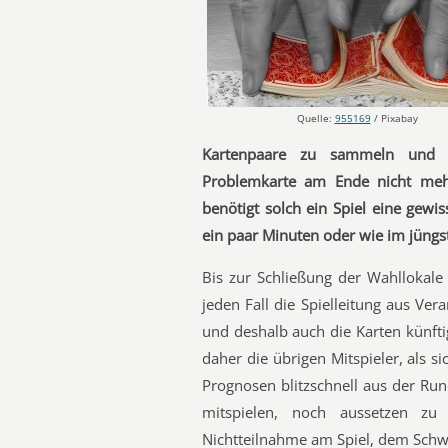
Quelle:
955169
/ Pixabay
Kartenpaare zu sammeln und a
Problemkarte am Ende nicht meh
benötigt solch ein Spiel eine gewis
ein paar Minuten oder wie im jüngs
Bis zur Schließung der Wahllokale
jeden Fall die Spielleitung aus V
und deshalb auch die Karten künftig
daher die übrigen Mitspieler, als 
Prognosen blitzschnell aus der Ru
mitspielen, noch aussetzen zu
Nichtteilnahme am Spiel, dem Schw