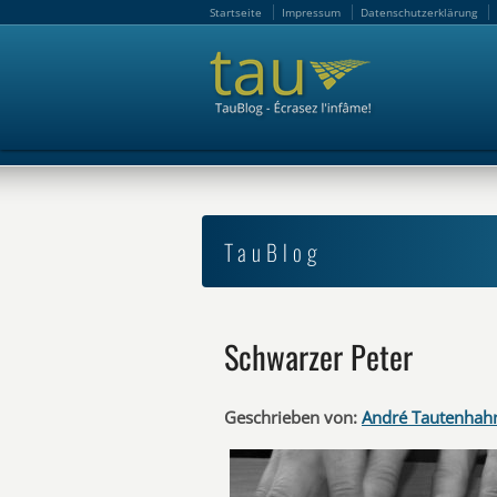
Startseite
Impressum
Datenschutzerklärung
Startseite
Impressum
Datenschutzerklärung
TauBlog
Schwarzer Peter
Geschrieben von:
André Tautenhah