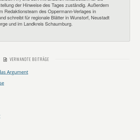
llung der Hinweise des Tages zuständig. Außerdem
um Redaktionsteam des Oppermann-Verlages in
d schreibt für regionale Blätter in Wunstorf, Neustadt
rge und im Landkreis Schaumburg.
VERWANDTE BEITRÄGE
 das Argument
se
r