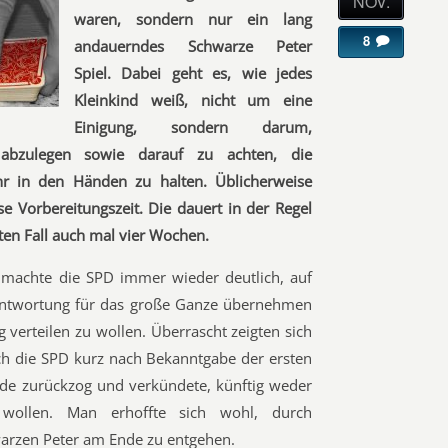
NOV.
waren, sondern nur ein lang
8
andauerndes Schwarze Peter
Spiel. Dabei geht es, wie jedes
Kleinkind weiß, nicht um eine
Einigung, sondern darum,
bzulegen sowie darauf zu achten, die
r in den Händen zu halten. Üblicherweise
se Vorbereitungszeit. Die dauert in der Regel
ten Fall auch mal vier Wochen.
 machte die SPD immer wieder deutlich, auf
erantwortung für das große Ganze übernehmen
 verteilen zu wollen. Überrascht zeigten sich
sich die SPD kurz nach Bekanntgabe der ersten
nde zurückzog und verkündete, künftig weder
 wollen. Man erhoffte sich wohl, durch
arzen Peter am Ende zu entgehen.