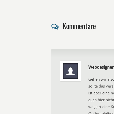
Kommentare
Webdesigner
Gehen wir als
sollte das ver
ist aber eine 
auch hier nich
weigert eine K
Option bleiben