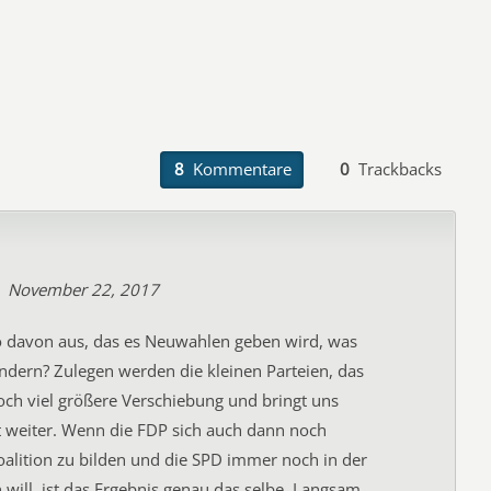
8
Kommentare
0
Trackbacks
November 22, 2017
o davon aus, das es Neuwahlen geben wird, was
ändern? Zulegen werden die kleinen Parteien, das
noch viel größere Verschiebung und bringt uns
t weiter. Wenn die FDP sich auch dann noch
oalition zu bilden und die SPD immer noch in der
 will, ist das Ergebnis genau das selbe. Langsam