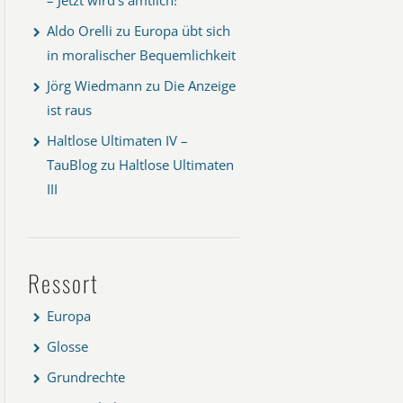
Aldo Orelli
zu
Europa übt sich
in moralischer Bequemlichkeit
Jörg Wiedmann
zu
Die Anzeige
ist raus
Haltlose Ultimaten IV –
TauBlog
zu
Haltlose Ultimaten
III
Ressort
Europa
Glosse
Grundrechte