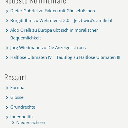
Neueste Kommentare
Dieter Gabriel
zu
Fakten mit Gänsefüßchen
Burgitt Ihm
zu
Wehrdienst 2.0 – Jetzt wird’s amtlich!
Aldo Orelli
zu
Europa übt sich in moralischer
Bequemlichkeit
Jörg Wiedmann
zu
Die Anzeige ist raus
Haltlose Ultimaten IV – TauBlog
zu
Haltlose Ultimaten III
Ressort
Europa
Glosse
Grundrechte
Innenpolitik
Niedersachsen