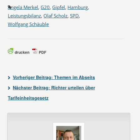
Angela Merkel
,
G20
,
Gipfel
,
Hamburg
,
Leistungsbilanz
,
Olaf Scholz
,
SPD
,
Wolfgang Schäuble
drucken
PDF
Vorheriger Beitrag:
Themen im Abseits
Nächster Beitrag:
Richter urteilen über
Tarifeinheitsgesetz