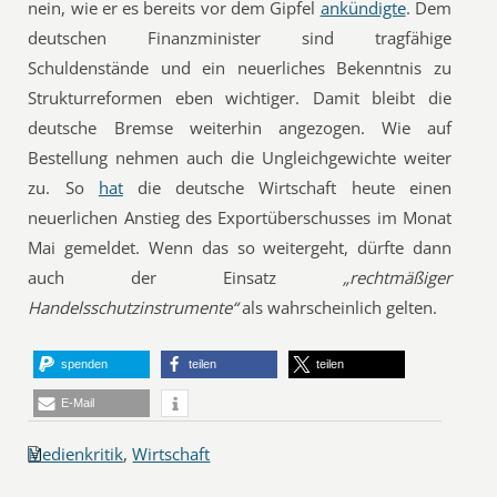
nein, wie er es bereits vor dem Gipfel
ankündigte
. Dem
deutschen Finanzminister sind tragfähige
Schuldenstände und ein neuerliches Bekenntnis zu
Strukturreformen eben wichtiger. Damit bleibt die
deutsche Bremse weiterhin angezogen. Wie auf
Bestellung nehmen auch die Ungleichgewichte weiter
zu. So
hat
die deutsche Wirtschaft heute einen
neuerlichen Anstieg des Exportüberschusses im Monat
Mai gemeldet. Wenn das so weitergeht, dürfte dann
auch der Einsatz
„rechtmäßiger
Handelsschutzinstrumente“
als wahrscheinlich gelten.
spenden
teilen
teilen
E-Mail
Medienkritik
,
Wirtschaft