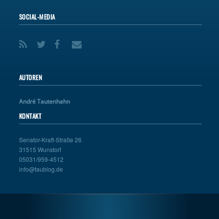
SOCIAL-MEDIA
AUTOREN
André Tautenhahn
KONTAKT
Senator-Kraft-Straße 26
31515 Wunstorf
05031/959-4512
info@taublog.de