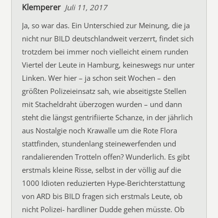
Klemperer
Juli 11, 2017
Ja, so war das. Ein Unterschied zur Meinung, die ja
nicht nur BILD deutschlandweit verzerrt, findet sich
trotzdem bei immer noch vielleicht einem runden
Viertel der Leute in Hamburg, keineswegs nur unter
Linken. Wer hier – ja schon seit Wochen – den
größten Polizeieinsatz sah, wie abseitigste Stellen
mit Stacheldraht überzogen wurden – und dann
steht die längst gentrifiierte Schanze, in der jährlich
aus Nostalgie noch Krawalle um die Rote Flora
stattfinden, stundenlang steinewerfenden und
randalierenden Trotteln offen? Wunderlich. Es gibt
erstmals kleine Risse, selbst in der völlig auf die
1000 Idioten reduzierten Hype-Berichterstattung
von ARD bis BILD fragen sich erstmals Leute, ob
nicht Polizei- hardliner Dudde gehen müsste. Ob