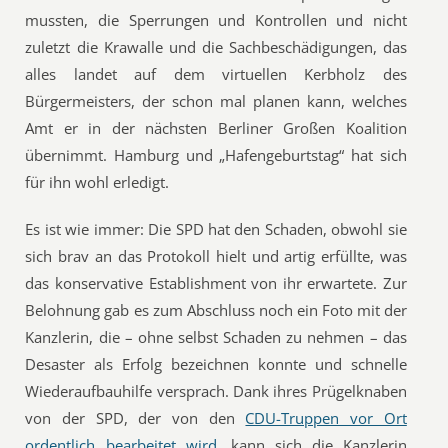
mussten, die Sperrungen und Kontrollen und nicht
zuletzt die Krawalle und die Sachbeschädigungen, das
alles landet auf dem virtuellen Kerbholz des
Bürgermeisters, der schon mal planen kann, welches
Amt er in der nächsten Berliner Großen Koalition
übernimmt. Hamburg und „Hafengeburtstag“ hat sich
für ihn wohl erledigt.
Es ist wie immer: Die SPD hat den Schaden, obwohl sie
sich brav an das Protokoll hielt und artig erfüllte, was
das konservative Establishment von ihr erwartete. Zur
Belohnung gab es zum Abschluss noch ein Foto mit der
Kanzlerin, die – ohne selbst Schaden zu nehmen – das
Desaster als Erfolg bezeichnen konnte und schnelle
Wiederaufbauhilfe versprach. Dank ihres Prügelknaben
von der SPD, der von den
CDU-Truppen vor Ort
ordentlich bearbeitet wird
, kann sich die Kanzlerin