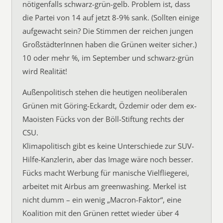
nötigenfalls schwarz-grün-gelb. Problem ist, dass
die Partei von 14 auf jetzt 8-9% sank. (Sollten einige
aufgewacht sein? Die Stimmen der reichen jungen
GroßstädterInnen haben die Grünen weiter sicher.)
10 oder mehr %, im September und schwarz-grün
wird Realität!
Außenpolitisch stehen die heutigen neoliberalen
Grünen mit Göring-Eckardt, Özdemir oder dem ex-
Maoisten Fücks von der Böll-Stiftung rechts der
CSU.
Klimapolitisch gibt es keine Unterschiede zur SUV-
Hilfe-Kanzlerin, aber das Image wäre noch besser.
Fücks macht Werbung für manische Vielfliegerei,
arbeitet mit Airbus am greenwashing. Merkel ist
nicht dumm – ein wenig „Macron-Faktor“, eine
Koalition mit den Grünen rettet wieder über 4