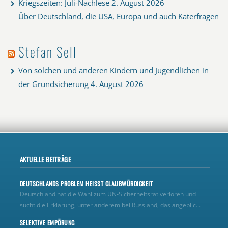
Kriegszeiten: Juli-Nachlese
2. August 2026
Über Deutschland, die USA, Europa und auch Katerfragen
Stefan Sell
Von solchen und anderen Kindern und Jugendlichen in
der Grundsicherung
4. August 2026
AKTUELLE BEITRÄGE
DEUTSCHLANDS PROBLEM HEISST GLAUBWÜRDIGKEIT
Deutschland hat die Wahl zum UN‑Sicherheitsrat verloren und
sucht die Erklärung, unter anderem bei Russland, das angeblic...
SELEKTIVE EMPÖRUNG