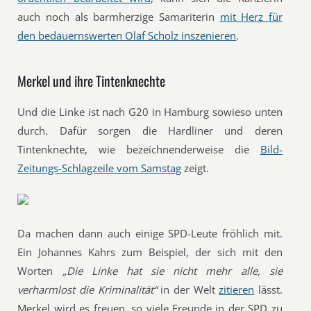
auch noch als barmherzige Samariterin
mit Herz für
den bedauernswerten Olaf Scholz inszenieren
.
Merkel und ihre Tintenknechte
Und die Linke ist nach G20 in Hamburg sowieso unten
durch. Dafür sorgen die Hardliner und deren
Tintenknechte, wie bezeichnenderweise die
Bild-
Zeitungs-Schlagzeile vom Samstag
zeigt.
Da machen dann auch einige SPD-Leute fröhlich mit.
Ein Johannes Kahrs zum Beispiel, der sich mit den
Worten
„Die Linke hat sie nicht mehr alle, sie
verharmlost die Kriminalität“
in der Welt
zitieren
lässt.
Merkel wird es freuen, so viele Freunde in der SPD zu