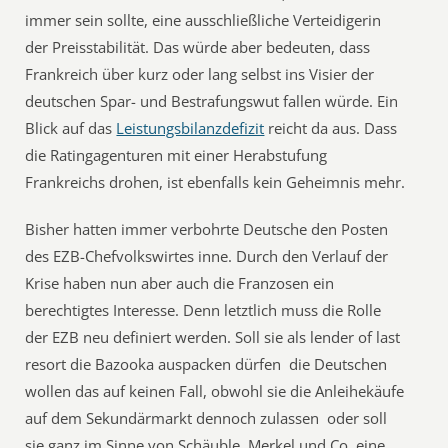
immer sein sollte, eine ausschließliche Verteidigerin
der Preisstabilität. Das würde aber bedeuten, dass
Frankreich über kurz oder lang selbst ins Visier der
deutschen Spar- und Bestrafungswut fallen würde. Ein
Blick auf das
Leistungsbilanzdefizit
reicht da aus. Dass
die Ratingagenturen mit einer Herabstufung
Frankreichs drohen, ist ebenfalls kein Geheimnis mehr.
Bisher hatten immer verbohrte Deutsche den Posten
des EZB-Chefvolkswirtes inne. Durch den Verlauf der
Krise haben nun aber auch die Franzosen ein
berechtigtes Interesse. Denn letztlich muss die Rolle
der EZB neu definiert werden. Soll sie als lender of last
resort die Bazooka auspacken dürfen  die Deutschen
wollen das auf keinen Fall, obwohl sie die Anleihekäufe
auf dem Sekundärmarkt dennoch zulassen  oder soll
sie ganz im Sinne von Schäuble, Merkel und Co. eine