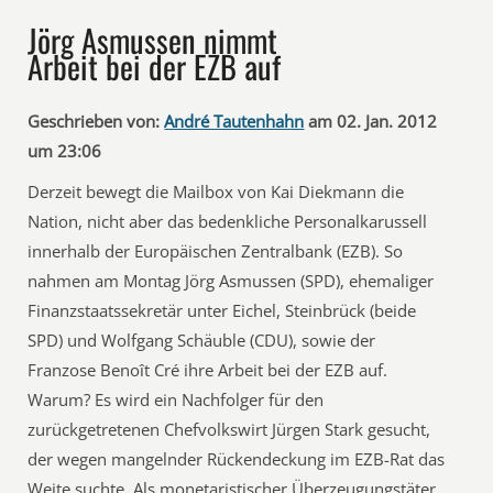
Jörg Asmussen nimmt
Arbeit bei der EZB auf
Geschrieben von:
André Tautenhahn
am 02. Jan. 2012
um 23:06
Derzeit bewegt die Mailbox von Kai Diekmann die
Nation, nicht aber das bedenkliche Personalkarussell
innerhalb der Europäischen Zentralbank (EZB). So
nahmen am Montag Jörg Asmussen (SPD), ehemaliger
Finanzstaatssekretär unter Eichel, Steinbrück (beide
SPD) und Wolfgang Schäuble (CDU), sowie der
Franzose Benoît Cré ihre Arbeit bei der EZB auf.
Warum? Es wird ein Nachfolger für den
zurückgetretenen Chefvolkswirt Jürgen Stark gesucht,
der wegen mangelnder Rückendeckung im EZB-Rat das
Weite suchte. Als monetaristischer Überzeugungstäter