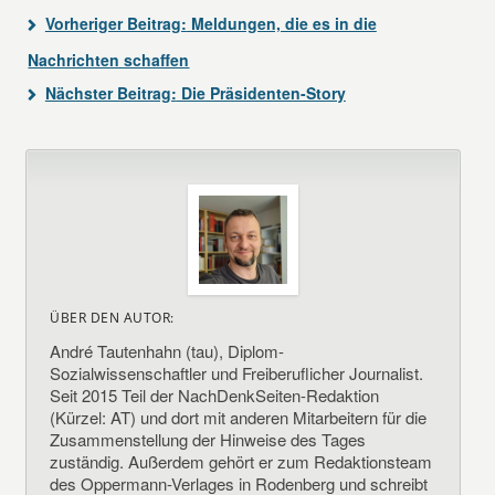
Vorheriger Beitrag:
Meldungen, die es in die
Nachrichten schaffen
Nächster Beitrag:
Die Präsidenten-Story
ÜBER DEN AUTOR:
André Tautenhahn (tau), Diplom-
Sozialwissenschaftler und Freiberuflicher Journalist.
Seit 2015 Teil der NachDenkSeiten-Redaktion
(Kürzel: AT) und dort mit anderen Mitarbeitern für die
Zusammenstellung der Hinweise des Tages
zuständig. Außerdem gehört er zum Redaktionsteam
des Oppermann-Verlages in Rodenberg und schreibt