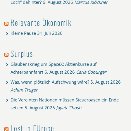
Loch“ dahinter?
6. August 2026
Marcus Klöckner
Relevante Ökonomik
Kleine Pause
31. Juli 2026
Surplus
Glaubenskrieg um SpaceX: Aktienkurse auf
Achterbahnfahrt
6. August 2026
Carla Coburger
Was, wenn plötzlich Aufschwung wäre?
5. August 2026
Achim Truger
Die Vereinten Nationen müssen Steueroasen ein Ende
setzen
5. August 2026
Jayati Ghosh
Lost in EUrope