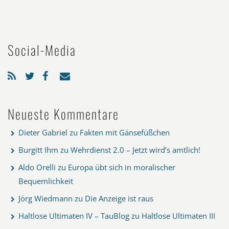
Social-Media
Neueste Kommentare
Dieter Gabriel
zu
Fakten mit Gänsefüßchen
Burgitt Ihm
zu
Wehrdienst 2.0 – Jetzt wird’s amtlich!
Aldo Orelli
zu
Europa übt sich in moralischer
Bequemlichkeit
Jörg Wiedmann
zu
Die Anzeige ist raus
Haltlose Ultimaten IV – TauBlog
zu
Haltlose Ultimaten III