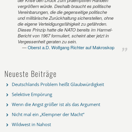
der Krise den Druck zum präemptiven Handeln
vergrößern würde. Deshalb braucht es politische
Vereinbarungen, die die gegenseitige politische
und militärische Zurückhaltung sicherstellen, ohne
die eigene Verteidigungsfähigkeit zu gefährden.
Dieses Prinzip hatte die NATO bereits im Harmel-
Bericht von 1967 formuliert, scheint aber jetzt in
Vergessenheit geraten zu sein.
Oberst a.D. Wolfgang Richter auf Makroskop
Neueste Beiträge
Deutschlands Problem heißt Glaubwürdigkeit
Selektive Empörung
Wenn die Angst größer ist als das Argument
Nicht mal ein „Klempner der Macht“
Wildwest in Nahost