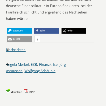
deutsche Finanzdiktatur in Europa flankieren, bei der
Frankreich schlicht und ergreifend das Nachsehen
haben würde.
spenden
teilen
teilen
E-Mail
Nachrichten
Angela Merkel
,
EZB
,
Finanzkrise
,
Jörg
Asmussen
,
Wolfgang Schäuble
drucken
PDF