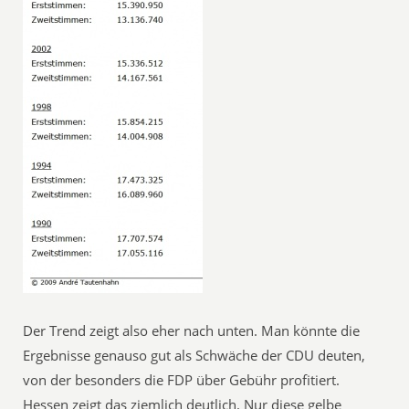
Der Trend zeigt also eher nach unten. Man könnte die
Ergebnisse genauso gut als Schwäche der CDU deuten,
von der besonders die FDP über Gebühr profitiert.
Hessen zeigt das ziemlich deutlich. Nur diese gelbe