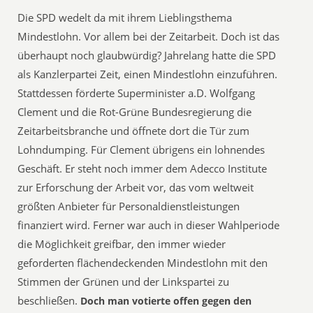
Die SPD wedelt da mit ihrem Lieblingsthema
Mindestlohn. Vor allem bei der Zeitarbeit. Doch ist das
überhaupt noch glaubwürdig? Jahrelang hatte die SPD
als Kanzlerpartei Zeit, einen Mindestlohn einzuführen.
Stattdessen förderte Superminister a.D. Wolfgang
Clement und die Rot-Grüne Bundesregierung die
Zeitarbeitsbranche und öffnete dort die Tür zum
Lohndumping. Für Clement übrigens ein lohnendes
Geschäft. Er steht noch immer dem Adecco Institute
zur Erforschung der Arbeit vor, das vom weltweit
größten Anbieter für Personaldienstleistungen
finanziert wird. Ferner war auch in dieser Wahlperiode
die Möglichkeit greifbar, den immer wieder
geforderten flächendeckenden Mindestlohn mit den
Stimmen der Grünen und der Linkspartei zu
beschließen.
Doch man votierte offen gegen den