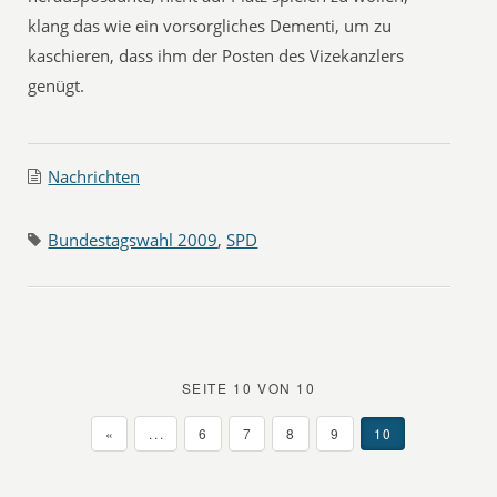
klang das wie ein vorsorgliches Dementi, um zu
kaschieren, dass ihm der Posten des Vizekanzlers
genügt.
Nachrichten
Bundestagswahl 2009
,
SPD
SEITE 10 VON 10
«
...
6
7
8
9
10