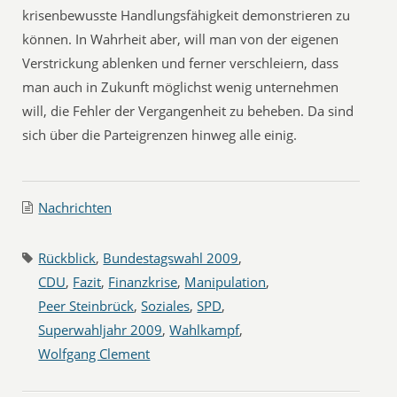
krisenbewusste Handlungsfähigkeit demonstrieren zu
können. In Wahrheit aber, will man von der eigenen
Verstrickung ablenken und ferner verschleiern, dass
man auch in Zukunft möglichst wenig unternehmen
will, die Fehler der Vergangenheit zu beheben. Da sind
sich über die Parteigrenzen hinweg alle einig.
Nachrichten
Rückblick
,
Bundestagswahl 2009
,
CDU
,
Fazit
,
Finanzkrise
,
Manipulation
,
Peer Steinbrück
,
Soziales
,
SPD
,
Superwahljahr 2009
,
Wahlkampf
,
Wolfgang Clement