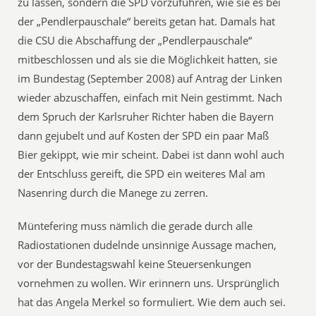
zu lassen, sondern die SPD vorzuführen, wie sie es bei
der „Pendlerpauschale“ bereits getan hat. Damals hat
die CSU die Abschaffung der „Pendlerpauschale“
mitbeschlossen und als sie die Möglichkeit hatten, sie
im Bundestag (September 2008) auf Antrag der Linken
wieder abzuschaffen, einfach mit Nein gestimmt. Nach
dem Spruch der Karlsruher Richter haben die Bayern
dann gejubelt und auf Kosten der SPD ein paar Maß
Bier gekippt, wie mir scheint. Dabei ist dann wohl auch
der Entschluss gereift, die SPD ein weiteres Mal am
Nasenring durch die Manege zu zerren.
Müntefering muss nämlich die gerade durch alle
Radiostationen dudelnde unsinnige Aussage machen,
vor der Bundestagswahl keine Steuersenkungen
vornehmen zu wollen. Wir erinnern uns. Ursprünglich
hat das Angela Merkel so formuliert. Wie dem auch sei.