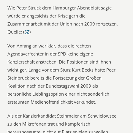
Wie Peter Struck dem Hamburger Abendblatt sagte,
würde er angesichts der Krise gern die
Zusammenarbeit mit der Union nach 2009 fortsetzen.
Quelle: (
SZ
)
Von Anfang an war klar, dass die rechten
Agendaverfechter in der SPD keine eigene
Kanzlerschaft anstreben. Die Positionen sind ihnen
wichtiger. Lange vor dem Sturz Kurt Becks hatte Peer
Steinbrück bereits die Fortsetzung der Großen
Koalition nach der Bundestagswahl 2009 als
persönliche Lieblingsoption einer nicht sonderlich
erstaunten Medienöffentlichkeit verkündet.
Als der Kanzlerkandidat Steinmeier am Schwielowsee
zu den Mikrofonen trat und kämpferisch
herausposaunte, nicht auf Platz spielen zu wollen,