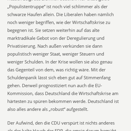
„Populistentruppe“ ist noch viel schlimmer als der
schwarze Haufen allein. Die Liberalen haben nämlich
noch weniger begriffen, wie der Wirtschaftskrise zu
begegnen ist. Sie setzen weiterhin auf das alte
marktradikale Gebot von der Deregulierung und
Privatisierung. Nach außen verkünden sie dann
populistisch weniger Staat, weniger Steuern und
weniger Schulden. In der Krise wollen sie also genau
das Gegenteil von dem, was richtig wäre. Mit der
Schuldenpanik lässt sich eben gut auf Stimmenfang
gehen. Derweil prognostiziert nun auch die EU-
Kommission, dass Deutschland die Wirtschaftskrise am
härtesten zu spüren bekommen werde. Deutschland ist
also alles andere als „robust“ aufgestellt.
Der Aufwind, den die CDU verspürt ist nichts anderes
als der kalte Hauch der FDP, die emsig darum bemüht