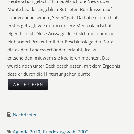
Heute schon gelacht? Ich ja. Als ich die News über
Münte las, der angeblich Rot-roten Bündnissen auf
Länderebene seinen „Segen“ gab. Da habe ich mich als
erstes gefragt, wie dumm unsere Medienlandschaft
eigentlich ist. Diese Aussage deckt sich doch nun zu
einhundert Prozent mit der Beschlusslage der Partei,
die es den Landesverbänden erlaubt, frei zu
entscheiden, mit wem sie koalieren möchten. Das
wurde noch unter Beck beschlossen, mit dem Ergebnis,
dass er durch die Hintertür gehen durfte.
WEITERLESEN
Nachrichten
Agenda 2010
,
Bundestagswahl 2009
,