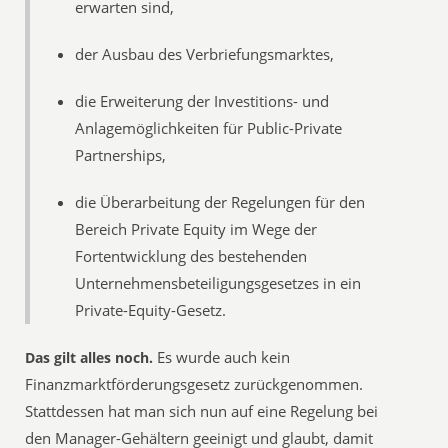
erwarten sind,
der Ausbau des Verbriefungsmarktes,
die Erweiterung der Investitions- und
Anlagemöglichkeiten für Public-Private
Partnerships,
die Überarbeitung der Regelungen für den
Bereich Private Equity im Wege der
Fortentwicklung des bestehenden
Unternehmensbeteiligungsgesetzes in ein
Private-Equity-Gesetz.
Es wurde auch kein
Das gilt alles noch.
Finanzmarktförderungsgesetz zurückgenommen.
Stattdessen hat man sich nun auf eine Regelung bei
den Manager-Gehältern geeinigt und glaubt, damit