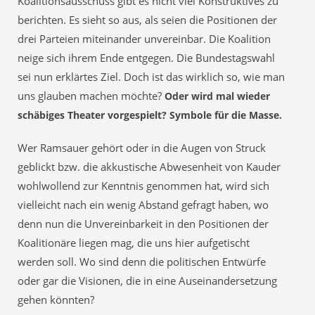
Koalitionsausschuss gibt es nicht viel Konstruktives zu
berichten. Es sieht so aus, als seien die Positionen der
drei Parteien miteinander unvereinbar. Die Koalition
neige sich ihrem Ende entgegen. Die Bundestagswahl
sei nun erklärtes Ziel. Doch ist das wirklich so, wie man
uns glauben machen möchte?
Oder wird mal wieder
schäbiges Theater vorgespielt? Symbole für die Masse.
Wer Ramsauer gehört oder in die Augen von Struck
geblickt bzw. die akkustische Abwesenheit von Kauder
wohlwollend zur Kenntnis genommen hat, wird sich
vielleicht nach ein wenig Abstand gefragt haben, wo
denn nun die Unvereinbarkeit in den Positionen der
Koalitionäre liegen mag, die uns hier aufgetischt
werden soll. Wo sind denn die politischen Entwürfe
oder gar die Visionen, die in eine Auseinandersetzung
gehen könnten?