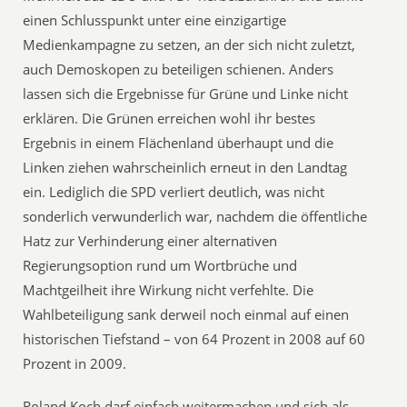
einen Schlusspunkt unter eine einzigartige
Medienkampagne zu setzen, an der sich nicht zuletzt,
auch Demoskopen zu beteiligen schienen. Anders
lassen sich die Ergebnisse für Grüne und Linke nicht
erklären. Die Grünen erreichen wohl ihr bestes
Ergebnis in einem Flächenland überhaupt und die
Linken ziehen wahrscheinlich erneut in den Landtag
ein. Lediglich die SPD verliert deutlich, was nicht
sonderlich verwunderlich war, nachdem die öffentliche
Hatz zur Verhinderung einer alternativen
Regierungsoption rund um Wortbrüche und
Machtgeilheit ihre Wirkung nicht verfehlte. Die
Wahlbeteiligung sank derweil noch einmal auf einen
historischen Tiefstand – von 64 Prozent in 2008 auf 60
Prozent in 2009.
Roland Koch darf einfach weitermachen und sich als