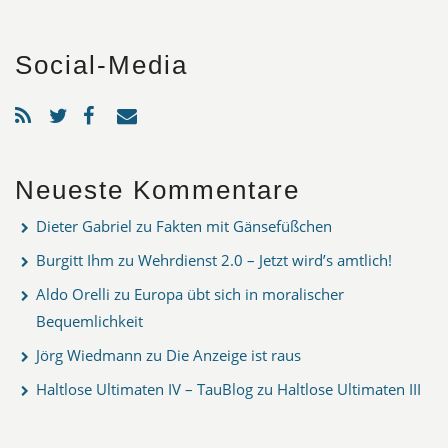
Social-Media
Neueste Kommentare
Dieter Gabriel
zu
Fakten mit Gänsefüßchen
Burgitt Ihm
zu
Wehrdienst 2.0 – Jetzt wird’s amtlich!
Aldo Orelli
zu
Europa übt sich in moralischer
Bequemlichkeit
Jörg Wiedmann
zu
Die Anzeige ist raus
Haltlose Ultimaten IV – TauBlog
zu
Haltlose Ultimaten III