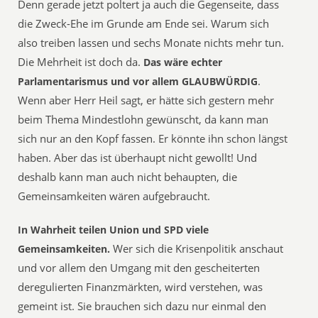
Denn gerade jetzt poltert ja auch die Gegenseite, dass
die Zweck-Ehe im Grunde am Ende sei. Warum sich
also treiben lassen und sechs Monate nichts mehr tun.
Die Mehrheit ist doch da.
Das wäre echter
.
Parlamentarismus und vor allem GLAUBWÜRDIG
Wenn aber Herr Heil sagt, er hätte sich gestern mehr
beim Thema Mindestlohn gewünscht, da kann man
sich nur an den Kopf fassen. Er könnte ihn schon längst
haben. Aber das ist überhaupt nicht gewollt! Und
deshalb kann man auch nicht behaupten, die
Gemeinsamkeiten wären aufgebraucht.
In Wahrheit teilen Union und SPD viele
Wer sich die Krisenpolitik anschaut
Gemeinsamkeiten.
und vor allem den Umgang mit den gescheiterten
deregulierten Finanzmärkten, wird verstehen, was
gemeint ist. Sie brauchen sich dazu nur einmal den