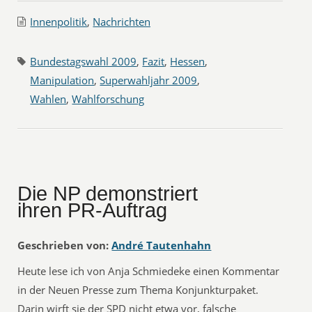
Innenpolitik
,
Nachrichten
Bundestagswahl 2009
,
Fazit
,
Hessen
,
Manipulation
,
Superwahljahr 2009
,
Wahlen
,
Wahlforschung
Die NP demonstriert
ihren PR-Auftrag
Geschrieben von:
André Tautenhahn
Heute lese ich von Anja Schmiedeke einen Kommentar
in der Neuen Presse zum Thema Konjunkturpaket.
Darin wirft sie der SPD nicht etwa vor, falsche