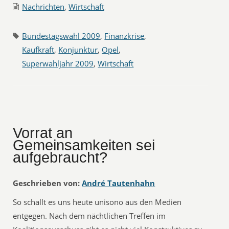
Nachrichten
,
Wirtschaft
Bundestagswahl 2009
,
Finanzkrise
,
Kaufkraft
,
Konjunktur
,
Opel
,
Superwahljahr 2009
,
Wirtschaft
Vorrat an
Gemeinsamkeiten sei
aufgebraucht?
Geschrieben von:
André Tautenhahn
So schallt es uns heute unisono aus den Medien
entgegen. Nach dem nächtlichen Treffen im