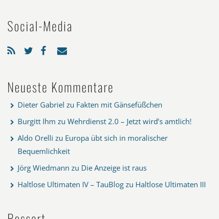
Social-Media
Neueste Kommentare
Dieter Gabriel
zu
Fakten mit Gänsefüßchen
Burgitt Ihm
zu
Wehrdienst 2.0 – Jetzt wird’s amtlich!
Aldo Orelli
zu
Europa übt sich in moralischer
Bequemlichkeit
Jörg Wiedmann
zu
Die Anzeige ist raus
Haltlose Ultimaten IV – TauBlog
zu
Haltlose Ultimaten III
Ressort