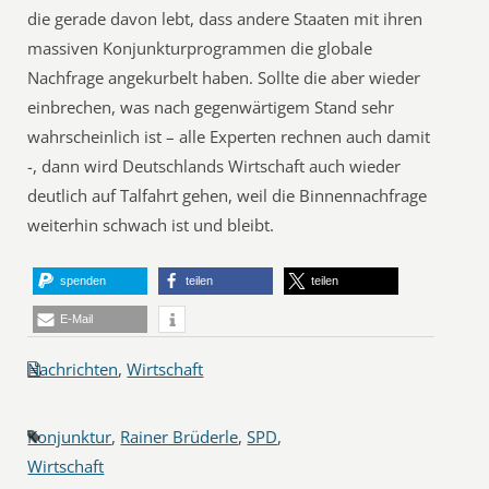
die gerade davon lebt, dass andere Staaten mit ihren
massiven Konjunkturprogrammen die globale
Nachfrage angekurbelt haben. Sollte die aber wieder
einbrechen, was nach gegenwärtigem Stand sehr
wahrscheinlich ist – alle Experten rechnen auch damit
-, dann wird Deutschlands Wirtschaft auch wieder
deutlich auf Talfahrt gehen, weil die Binnennachfrage
weiterhin schwach ist und bleibt.
spenden
teilen
teilen
E-Mail
Nachrichten
,
Wirtschaft
Konjunktur
,
Rainer Brüderle
,
SPD
,
Wirtschaft