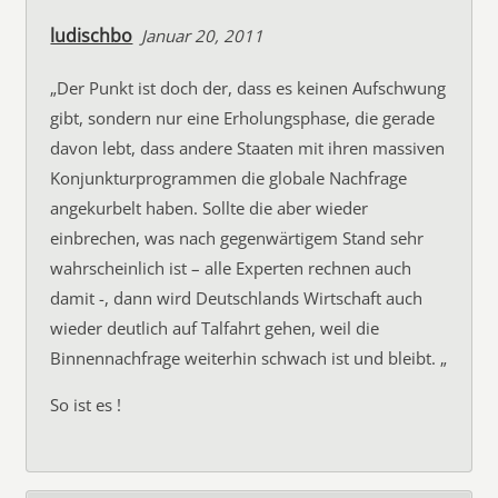
ludischbo
Januar 20, 2011
„Der Punkt ist doch der, dass es keinen Aufschwung
gibt, sondern nur eine Erholungsphase, die gerade
davon lebt, dass andere Staaten mit ihren massiven
Konjunkturprogrammen die globale Nachfrage
angekurbelt haben. Sollte die aber wieder
einbrechen, was nach gegenwärtigem Stand sehr
wahrscheinlich ist – alle Experten rechnen auch
damit -, dann wird Deutschlands Wirtschaft auch
wieder deutlich auf Talfahrt gehen, weil die
Binnennachfrage weiterhin schwach ist und bleibt. „
So ist es !