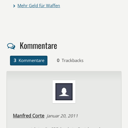
Mehr Geld für Waffen
Kommentare
3
Kommentare
0
Trackbacks
Manfred Corte
Januar 20, 2011