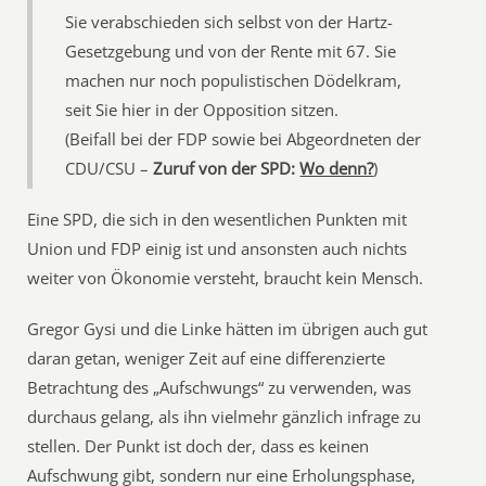
Sie verabschieden sich selbst von der Hartz-
Gesetzgebung und von der Rente mit 67. Sie
machen nur noch populistischen Dödelkram,
seit Sie hier in der Opposition sitzen.
(Beifall bei der FDP sowie bei Abgeordneten der
CDU/CSU –
Zuruf von der SPD:
Wo denn?
)
Eine SPD, die sich in den wesentlichen Punkten mit
Union und FDP einig ist und ansonsten auch nichts
weiter von Ökonomie versteht, braucht kein Mensch.
Gregor Gysi und die Linke hätten im übrigen auch gut
daran getan, weniger Zeit auf eine differenzierte
Betrachtung des „Aufschwungs“ zu verwenden, was
durchaus gelang, als ihn vielmehr gänzlich infrage zu
stellen. Der Punkt ist doch der, dass es keinen
Aufschwung gibt, sondern nur eine Erholungsphase,