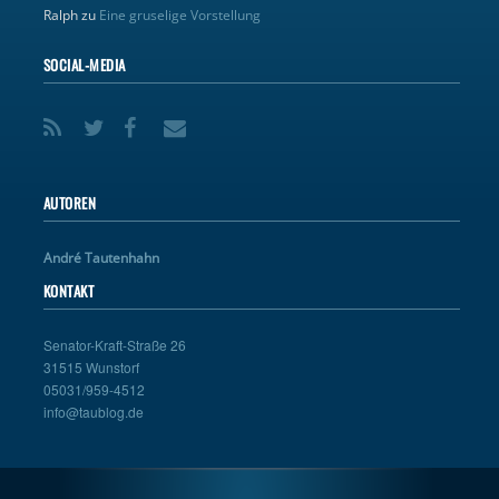
Ralph
zu
Eine gruselige Vorstellung
SOCIAL-MEDIA
AUTOREN
André Tautenhahn
KONTAKT
Senator-Kraft-Straße 26
31515 Wunstorf
05031/959-4512
info@taublog.de