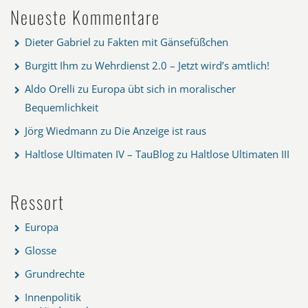
Neueste Kommentare
Dieter Gabriel
zu
Fakten mit Gänsefüßchen
Burgitt Ihm
zu
Wehrdienst 2.0 – Jetzt wird’s amtlich!
Aldo Orelli
zu
Europa übt sich in moralischer
Bequemlichkeit
Jörg Wiedmann
zu
Die Anzeige ist raus
Haltlose Ultimaten IV – TauBlog
zu
Haltlose Ultimaten III
Ressort
Europa
Glosse
Grundrechte
Innenpolitik