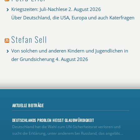
Kriegszeiten: Juli-Nachlese
2. August 2026
Über Deutschland, die USA, Europa und auch Katerfragen
Stefan Sell
Von solchen und anderen Kindern und Jugendlichen in
der Grundsicherung
4. August 2026
AKTUELLE BEITRÄGE
DEUTSCHLANDS PROBLEM HEISST GLAUBWÜRDIGKEIT
Deutschland hat die Wahl zum UN‑Sicherheitsrat verloren und
sucht die Erklärung, unter anderem bei Russland, das angeblic...