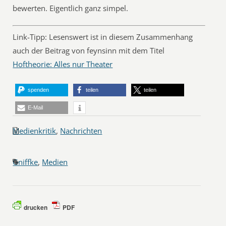
bewerten. Eigentlich ganz simpel.
Link-Tipp: Lesenswert ist in diesem Zusammenhang
auch der Beitrag von feynsinn mit dem Titel
Hoftheorie: Alles nur Theater
spenden
teilen
teilen
E-Mail
Medienkritik
,
Nachrichten
Gniffke
,
Medien
drucken
PDF