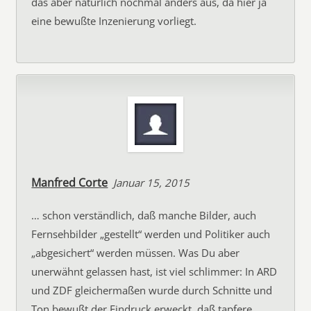
das aber natürlich nochmal anders aus, da hier ja
eine bewußte Inzenierung vorliegt.
Manfred Corte
Januar 15, 2015
… schon verständlich, daß manche Bilder, auch
Fernsehbilder „gestellt“ werden und Politiker auch
„abgesichert“ werden müssen. Was Du aber
unerwähnt gelassen hast, ist viel schlimmer: In ARD
und ZDF gleichermaßen wurde durch Schnitte und
Ton bewußt der Eindruck erweckt, daß tapfere