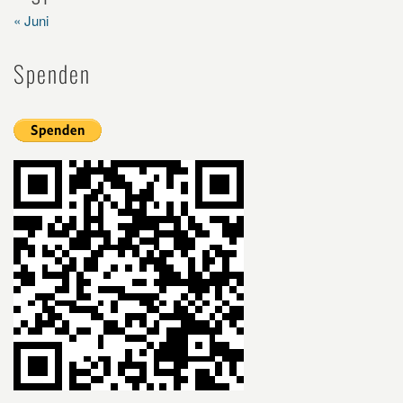
« Juni
Spenden