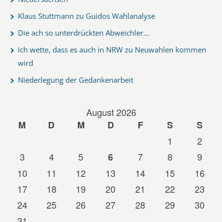
Klaus Stuttmann zu Guidos Wahlanalyse
Die ach so unterdrückten Abweichler...
Ich wette, dass es auch in NRW zu Neuwahlen kommen
wird
Niederlegung der Gedankenarbeit
August 2026
M
D
M
D
F
S
S
1
2
3
4
5
7
8
9
6
10
11
12
13
14
15
16
17
18
19
20
21
22
23
24
25
26
27
28
29
30
31