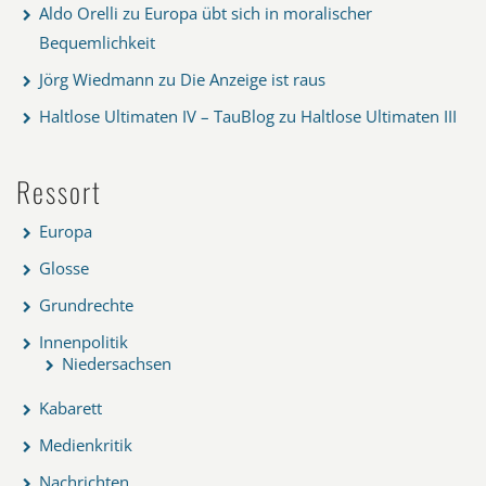
Aldo Orelli
zu
Europa übt sich in moralischer
Bequemlichkeit
Jörg Wiedmann
zu
Die Anzeige ist raus
Haltlose Ultimaten IV – TauBlog
zu
Haltlose Ultimaten III
Ressort
Europa
Glosse
Grundrechte
Innenpolitik
Niedersachsen
Kabarett
Medienkritik
Nachrichten