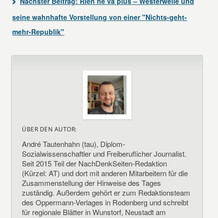
Nächster Beitrag:
Rien ne va plus – Westerwelle und
seine wahnhafte Vorstellung von einer "Nichts-geht-
mehr-Republik"
ÜBER DEN AUTOR:
André Tautenhahn (tau), Diplom-
Sozialwissenschaftler und Freiberuflicher Journalist.
Seit 2015 Teil der NachDenkSeiten-Redaktion
(Kürzel: AT) und dort mit anderen Mitarbeitern für die
Zusammenstellung der Hinweise des Tages
zuständig. Außerdem gehört er zum Redaktionsteam
des Oppermann-Verlages in Rodenberg und schreibt
für regionale Blätter in Wunstorf, Neustadt am