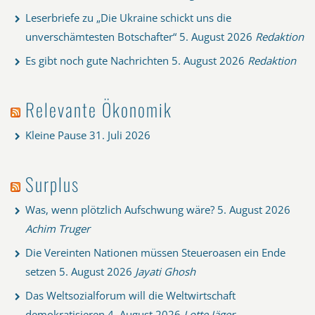
Leserbriefe zu „Die Ukraine schickt uns die
unverschämtesten Botschafter“
5. August 2026
Redaktion
Es gibt noch gute Nachrichten
5. August 2026
Redaktion
Relevante Ökonomik
Kleine Pause
31. Juli 2026
Surplus
Was, wenn plötzlich Aufschwung wäre?
5. August 2026
Achim Truger
Die Vereinten Nationen müssen Steueroasen ein Ende
setzen
5. August 2026
Jayati Ghosh
Das Weltsozialforum will die Weltwirtschaft
demokratisieren
4. August 2026
Lotte Jäger