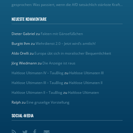
gesprochen: Was passiert, wenn die AfD tatsächlich stärkste Kraft...
NEUESTE KOMMENTARE
Dieter Gabriel
zu
Fakten mit Gänsefüßchen
Burgitt Ihm
zu
Wehrdienst 2.0 – Jetzt wird’s amtlich!
Aldo Orelli
zu
Europa übt sich in moralischer Bequemlichkeit
Jörg Wiedmann
zu
Die Anzeige ist raus
Haltlose Ultimaten IV – TauBlog
zu
Haltlose Ultimaten III
Haltlose Ultimaten III – TauBlog
zu
Haltlose Ultimaten II
Haltlose Ultimaten II – TauBlog
zu
Haltlose Ultimaten
Ralph
zu
Eine gruselige Vorstellung
SOCIAL-MEDIA