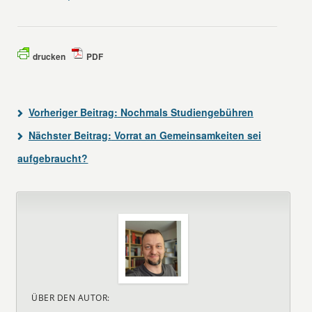
drucken
PDF
Vorheriger Beitrag:
Nochmals Studiengebühren
Nächster Beitrag:
Vorrat an Gemeinsamkeiten sei
aufgebraucht?
ÜBER DEN AUTOR: