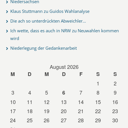
Niedersachsen
Klaus Stuttmann zu Guidos Wahlanalyse
Die ach so unterdrückten Abweichler...
Ich wette, dass es auch in NRW zu Neuwahlen kommen
wird
Niederlegung der Gedankenarbeit
August 2026
M
D
M
D
F
S
S
1
2
3
4
5
7
8
9
6
10
11
12
13
14
15
16
17
18
19
20
21
22
23
24
25
26
27
28
29
30