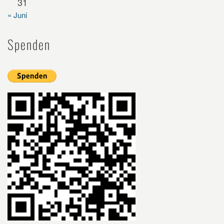
31
« Juni
Spenden