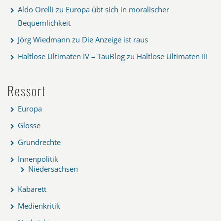
Aldo Orelli
zu
Europa übt sich in moralischer
Bequemlichkeit
Jörg Wiedmann
zu
Die Anzeige ist raus
Haltlose Ultimaten IV – TauBlog
zu
Haltlose Ultimaten III
Ressort
Europa
Glosse
Grundrechte
Innenpolitik
Niedersachsen
Kabarett
Medienkritik