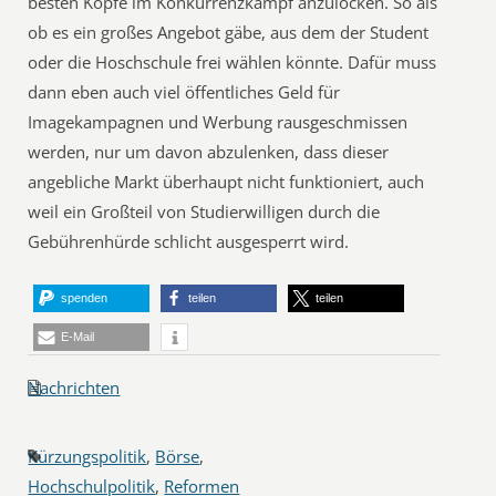
besten Köpfe im Konkurrenzkampf anzulocken. So als
ob es ein großes Angebot gäbe, aus dem der Student
oder die Hoschschule frei wählen könnte. Dafür muss
dann eben auch viel öffentliches Geld für
Imagekampagnen und Werbung rausgeschmissen
werden, nur um davon abzulenken, dass dieser
angebliche Markt überhaupt nicht funktioniert, auch
weil ein Großteil von Studierwilligen durch die
Gebührenhürde schlicht ausgesperrt wird.
spenden
teilen
teilen
E-Mail
Nachrichten
Kürzungspolitik
,
Börse
,
Hochschulpolitik
,
Reformen