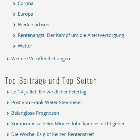
Corona
Europa
Niedersachsen
Rentenangst! Der Kampf um die Altersversorgung
Wetter
Weitere Veröffentlichungen
Top-Beiträge und Top-Seiten
Le 14 juillet: Ein wirklicher Feiertag
Post von Frank-Water Steinmeier
Belanglose Prognosen
Kompromisse beim Mindestlohn kann es nicht geben
Die Woche: Es gibt keinen Rentenstreit