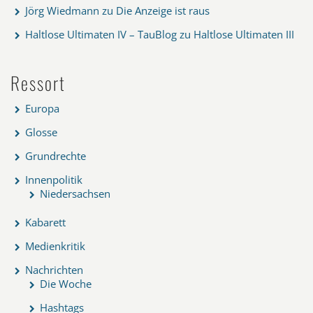
Jörg Wiedmann
zu
Die Anzeige ist raus
Haltlose Ultimaten IV – TauBlog
zu
Haltlose Ultimaten III
Ressort
Europa
Glosse
Grundrechte
Innenpolitik
Niedersachsen
Kabarett
Medienkritik
Nachrichten
Die Woche
Hashtags