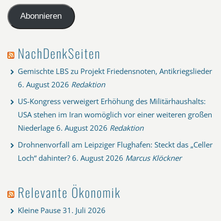
Adresse
Abonnieren
NachDenkSeiten
Gemischte LBS zu Projekt Friedensnoten, Antikriegslieder
6. August 2026
Redaktion
US-Kongress verweigert Erhöhung des Militärhaushalts:
USA stehen im Iran womöglich vor einer weiteren großen
Niederlage
6. August 2026
Redaktion
Drohnenvorfall am Leipziger Flughafen: Steckt das „Celler
Loch“ dahinter?
6. August 2026
Marcus Klöckner
Relevante Ökonomik
Kleine Pause
31. Juli 2026