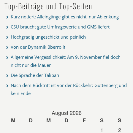
Top-Beiträge und Top-Seiten
Kurz notiert: Alleingänge gibt es nicht, nur Ablenkung
CSU braucht gute Umfragewerte und GMS liefert
Hochgradig ungeschickt und peinlich
Von der Dynamik überrollt
Allgemeine Vergesslichkeit: Am 9. November fiel doch
nicht nur die Mauer
Die Sprache der Taliban
Nach dem Rücktritt ist vor der Rückkehr: Guttenberg und
kein Ende
August 2026
M
D
M
D
F
S
S
1
2