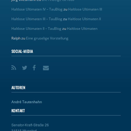
Haltlose Ultimaten IV – TauBlog
zu
Haltlose Ultimaten III
Haltlose Ultimaten III – TauBlog
zu
Haltlose Ultimaten II
Haltlose Ultimaten II – TauBlog
zu
Haltlose Ultimaten
Ralph
zu
Eine gruselige Vorstellung
SOCIAL-MEDIA
AUTOREN
André Tautenhahn
KONTAKT
Senator-Kraft-Straße 26
31515 Wunstorf