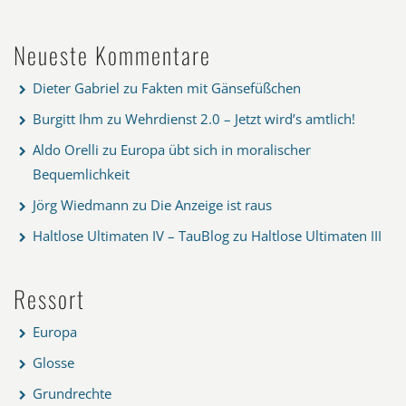
Neueste Kommentare
Dieter Gabriel
zu
Fakten mit Gänsefüßchen
Burgitt Ihm
zu
Wehrdienst 2.0 – Jetzt wird’s amtlich!
Aldo Orelli
zu
Europa übt sich in moralischer
Bequemlichkeit
Jörg Wiedmann
zu
Die Anzeige ist raus
Haltlose Ultimaten IV – TauBlog
zu
Haltlose Ultimaten III
Ressort
Europa
Glosse
Grundrechte