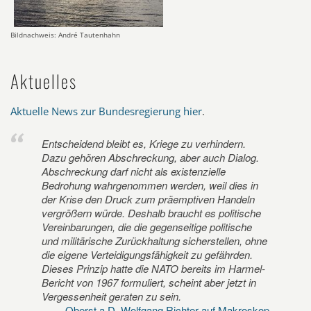
Bildnachweis: André Tautenhahn
Aktuelles
Aktuelle News zur Bundesregierung hier
.
Entscheidend bleibt es, Kriege zu verhindern.
Dazu gehören Abschreckung, aber auch Dialog.
Abschreckung darf nicht als existenzielle
Bedrohung wahrgenommen werden, weil dies in
der Krise den Druck zum präemptiven Handeln
vergrößern würde. Deshalb braucht es politische
Vereinbarungen, die die gegenseitige politische
und militärische Zurückhaltung sicherstellen, ohne
die eigene Verteidigungsfähigkeit zu gefährden.
Dieses Prinzip hatte die NATO bereits im Harmel-
Bericht von 1967 formuliert, scheint aber jetzt in
Vergessenheit geraten zu sein.
Oberst a.D. Wolfgang Richter auf Makroskop