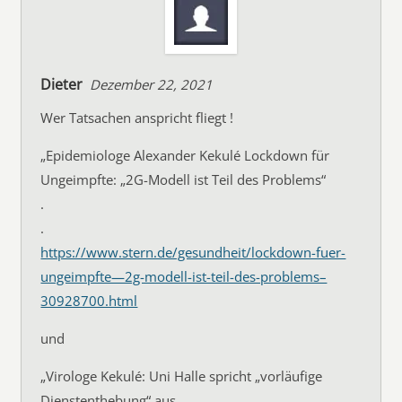
Dieter
Dezember 22, 2021
Wer Tatsachen anspricht fliegt !
„Epidemiologe Alexander Kekulé Lockdown für
Ungeimpfte: „2G-Modell ist Teil des Problems“
.
.
https://www.stern.de/gesundheit/lockdown-fuer-
ungeimpfte—2g-modell-ist-teil-des-problems–
30928700.html
und
„Virologe Kekulé: Uni Halle spricht „vorläufige
Dienstenthebung“ aus