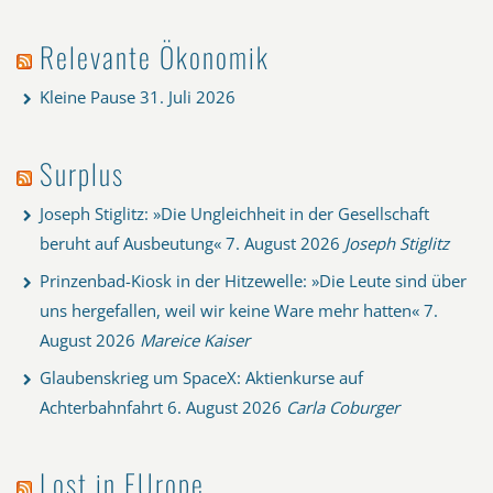
Relevante Ökonomik
Kleine Pause
31. Juli 2026
Surplus
Joseph Stiglitz: »Die Ungleichheit in der Gesellschaft
beruht auf Ausbeutung«
7. August 2026
Joseph Stiglitz
Prinzenbad-Kiosk in der Hitzewelle: »Die Leute sind über
uns hergefallen, weil wir keine Ware mehr hatten«
7.
August 2026
Mareice Kaiser
Glaubenskrieg um SpaceX: Aktienkurse auf
Achterbahnfahrt
6. August 2026
Carla Coburger
Lost in EUrope