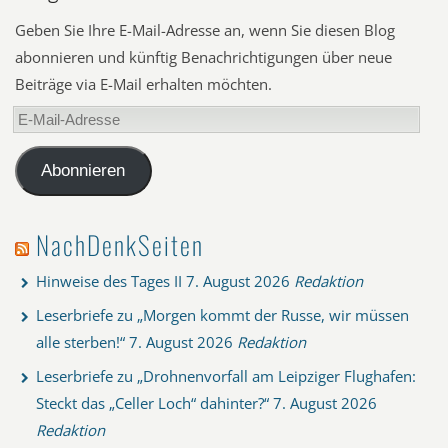
Geben Sie Ihre E-Mail-Adresse an, wenn Sie diesen Blog
abonnieren und künftig Benachrichtigungen über neue
Beiträge via E-Mail erhalten möchten.
E-
Mail-
Adresse
Abonnieren
NachDenkSeiten
Hinweise des Tages II
7. August 2026
Redaktion
Leserbriefe zu „Morgen kommt der Russe, wir müssen
alle sterben!“
7. August 2026
Redaktion
Leserbriefe zu „Drohnenvorfall am Leipziger Flughafen:
Steckt das „Celler Loch“ dahinter?“
7. August 2026
Redaktion