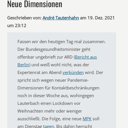
Neue Dimensionen
Geschrieben von:
André Tautenhahn
am 19. Dez. 2021
um 23:12
Fassen wir den heutigen Tag mal zusammen.
Der Bundesgesundheitsminister geht
offenbar ungebrieft zur ARD (
Bericht aus
Berlin
) und weiß wohl nicht, was der
Expertenrat am Abend
verkünden
wird. Der
spricht sich wegen neuer Pandemie-
Dimensionen für Kontaktbeschränkungen
noch in dieser Woche aus, wohingegen
Lauterbach einen Lockdown vor
Weihnachten mehr oder weniger
ausschließt. Die Folge, eine neue
MPK
soll
am Dienstag
tagen
. Bis dahin herrscht