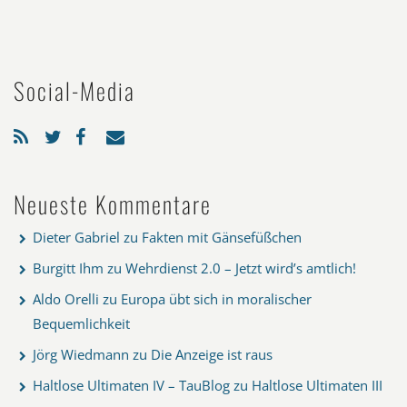
Social-Media
Neueste Kommentare
Dieter Gabriel
zu
Fakten mit Gänsefüßchen
Burgitt Ihm
zu
Wehrdienst 2.0 – Jetzt wird’s amtlich!
Aldo Orelli
zu
Europa übt sich in moralischer
Bequemlichkeit
Jörg Wiedmann
zu
Die Anzeige ist raus
Haltlose Ultimaten IV – TauBlog
zu
Haltlose Ultimaten III