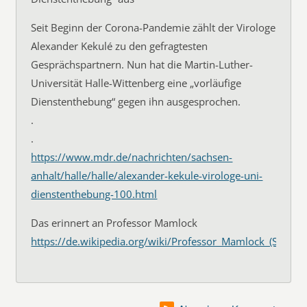
Seit Beginn der Corona-Pandemie zählt der Virologe
Alexander Kekulé zu den gefragtesten
Gesprächspartnern. Nun hat die Martin-Luther-
Universität Halle-Wittenberg eine „vorläufige
Dienstenthebung“ gegen ihn ausgesprochen.
.
.
https://www.mdr.de/nachrichten/sachsen-
anhalt/halle/halle/alexander-kekule-virologe-uni-
dienstenthebung-100.html
Das erinnert an Professor Mamlock
https://de.wikipedia.org/wiki/Professor_Mamlock_(Schausp