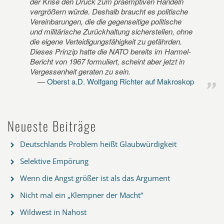
der Krise den Druck zum präemptiven Handeln
vergrößern würde. Deshalb braucht es politische
Vereinbarungen, die die gegenseitige politische
und militärische Zurückhaltung sicherstellen, ohne
die eigene Verteidigungsfähigkeit zu gefährden.
Dieses Prinzip hatte die NATO bereits im Harmel-
Bericht von 1967 formuliert, scheint aber jetzt in
Vergessenheit geraten zu sein.
Oberst a.D. Wolfgang Richter auf Makroskop
Neueste Beiträge
Deutschlands Problem heißt Glaubwürdigkeit
Selektive Empörung
Wenn die Angst größer ist als das Argument
Nicht mal ein „Klempner der Macht“
Wildwest in Nahost